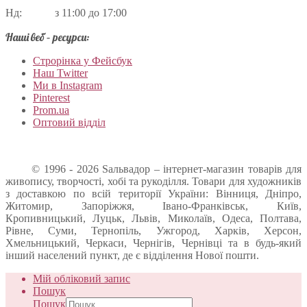
Нд: з 11:00 до 17:00
Наші веб – ресурси:
Строрінка у Фейсбук
Наш Twitter
Ми в Instagram
Pinterest
Prom.ua
Оптовий відділ
© 1996 - 2026 Sальвадор – інтернет-магазин товарів для
живопису, творчості, хобі та рукоділля. Товари для художників
з доставкою по всій території України: Вінниця, Дніпро,
Житомир, Запоріжжя, Івано-Франківськ, Київ,
Кропивницький, Луцьк, Львів, Миколаїв, Одеса, Полтава,
Рівне, Суми, Тернопіль, Ужгород, Харків, Херсон,
Хмельницький, Черкаси, Чернігів, Чернівці та в будь-який
інший населений пункт, де є відділення Нової пошти.
Мій обліковий запис
Пошук
Пошук