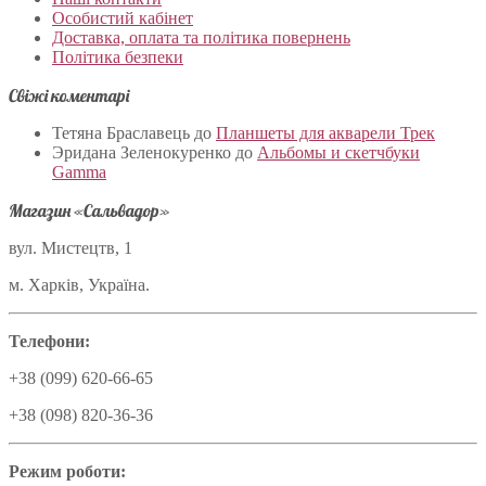
Особистий кабінет
Доставка, оплата та політика повернень
Політика безпеки
Свіжі коментарі
Тетяна Браславець
до
Планшеты для акварели Трек
Эридана Зеленокуренко
до
Альбомы и скетчбуки
Gamma
Магазин «Сальвадор»
вул. Мистецтв, 1
м. Харків, Україна.
Телефони:
+38 (099) 620-66-65
+38 (098) 820-36-36
Режим роботи: