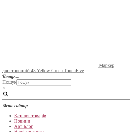
Маркер
двосторонній 48 Yellow Green TouchFive
Пошук…
Пошук
×
Меню сайту:
Каталог товарів
Новини
Арт-Блог
Наші контакти