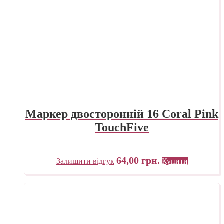
Маркер двосторонній 16 Coral Pink
TouchFive
64,00
грн.
Залишити відгук
Купити