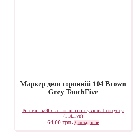
Маркер двосторонній 104 Brown
Grey TouchFive
Рейтинг
5.00
з 5 на основі опитування
1
покупця
(
1
відгук)
64,00
грн.
Докладніше