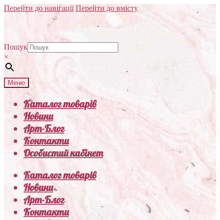
Перейти до навігації
Перейти до вмісту
Пошук
×
Меню
Каталог товарів
Новини
Арт-Блог
Контакти
Особистий кабінет
Каталог товарів
Новини
Арт-Блог
Контакти