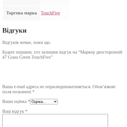
Торгова марка
TouchFive
Відгуки
Відгуків немає, поки що.
Будьте першим, хто залишив відгук на “Маркер двосторонній
47 Grass Green TouchFive”
Ваша e-mail адреса не оприлюднюватиметься.
Обов’язкові
поля позначені
*
Ваша оцінка
*
Ваш відгук
*