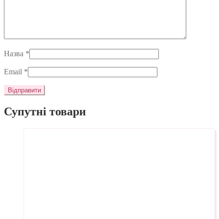
Назва
*
Email
*
Супутні товари