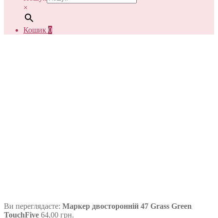
×
Кошик
0
Ви переглядаєте:
Маркер двосторонній 47 Grass Green
TouchFive
64,00
грн.