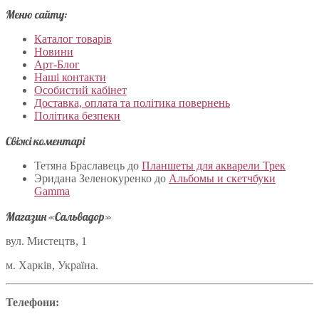
Меню сайту:
Каталог товарів
Новини
Арт-Блог
Наші контакти
Особистий кабінет
Доставка, оплата та політика повернень
Політика безпеки
Свіжі коментарі
Тетяна Браславець
до
Планшеты для акварели Трек
Эридана Зеленокуренко
до
Альбомы и скетчбуки
Gamma
Магазин «Сальвадор»
вул. Мистецтв, 1
м. Харків, Україна.
Телефони: