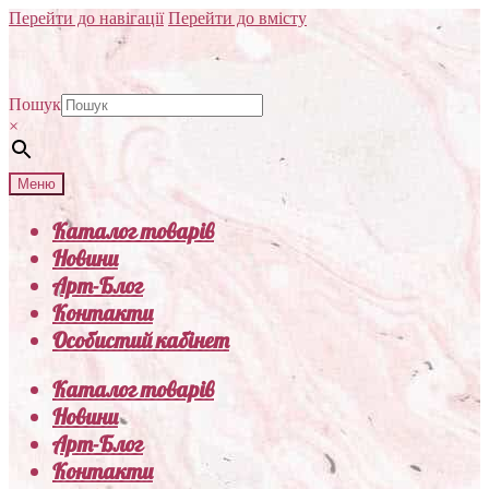
Перейти до навігації
Перейти до вмісту
Пошук
×
Меню
Каталог товарів
Новини
Арт-Блог
Контакти
Особистий кабінет
Каталог товарів
Новини
Арт-Блог
Контакти