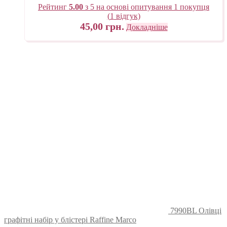
Рейтинг
5.00
з 5 на основі опитування
1
покупця
(
1
відгук)
45,00
грн.
Докладніше
7990BL Олівці
графітні набір у блістері Raffine Marco