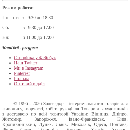
Режим роботи:
Пн – пт: з 9:30 до 18:30
Сб: з 9:30 до 17:00
Нд: з 11:00 до 17:00
Наші веб – ресурси:
Строрінка у Фейсбук
Наш Twitter
Ми в Instagram
Pinterest
Prom.ua
Оптовий відділ
© 1996 - 2026 Sальвадор – інтернет-магазин товарів для
живопису, творчості, хобі та рукоділля. Товари для художників
з доставкою по всій території України: Вінниця, Дніпро,
Житомир, Запоріжжя, Івано-Франківськ, Київ,
Кропивницький, Луцьк, Львів, Миколаїв, Одеса, Полтава,
Рівне, Суми, Тернопіль, Ужгород, Харків, Херсон,