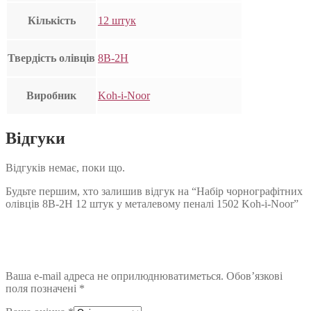
Кількість
12 штук
Твердість олівців
8B-2H
Виробник
Koh-i-Noor
Відгуки
Відгуків немає, поки що.
Будьте першим, хто залишив відгук на “Набір чорнографітних
олівців 8B-2H 12 штук у металевому пеналі 1502 Koh-i-Noor”
Ваша e-mail адреса не оприлюднюватиметься.
Обов’язкові
поля позначені
*