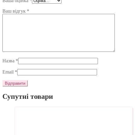
Ваша оцінка
*
Ваш відгук
*
Назва
*
Email
*
Супутні товари