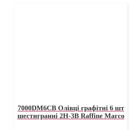
7000DM6CB Олівці графітні 6 шт
шестигранні 2H-3B Raffine Marco