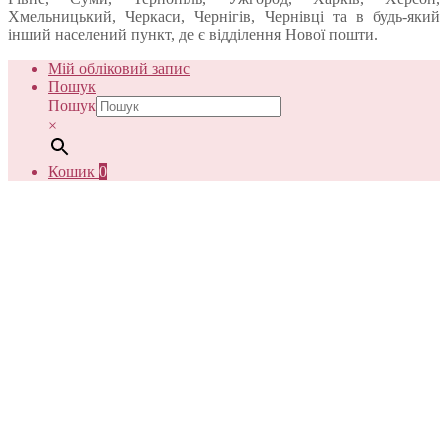
Хмельницький, Черкаси, Чернігів, Чернівці та в будь-який
інший населений пункт, де є відділення Нової пошти.
Мій обліковий запис
Пошук
Пошук
×
Кошик
0