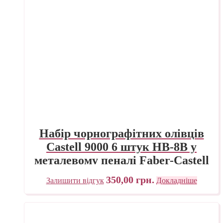
Набір чорнографітних олівців
Castell 9000 6 штук HВ-8B у
металевому пеналі Faber-Castell
350,00
грн.
Залишити відгук
Докладніше