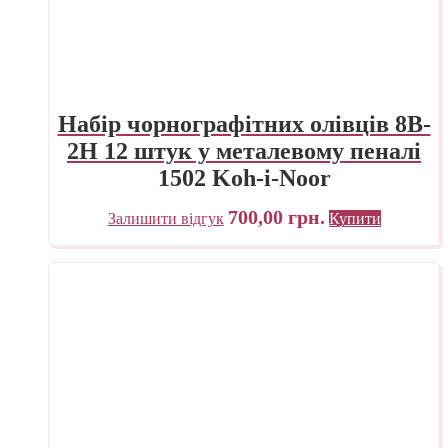
Набір чорнографітних олівців 8B-
2H 12 штук у металевому пеналі
1502 Koh-i-Noor
700,00
грн.
Залишити відгук
Купити