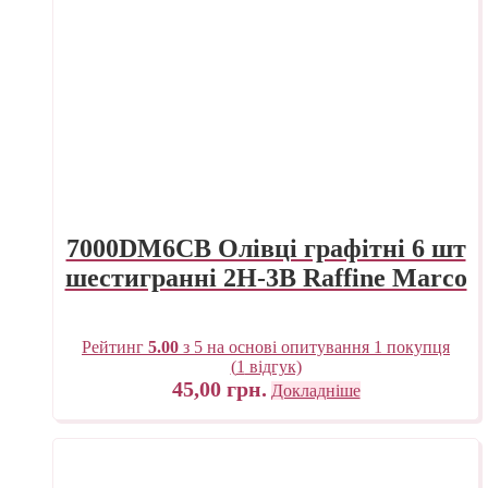
7000DM6CB Олівці графітні 6 шт
шестигранні 2H-3B Raffine Marco
Рейтинг
5.00
з 5 на основі опитування
1
покупця
(
1
відгук)
45,00
грн.
Докладніше