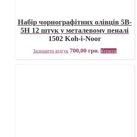
Набір чорнографітних олівців 5B-
5H 12 штук у металевому пеналі
1502 Koh-i-Noor
700,00
грн.
Залишити відгук
Купити