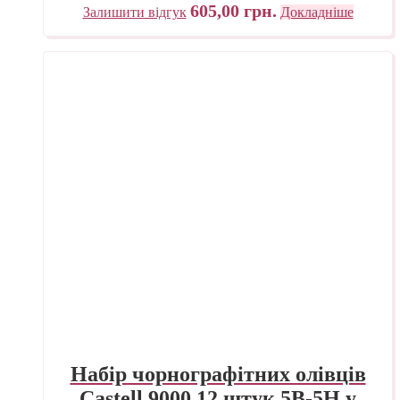
605,00
грн.
Залишити відгук
Докладніше
Набір чорнографітних олівців
Castell 9000 12 штук 5B-5H у