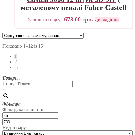
металевому пеналі Faber-Castell
678,00
грн.
Залишити відгук
Докладніше
Показано 1–12 із 15
1
2
→
Пошук…
Пошук
×
Фільтри
Фільтрувати по ціні
Вид товару