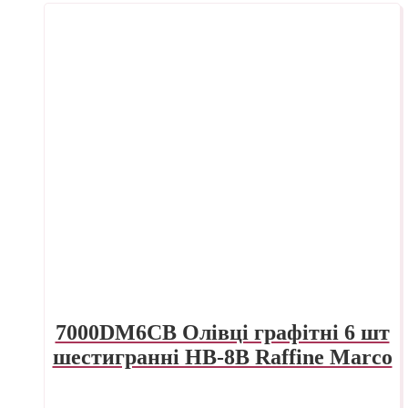
7000DM6CB Олівці графітні 6 шт
шестигранні HB-8B Raffine Marco