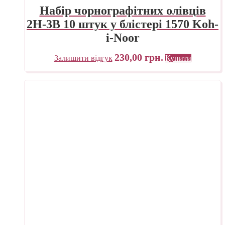
Набір чорнографітних олівців
2Н-3В 10 штук у блістері 1570 Koh-
i-Noor
230,00
грн.
Залишити відгук
Купити