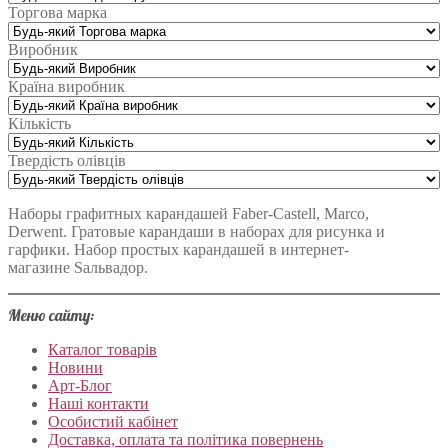
Торгова марка
Виробник
Країна виробник
Кількість
Твердість олівців
Наборы графитных карандашей Faber-Castell, Marco,
Derwent. Гратовые карандаши в наборах для рисунка и
гарфики. Набор простых карандашей в интернет-
магазине Sальвадор.
Меню сайту:
Каталог товарів
Новини
Арт-Блог
Наші контакти
Особистий кабінет
Доставка, оплата та політика повернень