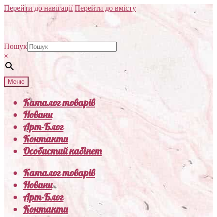
Перейти до навігації
Перейти до вмісту
Пошук
×
Меню
Каталог товарів
Новини
Арт-Блог
Контакти
Особистий кабінет
Каталог товарів
Новини
Арт-Блог
Контакти