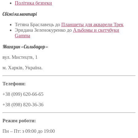
Політика безпеки
Свіжі коментарі
Тетяна Браславець
до
Планшеты для акварели Трек
Эридана Зеленокуренко
до
Альбомы и скетчбуки
Gamma
Магазин «Сальвадор»
вул. Мистецтв, 1
м. Харків, Україна.
Телефони:
+38 (099) 620-66-65
+38 (098) 820-36-36
Режим роботи:
Пн – Пт: з 09:00 до 19:00