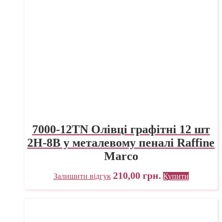
7000-12TN Олівці графітні 12 шт
2H-8B у металевому пеналі Raffine
Marco
210,00
грн.
Залишити відгук
Купити