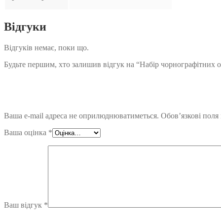
Відгуки
Відгуків немає, поки що.
Будьте першим, хто залишив відгук на “Набір чорнографітних ол
Ваша e-mail адреса не оприлюднюватиметься.
Обов’язкові поля
Ваша оцінка
*
Ваш відгук
*