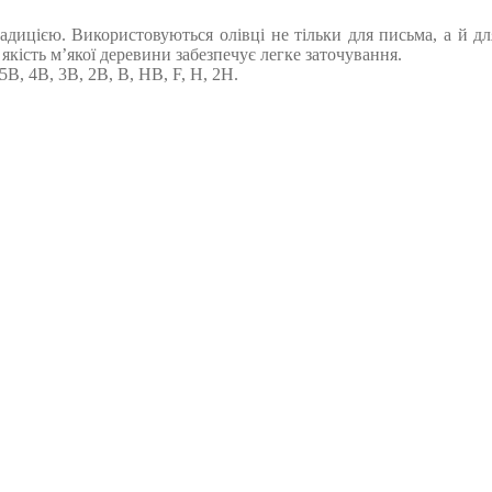
традицією. Використовуються олівці не тільки для письма, а й д
якість м’якої деревини забезпечує легке заточування.
5B, 4B, 3B, 2B, B, HB, F, H, 2H.