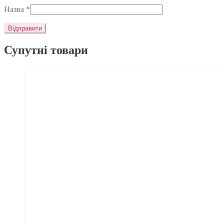
Назва
*
Супутні товари