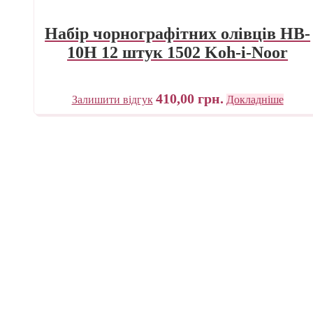
Набір чорнографітних олівців НB-
10H 12 штук 1502 Koh-i-Noor
410,00
грн.
Залишити відгук
Докладніше