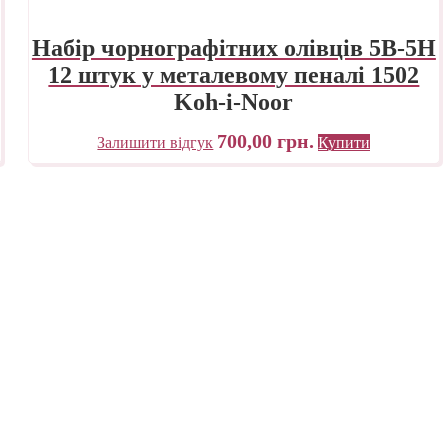
Набір чорнографітних олівців 5B-5H
12 штук у металевому пеналі 1502
Koh-i-Noor
700,00
грн.
Залишити відгук
Купити