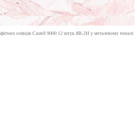
фітних олівців Castell 9000 12 штук 8B-2H у металевому пеналі