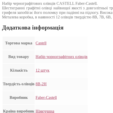
Набір чернографітових олівців CASTELL Faber-Castell.
Шестигранні графітні олівці найвищої якості з довголітньої 
грифеля запобігає його поломку при падінні на підлогу. Висока 
Металева коробка, в наявності 12 олівців твердістю 8B, 7B, 6B, 
Додаткова інформація
Торгова марка
Castell
Вид товару
Набір чорнографітних олівців
Кількість
12 штук
Твердість олівців
8B-2H
Виробник
Faber-Castell
Країна виробник
Німеччина