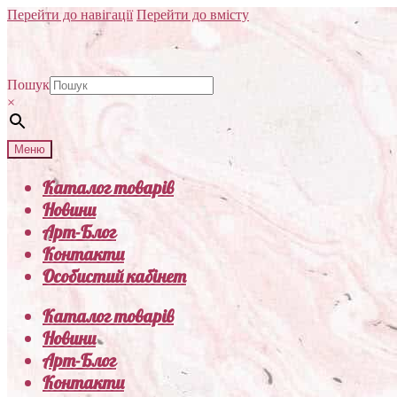
Перейти до навігації
Перейти до вмісту
Пошук
×
Меню
Каталог товарів
Новини
Арт-Блог
Контакти
Особистий кабінет
Каталог товарів
Новини
Арт-Блог
Контакти