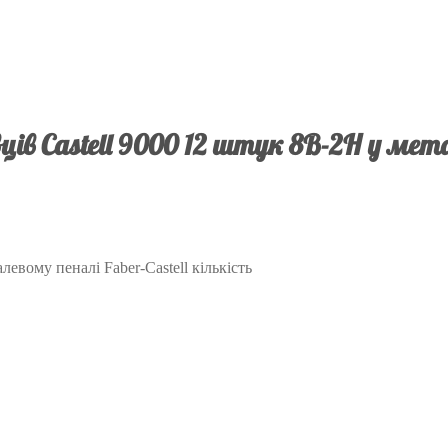
ів Castell 9000 12 штук 8B-2H у мета
левому пеналі Faber-Castell кількість