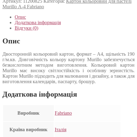
Артикул:
11200825
Категорія:
Картон кольоровий для пастелі
Murillo А-4 Fabriano
Опис
Додаткова інформація
Відгуки (0)
Опис
Двосторонній кольоровий картон, формат – А4, щільність 190
г/м.кв. Довговічність кольору картону Murillo забезпечується
безкислотним методом виготовлення. Кольоровий картон
Murillo має високу світлостійкість і особливу зернистість.
Картон Murillo підходить для малювання і дизайну, а також для
виготовлення календарів, паспарту, брошур.
Додаткова інформація
Виробник
Fabriano
Країна виробник
Італія