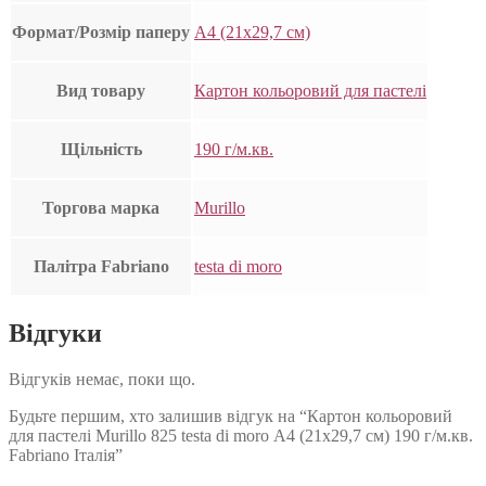
Формат/Розмір паперу
А4 (21х29,7 см)
Вид товару
Картон кольоровий для пастелі
Щільність
190 г/м.кв.
Торгова марка
Murillo
Палітра Fabriano
testa di moro
Відгуки
Відгуків немає, поки що.
Будьте першим, хто залишив відгук на “Картон кольоровий
для пастелі Murillo 825 testa di moro А4 (21х29,7 см) 190 г/м.кв.
Fabriano Італія”