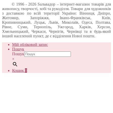
© 1996 - 2026 Sальвадор – інтернет-магазин товарів для
живопису, творчості, хобі та рукоділля. Товари для художників
з доставкою по всій території України: Вінниця, Дніпро,
Житомир, Запоріжжя, Івано-Франківськ, Київ,
Кропивницький, Луцьк, Львів, Миколаїв, Одеса, Полтава,
Рівне, Суми, Тернопіль, Ужгород, Харків, Херсон,
Хмельницький, Черкаси, Чернігів, Чернівці та в будь-який
інший населений пункт, де є відділення Нової пошти.
Мій обліковий запис
Пошук
Пошук
×
Кошик
0