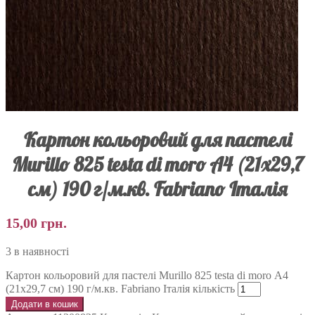
Картон кольоровий для пастелі
Murillo 825 testa di moro А4 (21х29,7
см) 190 г/м.кв. Fabriano Італія
15,00
грн.
3 в наявності
Картон кольоровий для пастелі Murillo 825 testa di moro А4
(21х29,7 см) 190 г/м.кв. Fabriano Італія кількість
Додати в кошик