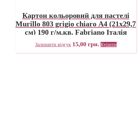
Картон кольоровий для пастелі
Murillo 803 grigio chiaro А4 (21х29,7
см) 190 г/м.кв. Fabriano Італія
15,00
грн.
Залишити відгук
Купити