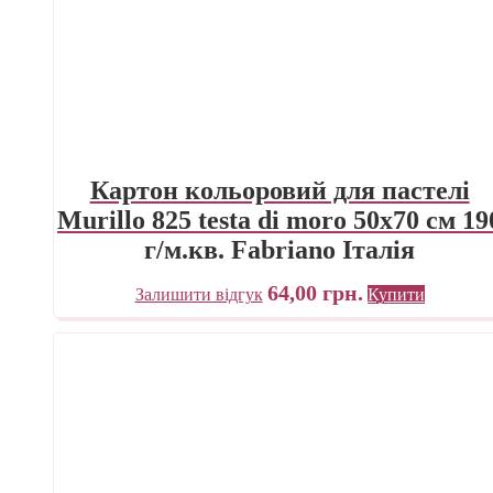
Картон кольоровий для пастелі
Murillo 825 testa di moro 50х70 см 19
г/м.кв. Fabriano Італія
64,00
грн.
Залишити відгук
Купити