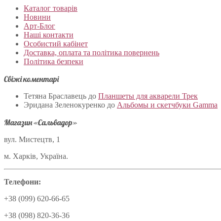
Каталог товарів
Новини
Арт-Блог
Наші контакти
Особистий кабінет
Доставка, оплата та політика повернень
Політика безпеки
Свіжі коментарі
Тетяна Браславець
до
Планшеты для акварели Трек
Эридана Зеленокуренко
до
Альбомы и скетчбуки Gamma
Магазин «Сальвадор»
вул. Мистецтв, 1
м. Харків, Україна.
Телефони:
+38 (099) 620-66-65
+38 (098) 820-36-36