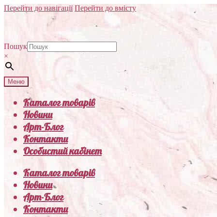
Перейти до навігації
Перейти до вмісту
Пошук
×
Меню
Каталог товарів
Новини
Арт-Блог
Контакти
Особистий кабінет
Каталог товарів
Новини
Арт-Блог
Контакти