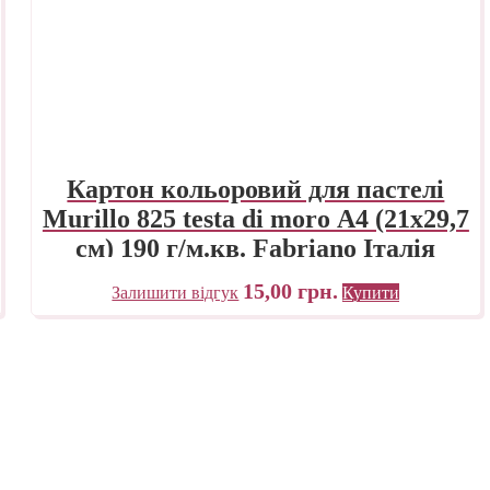
Картон кольоровий для пастелі
Murillo 825 testa di moro А4 (21х29,7
см) 190 г/м.кв. Fabriano Італія
15,00
грн.
Залишити відгук
Купити