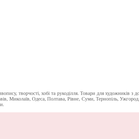
пису, творчості, хобі та рукоділля. Товари для художників з до
ів, Миколаїв, Одеса, Полтава, Рівне, Суми, Тернопіль, Ужгород,
и.