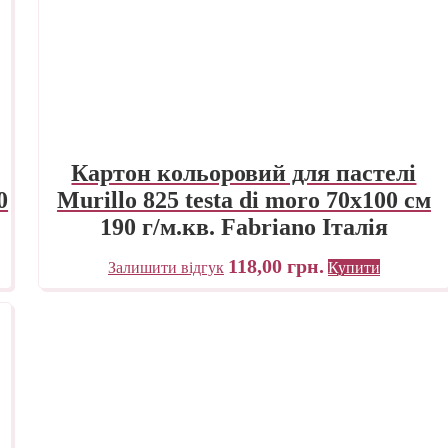
Картон кольоровий для пастелі
0
Murillo 825 testa di moro 70х100 см
190 г/м.кв. Fabriano Італія
118,00
грн.
Залишити відгук
Купити