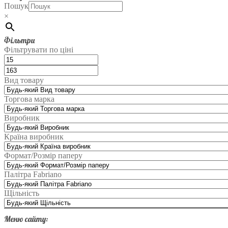
Пошук
×
Фільтри
Фільтрувати по ціні
Вид товару
Торгова марка
Виробник
Країна виробник
Формат/Розмір паперу
Палітра Fabriano
Щільність
Меню сайту: