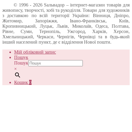
© 1996 - 2026 Sальвадор – інтернет-магазин товарів для
живопису, творчості, хобі та рукоділля. Товари для художників
з доставкою по всій території України: Вінниця, Дніпро,
Житомир, Запоріжжя, Івано-Франківськ, Київ,
Кропивницький, Луцьк, Львів, Миколаїв, Одеса, Полтава,
Рівне, Суми, Тернопіль, Ужгород, Харків, Херсон,
Хмельницький, Черкаси, Чернігів, Чернівці та в будь-який
інший населений пункт, де є відділення Нової пошти.
Мій обліковий запис
Пошук
Пошук
×
Кошик
0