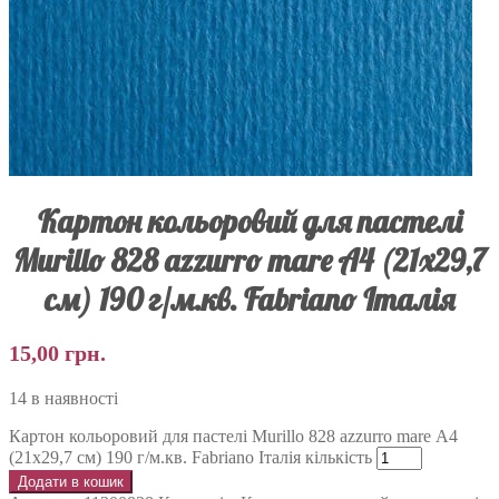
Картон кольоровий для пастелі
Murillo 828 azzurro mare А4 (21х29,7
см) 190 г/м.кв. Fabriano Італія
15,00
грн.
14 в наявності
Картон кольоровий для пастелі Murillo 828 azzurro mare А4
(21х29,7 см) 190 г/м.кв. Fabriano Італія кількість
Додати в кошик