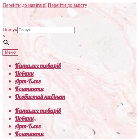
Перейти до навігації
Перейти до вмісту
Пошук
×
Меню
Каталог товарів
Новини
Арт-Блог
Контакти
Особистий кабінет
Каталог товарів
Новини
Арт-Блог
Контакти