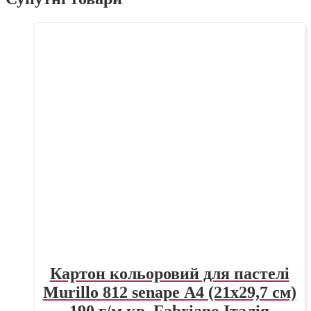
Картон кольоровий для пастелі
Murillo 812 senape А4 (21х29,7 см)
190 г/м.кв. Fabriano Італія