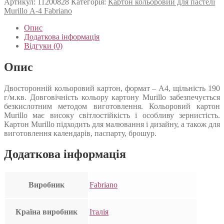
Артикул:
11200828
Категорія:
Картон кольоровий для пастелі
Murillo А-4 Fabriano
Опис
Додаткова інформація
Відгуки (0)
Опис
Двосторонній кольоровий картон, формат – А4, щільність 190
г/м.кв. Довговічність кольору картону Murillo забезпечується
безкислотним методом виготовлення. Кольоровий картон
Murillo має високу світлостійкість і особливу зернистість.
Картон Murillo підходить для малювання і дизайну, а також для
виготовлення календарів, паспарту, брошур.
Додаткова інформація
Виробник
Fabriano
Країна виробник
Італія