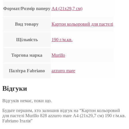
Формат/Розмір паперу
А4 (21х29,7 см)
Вид товару
Картон кольоровий для пастелі
Щільність
190 г/м.кв.
Торгова марка
Murillo
Палітра Fabriano
azzurro mare
Відгуки
Відгуків немає, поки що.
Будьте першим, хто залишив відгук на “Картон кольоровий
для пастелі Murillo 828 azzurro mare А4 (21х29,7 см) 190 г/м.кв.
Fabriano Італія”