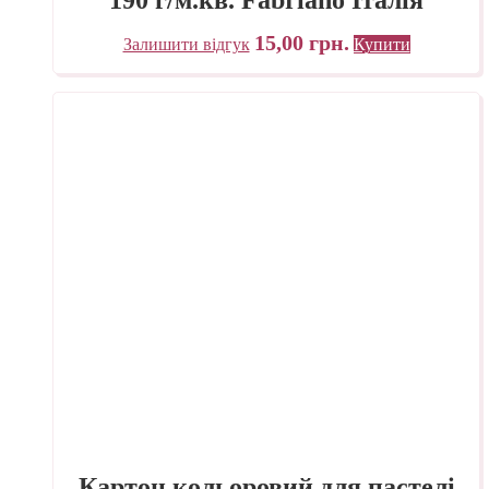
15,00
грн.
Залишити відгук
Купити
Картон кольоровий для пастелі