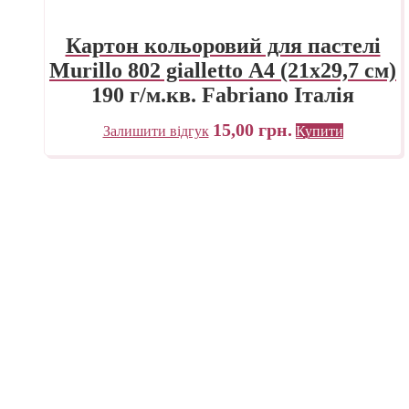
Картон кольоровий для пастелі
Murillo 802 gialletto А4 (21х29,7 см)
190 г/м.кв. Fabriano Італія
15,00
грн.
Залишити відгук
Купити