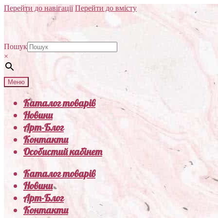
Перейти до навігації
Перейти до вмісту
Пошук
×
Меню
Каталог товарів
Новини
Арт-Блог
Контакти
Особистий кабінет
Каталог товарів
Новини
Арт-Блог
Контакти