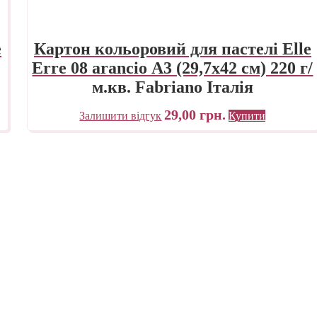
e
Картон кольоровий для пастелі Elle
Erre 08 arancio А3 (29,7х42 см) 220 г/
м.кв. Fabriano Італія
29,00
грн.
Залишити відгук
Купити