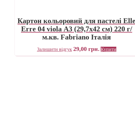
Картон кольоровий для пастелі Ell
Erre 04 viola А3 (29,7х42 см) 220 г/
м.кв. Fabriano Італія
29,00
грн.
Залишити відгук
Купити