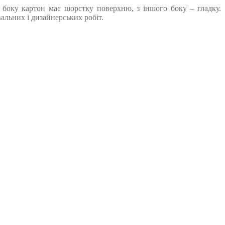
о боку картон має шорстку поверхню, з іншого боку – гладку.
альних і дизайнерських робіт.