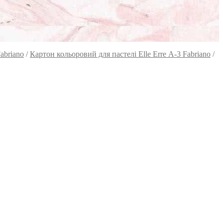
abriano
/
Картон кольоровий для пастелі Elle Erre А-3 Fabriano
/