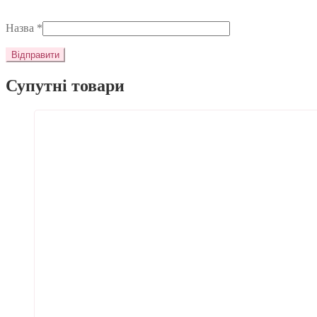
Назва
*
Супутні товари