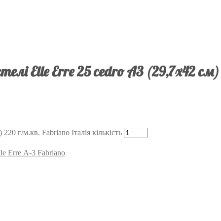
лі Elle Erre 25 cedro А3 (29,7х42 см)
220 г/м.кв. Fabriano Італія кількість
e Erre А-3 Fabriano