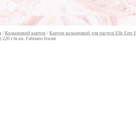
и
/
Кольоровий картон
/
Картон кольоровий для пастелі Elle Erre F
 220 г/м.кв. Fabriano Італія