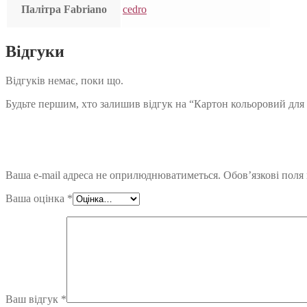
Палітра Fabriano
cedro
Відгуки
Відгуків немає, поки що.
Будьте першим, хто залишив відгук на “Картон кольоровий для пас
Ваша e-mail адреса не оприлюднюватиметься.
Обов’язкові поля
Ваша оцінка
*
Ваш відгук
*