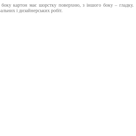
о боку картон має шорстку поверхню, з іншого боку – гладку.
альних і дизайнерських робіт.