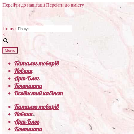
Перейти до навігації
Перейти до вмісту
Пошук
×
Меню
Каталог товарів
Новини
Арт-Блог
Контакти
Особистий кабінет
Каталог товарів
Новини
Арт-Блог
Контакти