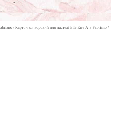
abriano
/
Картон кольоровий для пастелі Elle Erre А-3 Fabriano
/