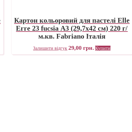
e
Картон кольоровий для пастелі Elle
Erre 23 fucsia А3 (29,7х42 см) 220 г/
м.кв. Fabriano Італія
29,00
грн.
Залишити відгук
Купити