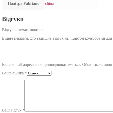
Палітра Fabriano
china
Відгуки
Відгуків немає, поки що.
Будьте першим, хто залишив відгук на “Картон кольоровий для пас
Ваша e-mail адреса не оприлюднюватиметься.
Обов’язкові поля
Ваша оцінка
*
Ваш відгук
*