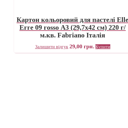
Картон кольоровий для пастелі Ell
Erre 09 rosso А3 (29,7х42 см) 220 г/
м.кв. Fabriano Італія
29,00
грн.
Залишити відгук
Купити