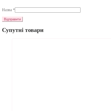
Назва
*
Супутні товари