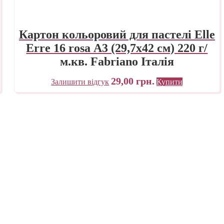
Картон кольоровий для пастелі Elle
Erre 16 rosa А3 (29,7х42 см) 220 г/
м.кв. Fabriano Італія
29,00
грн.
Залишити відгук
Купити