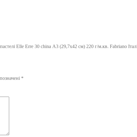
телі Elle Erre 30 china А3 (29,7х42 см) 220 г/м.кв. Fabriano Італ
 позначені
*