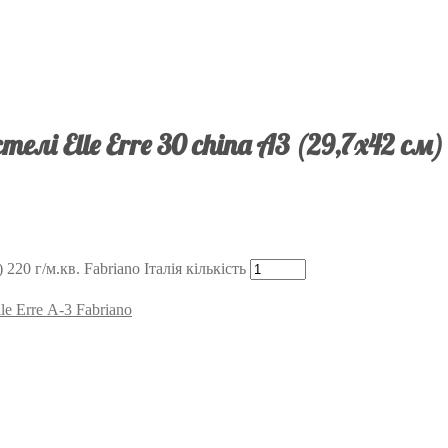
лі Elle Erre 30 china А3 (29,7х42 см)
220 г/м.кв. Fabriano Італія кількість
e Erre А-3 Fabriano