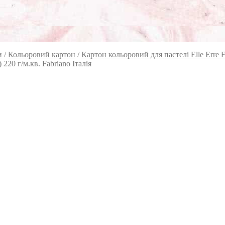
и
/
Кольоровий картон
/
Картон кольоровий для пастелі Elle Erre F
220 г/м.кв. Fabriano Італія