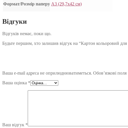
Формат/Розмір паперу
А3 (29,7х42 см)
Відгуки
Відгуків немає, поки що.
Будьте першим, хто залишив відгук на “Картон кольоровий для пас
Ваша e-mail адреса не оприлюднюватиметься.
Обов’язкові поля
Ваша оцінка
*
Ваш відгук
*