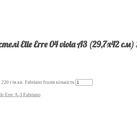
лі Elle Erre 04 viola А3 (29,7х42 см)
220 г/м.кв. Fabriano Італія кількість
e Erre А-3 Fabriano