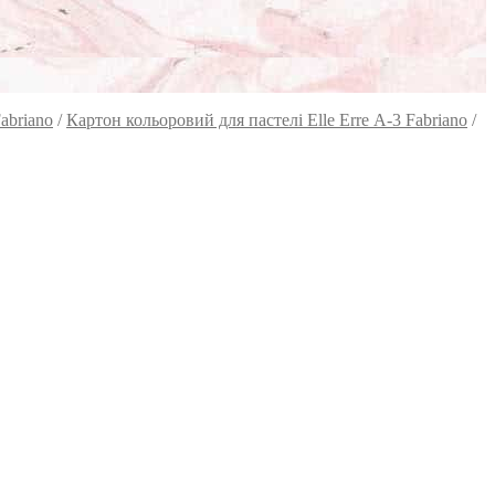
abriano
/
Картон кольоровий для пастелі Elle Erre А-3 Fabriano
/