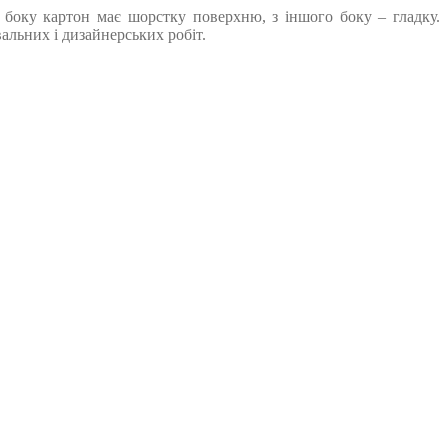
о боку картон має шорстку поверхню, з іншого боку – гладку.
альних і дизайнерських робіт.