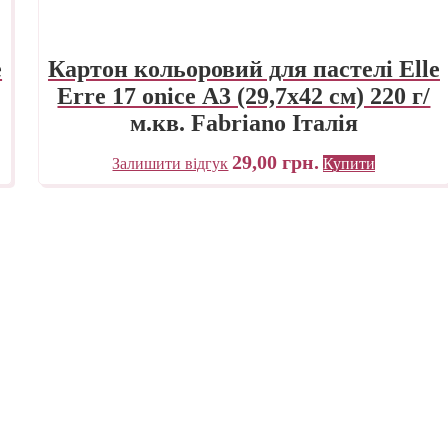
e
Картон кольоровий для пастелі Elle
Erre 17 onice А3 (29,7х42 см) 220 г/
м.кв. Fabriano Італія
29,00
грн.
Залишити відгук
Купити