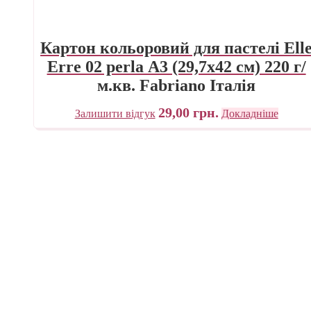
Картон кольоровий для пастелі Ell
Erre 02 perla А3 (29,7х42 см) 220 г/
м.кв. Fabriano Італія
29,00
грн.
Залишити відгук
Докладніше