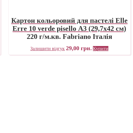
Картон кольоровий для пастелі Elle
Erre 10 verde pisello А3 (29,7х42 см)
220 г/м.кв. Fabriano Італія
29,00
грн.
Залишити відгук
Купити