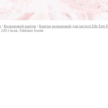
и
/
Кольоровий картон
/
Картон кольоровий для пастелі Elle Erre F
220 г/м.кв. Fabriano Італія