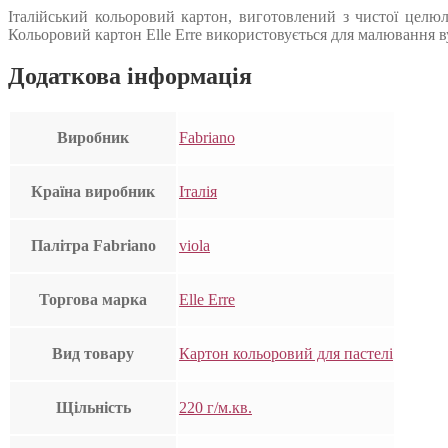
Італійський кольоровий картон, виготовлений з чистої целюл
Кольоровий картон Elle Erre використовується для малювання ву
Додаткова інформація
Виробник
Fabriano
Країна виробник
Італія
Палітра Fabriano
viola
Торгова марка
Elle Erre
Вид товару
Картон кольоровий для пастелі
Щільність
220 г/м.кв.