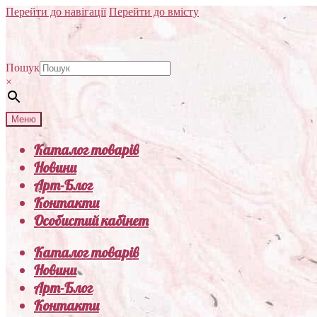
Перейти до навігації
Перейти до вмісту
Пошук
×
Меню
Каталог товарів
Новини
Арт-Блог
Контакти
Особистий кабінет
Каталог товарів
Новини
Арт-Блог
Контакти