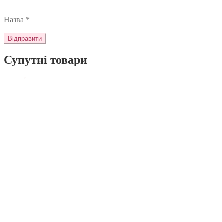
Назва
*
Супутні товари