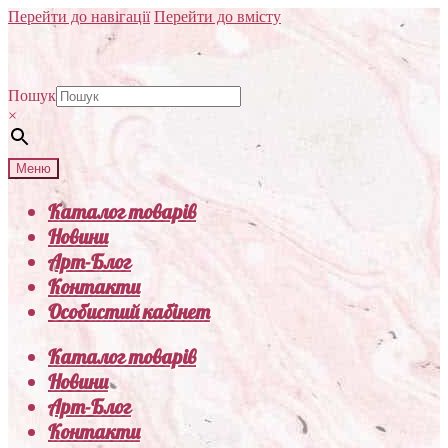
Перейти до навігації
Перейти до вмісту
Пошук
×
Меню
Каталог товарів
Новини
Арт-Блог
Контакти
Особистий кабінет
Каталог товарів
Новини
Арт-Блог
Контакти