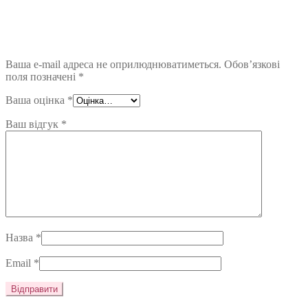
Ваша e-mail адреса не оприлюднюватиметься.
Обов’язкові
поля позначені
*
Ваша оцінка
*
Ваш відгук
*
Назва
*
Email
*