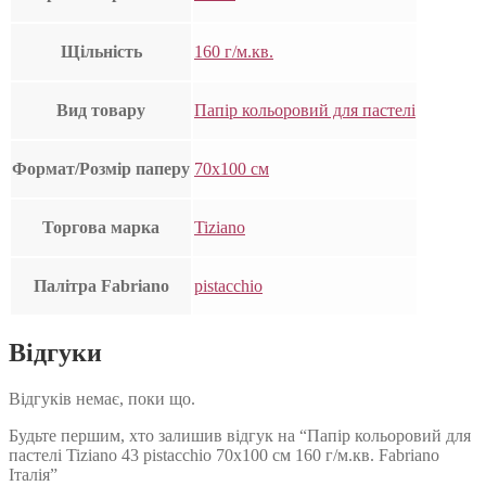
Щільність
160 г/м.кв.
Вид товару
Папір кольоровий для пастелі
Формат/Розмір паперу
70х100 см
Торгова марка
Tiziano
Палітра Fabriano
pistacchio
Відгуки
Відгуків немає, поки що.
Будьте першим, хто залишив відгук на “Папір кольоровий для
пастелі Tiziano 43 pistacchio 70х100 см 160 г/м.кв. Fabriano
Італія”