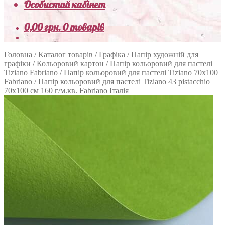
Особистий кабінет
0,00
грн.
0 товарів
Головна
/
Каталог товарів
/
Графіка
/
Папір художній для
графіки
/
Кольоровий картон
/
Папір кольоровий для пастелі
Tiziano Fabriano
/
Папір кольоровий для пастелі Tiziano 70х100
Fabriano
/
Папір кольоровий для пастелі Tiziano 43 pistacchio
70х100 см 160 г/м.кв. Fabriano Італія