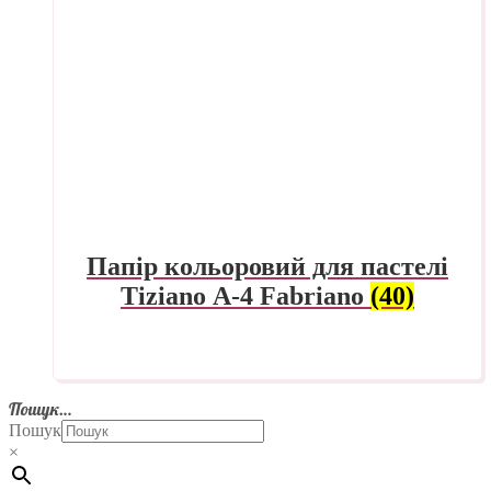
Папір кольоровий для пастелі
Tiziano А-4 Fabriano
(40)
Пошук…
Пошук
×