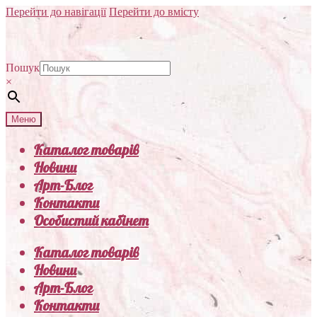
Перейти до навігації
Перейти до вмісту
Пошук
×
Меню
Каталог товарів
Новини
Арт-Блог
Контакти
Особистий кабінет
Каталог товарів
Новини
Арт-Блог
Контакти