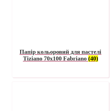
Папір кольоровий для пастелі
Tiziano 70х100 Fabriano
(40)