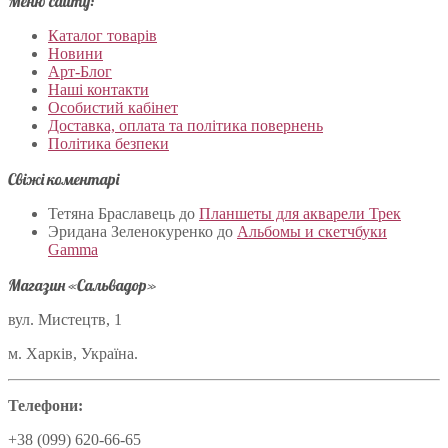
Меню сайту:
Каталог товарів
Новини
Арт-Блог
Наші контакти
Особистий кабінет
Доставка, оплата та політика повернень
Політика безпеки
Свіжі коментарі
Тетяна Браславець
до
Планшеты для акварели Трек
Эридана Зеленокуренко
до
Альбомы и скетчбуки
Gamma
Магазин «Сальвадор»
вул. Мистецтв, 1
м. Харків, Україна.
Телефони:
+38 (099) 620-66-65