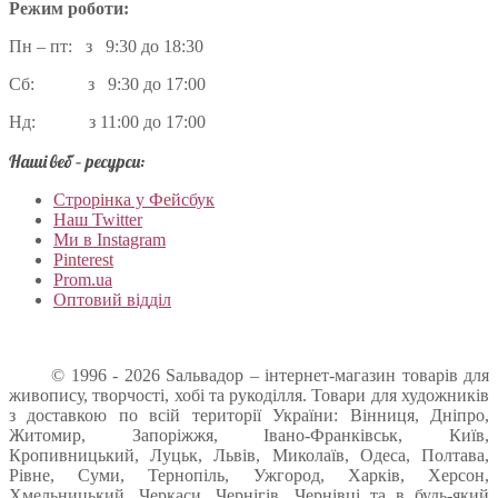
Режим роботи:
Пн – пт: з 9:30 до 18:30
Сб: з 9:30 до 17:00
Нд: з 11:00 до 17:00
Наші веб – ресурси:
Строрінка у Фейсбук
Наш Twitter
Ми в Instagram
Pinterest
Prom.ua
Оптовий відділ
© 1996 - 2026 Sальвадор – інтернет-магазин товарів для
живопису, творчості, хобі та рукоділля. Товари для художників
з доставкою по всій території України: Вінниця, Дніпро,
Житомир, Запоріжжя, Івано-Франківськ, Київ,
Кропивницький, Луцьк, Львів, Миколаїв, Одеса, Полтава,
Рівне, Суми, Тернопіль, Ужгород, Харків, Херсон,
Хмельницький, Черкаси, Чернігів, Чернівці та в будь-який