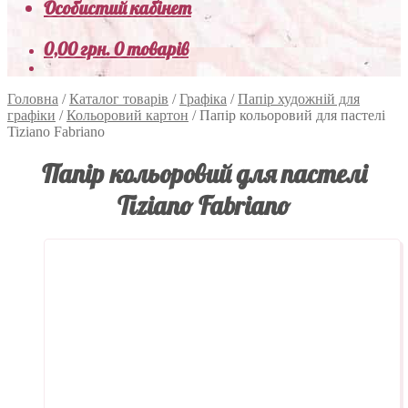
Особистий кабінет
0,00
грн.
0 товарів
Головна
/
Каталог товарів
/
Графіка
/
Папір художній для
графіки
/
Кольоровий картон
/
Папір кольоровий для пастелі
Tiziano Fabriano
Папір кольоровий для пастелі
Tiziano Fabriano