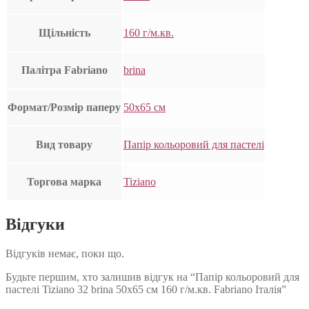
Щільність
160 г/м.кв.
Палітра Fabriano
brina
Формат/Розмір паперу
50х65 см
Вид товару
Папір кольоровий для пастелі
Торгова марка
Tiziano
Відгуки
Відгуків немає, поки що.
Будьте першим, хто залишив відгук на “Папір кольоровий для
пастелі Tiziano 32 brina 50х65 см 160 г/м.кв. Fabriano Італія”