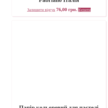
76,00
грн.
Залишити відгук
Купити
Папір кольоровий для пастелі