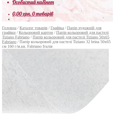
Особистий кабінет
0,00
грн.
0 товарів
Головна
/
Каталог товарів
/
Графіка
/
Папір художній для
графіки
/
Кольоровий картон
/
Папір кольоровий для пастелі
Tiziano Fabriano
/
Папір кольоровий для пастелі Tiziano 50х65
Fabriano
/
Папір кольоровий для пастелі Tiziano 32 brina 50х65
см 160 г/м.кв. Fabriano Італія