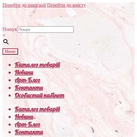
Перейти до навігації
Перейти до вмісту
Пошук
×
Меню
Каталог товарів
Новини
Арт-Блог
Контакти
Особистий кабінет
Каталог товарів
Новини
Арт-Блог
Контакти