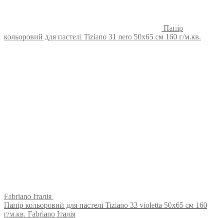
Папір
кольоровий для пастелі Tiziano 31 nero 50х65 см 160 г/м.кв.
Fabriano Італія
Папір кольоровий для пастелі Tiziano 33 violetta 50х65 см 160
г/м.кв. Fabriano Італія