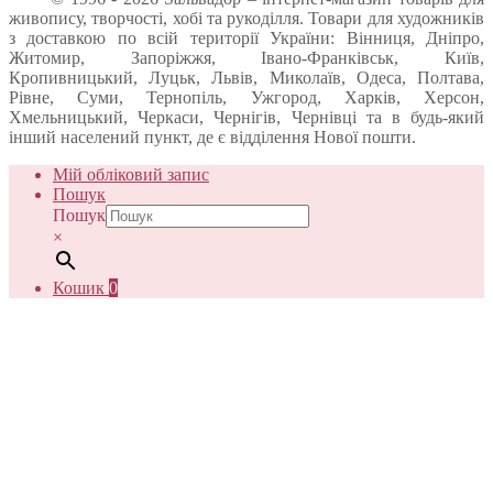
живопису, творчості, хобі та рукоділля. Товари для художників
з доставкою по всій території України: Вінниця, Дніпро,
Житомир, Запоріжжя, Івано-Франківськ, Київ,
Кропивницький, Луцьк, Львів, Миколаїв, Одеса, Полтава,
Рівне, Суми, Тернопіль, Ужгород, Харків, Херсон,
Хмельницький, Черкаси, Чернігів, Чернівці та в будь-який
інший населений пункт, де є відділення Нової пошти.
Мій обліковий запис
Пошук
Пошук
×
Кошик
0