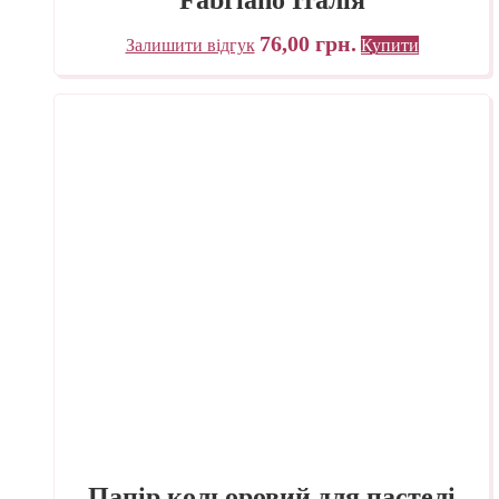
76,00
грн.
Залишити відгук
Купити
Папір кольоровий для пастелі