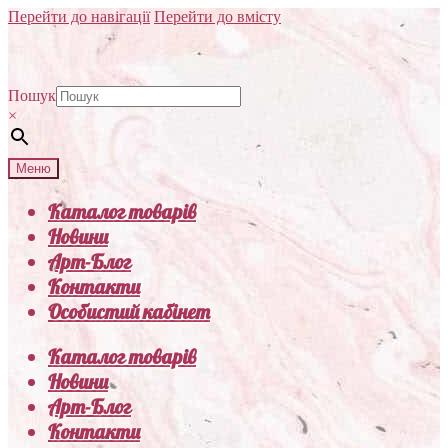
Перейти до навігації
Перейти до вмісту
Пошук
×
Меню
Каталог товарів
Новини
Арт-Блог
Контакти
Особистий кабінет
Каталог товарів
Новини
Арт-Блог
Контакти