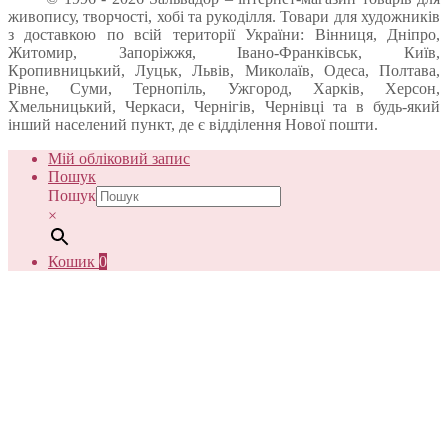
живопису, творчості, хобі та рукоділля. Товари для художників
з доставкою по всій території України: Вінниця, Дніпро,
Житомир, Запоріжжя, Івано-Франківськ, Київ,
Кропивницький, Луцьк, Львів, Миколаїв, Одеса, Полтава,
Рівне, Суми, Тернопіль, Ужгород, Харків, Херсон,
Хмельницький, Черкаси, Чернігів, Чернівці та в будь-який
інший населений пункт, де є відділення Нової пошти.
Мій обліковий запис
Пошук
Пошук
×
Кошик
0