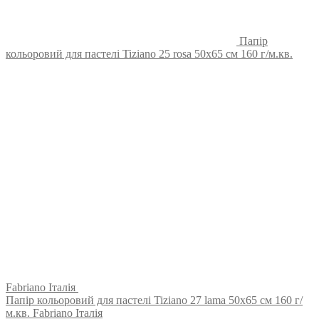
Папір
кольоровий для пастелі Tiziano 25 rosa 50х65 см 160 г/м.кв.
Fabriano Італія
Папір кольоровий для пастелі Tiziano 27 lama 50х65 см 160 г/
м.кв. Fabriano Італія