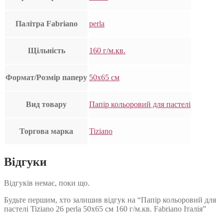
Палітра Fabriano
perla
Щільність
160 г/м.кв.
Формат/Розмір паперу
50х65 см
Вид товару
Папір кольоровий для пастелі
Торгова марка
Tiziano
Відгуки
Відгуків немає, поки що.
Будьте першим, хто залишив відгук на “Папір кольоровий для
пастелі Tiziano 26 perla 50х65 см 160 г/м.кв. Fabriano Італія”