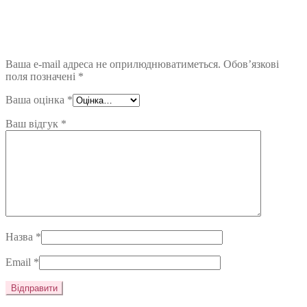
Ваша e-mail адреса не оприлюднюватиметься.
Обов’язкові
поля позначені
*
Ваша оцінка
*
Ваш відгук
*
Назва
*
Email
*