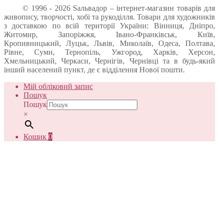
© 1996 - 2026 Sальвадор – інтернет-магазин товарів для
живопису, творчості, хобі та рукоділля. Товари для художників
з доставкою по всій території України: Вінниця, Дніпро,
Житомир, Запоріжжя, Івано-Франківськ, Київ,
Кропивницький, Луцьк, Львів, Миколаїв, Одеса, Полтава,
Рівне, Суми, Тернопіль, Ужгород, Харків, Херсон,
Хмельницький, Черкаси, Чернігів, Чернівці та в будь-який
інший населений пункт, де є відділення Нової пошти.
Мій обліковий запис
Пошук
Пошук
×
Кошик
0