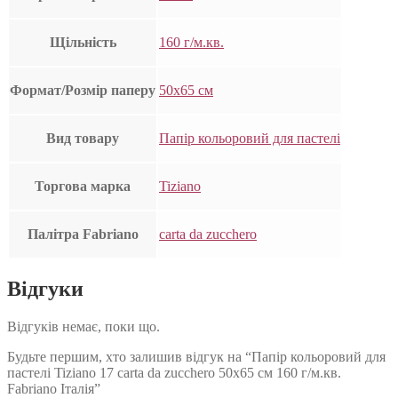
Щільність
160 г/м.кв.
Формат/Розмір паперу
50х65 см
Вид товару
Папір кольоровий для пастелі
Торгова марка
Tiziano
Палітра Fabriano
carta da zucchero
Відгуки
Відгуків немає, поки що.
Будьте першим, хто залишив відгук на “Папір кольоровий для
пастелі Tiziano 17 carta da zucchero 50х65 см 160 г/м.кв.
Fabriano Італія”