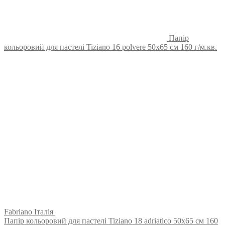
Папір
кольоровий для пастелі Tiziano 16 polvere 50х65 см 160 г/м.кв.
Fabriano Італія
Папір кольоровий для пастелі Tiziano 18 adriatico 50х65 см 160