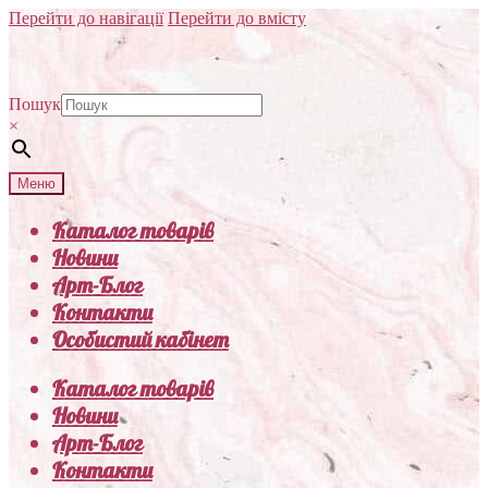
Перейти до навігації
Перейти до вмісту
Пошук
×
Меню
Каталог товарів
Новини
Арт-Блог
Контакти
Особистий кабінет
Каталог товарів
Новини
Арт-Блог
Контакти