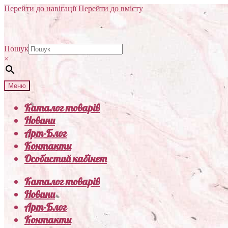
Перейти до навігації
Перейти до вмісту
Пошук
×
Меню
Каталог товарів
Новини
Арт-Блог
Контакти
Особистий кабінет
Каталог товарів
Новини
Арт-Блог
Контакти