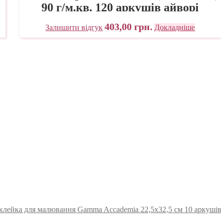
90 г/м.кв. 120 аркушів айворі
Fabriano
403,00
грн.
Залишити відгук
Докладніше
лейка для малювання Gamma Accademia 22,5х32,5 см 10 аркушів 