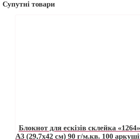
Супутні товари
Блокнот для ескізів склейка «1264
А3 (29,7х42 см) 90 г/м.кв. 100 аркуш