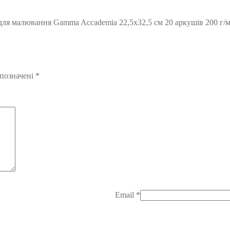
ля малювання Gamma Accademia 22,5х32,5 см 20 аркушів 200 г/м
 позначені
*
Email
*