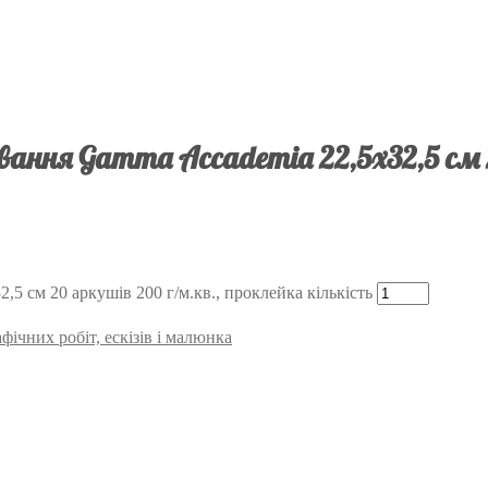
ння Gamma Accademia 22,5х32,5 см 20
 см 20 аркушів 200 г/м.кв., проклейка кількість
ічних робіт, ескізів і малюнка