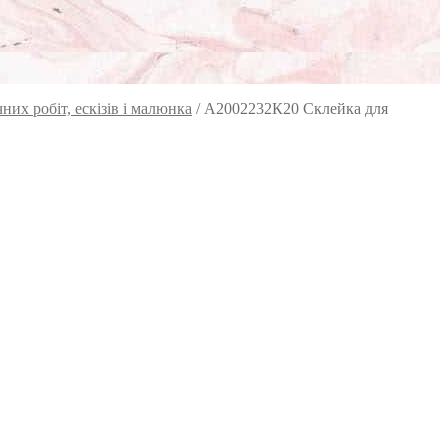
их робіт, ескізів і малюнка
/
А2002232К20 Склейка для