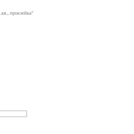
.кв., проклейка”