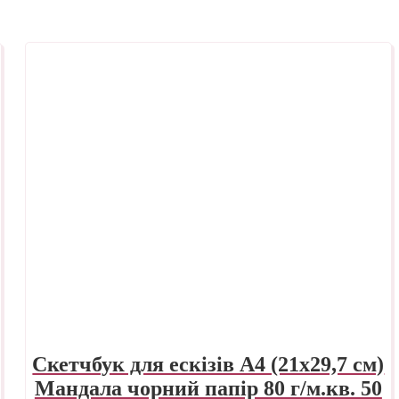
Скетчбук для ескізів А4 (21х29,7 см)
Мандала чорний папір 80 г/м.кв. 50