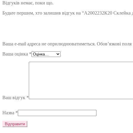
Відгуків немає, поки що.
Будьте першим, хто залишив відгук на “А2002232К20 Склейка д
Ваша e-mail адреса не оприлюднюватиметься.
Обов’язкові поля
Ваша оцінка
*
Ваш відгук
*
Назва
*