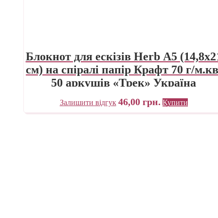
Блокнот для ескізів Herb А5 (14,8х2
см) на спіралі папір Крафт 70 г/м.кв
50 аркушів «Трек» Україна
46,00
грн.
Залишити відгук
Купити