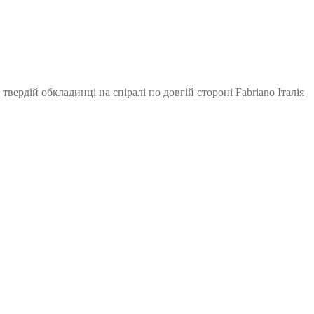
твердій обкладинці на спіралі по довгій стороні Fabriano Італія