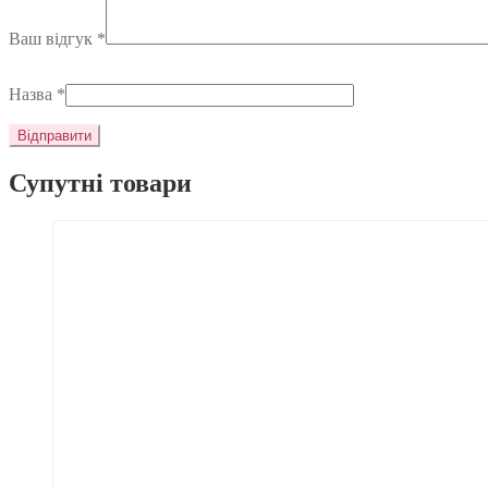
Ваш відгук
*
Назва
*
Супутні товари