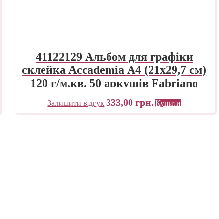
41122129 Альбом для графіки
склейка Accademia А4 (21х29,7 см)
120 г/м.кв. 50 аркушів Fabriano
Італія
333,00
грн.
Залишити відгук
Купити