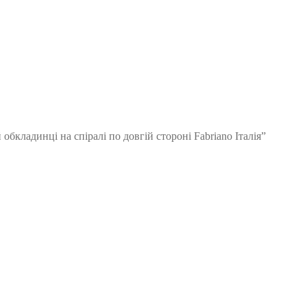
обкладинці на спіралі по довгій стороні Fabriano Італія”