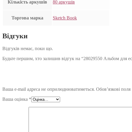
Кількість аркушів
80 аркушів
Торгова марка
Sketch Book
Відгуки
Відгуків немає, поки що.
Будьте першим, хто залишив відгук на “28029550 Альбом для ескіз
Ваша e-mail адреса не оприлюднюватиметься.
Обов’язкові поля
Ваша оцінка
*