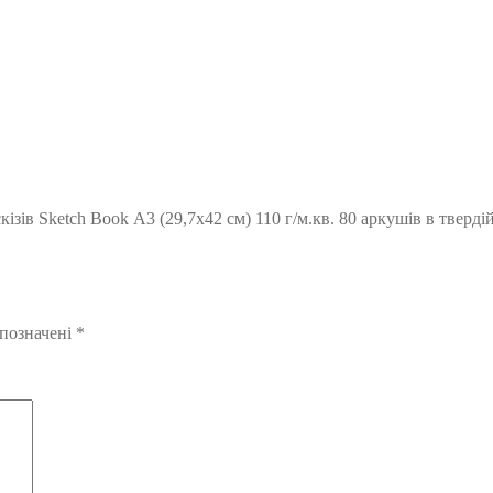
ів Sketch Book А3 (29,7х42 см) 110 г/м.кв. 80 аркушів в твердій 
 позначені
*