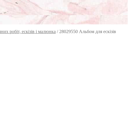
их робіт, ескізів і малюнка
/
28029550 Альбом для ескізів