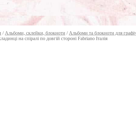
и
/
Альбоми, склейки, блокноти
/
Альбоми та блокноти для графічн
ладинці на спіралі по довгій стороні Fabriano Італія