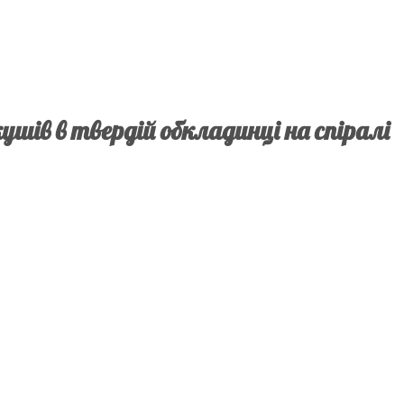
кушів в твердій обкладинці на спіралі