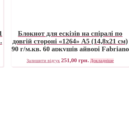
1
Блокнот для ескізів на спіралі по
.
довгій стороні «1264» А5 (14,8х21 см)
90 г/м.кв. 60 аркушів айворі Fabriano
251,00
грн.
Залишити відгук
Докладніше