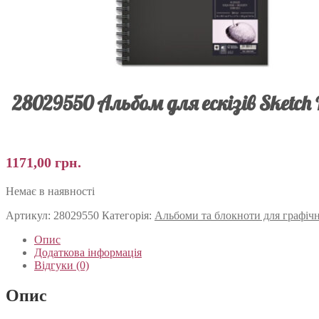
28029550 Альбом для ескізів Sketch B
1171,00
грн.
Немає в наявності
Артикул:
28029550
Категорія:
Альбоми та блокноти для графічни
Опис
Додаткова інформація
Відгуки (0)
Опис