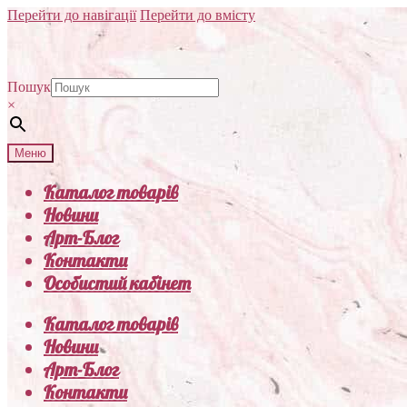
Перейти до навігації
Перейти до вмісту
Пошук
×
Меню
Каталог товарів
Новини
Арт-Блог
Контакти
Особистий кабінет
Каталог товарів
Новини
Арт-Блог
Контакти