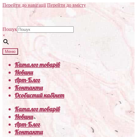
Перейти до навігації
Перейти до вмісту
Пошук
×
Меню
Каталог товарів
Новини
Арт-Блог
Контакти
Особистий кабінет
Каталог товарів
Новини
Арт-Блог
Контакти