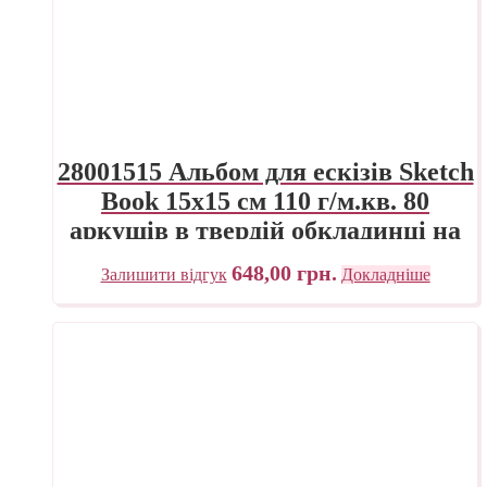
28001515 Альбом для ескізів Sketch
Book 15х15 см 110 г/м.кв. 80
аркушів в твердій обкладинці на
спіралі Fabriano Італія
648,00
грн.
Залишити відгук
Докладніше