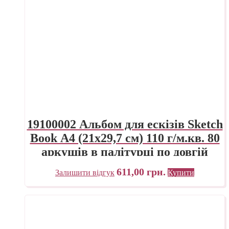
19100002 Альбом для ескізів Sketch
Book А4 (21х29,7 см) 110 г/м.кв. 80
аркушів в палітурці по довгій
стороні Fabriano Італія
611,00
грн.
Залишити відгук
Купити