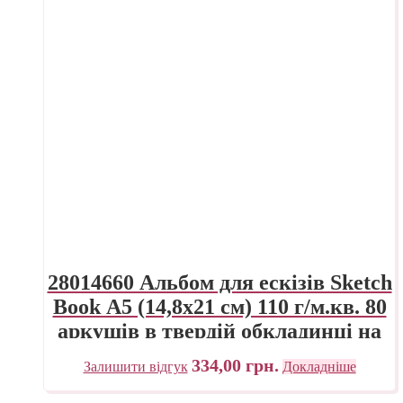
28014660 Альбом для ескізів Sketch
Book А5 (14,8х21 см) 110 г/м.кв. 80
аркушів в твердій обкладинці на
спіралі Fabriano Італія
334,00
грн.
Залишити відгук
Докладніше