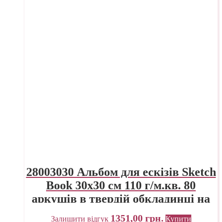
28003030 Альбом для ескізів Sketch
Book 30х30 см 110 г/м.кв. 80
аркушів в твердій обкладинці на
спіралі Fabriano Італія
1351,00
грн.
Залишити відгук
Купити