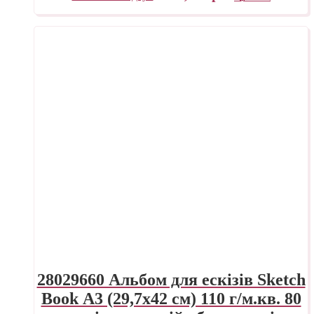
28029660 Альбом для ескізів Sketch
Book А3 (29,7х42 см) 110 г/м.кв. 80