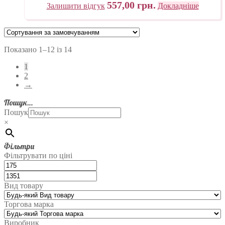
557,00
грн.
Залишити відгук
Докладніше
Італія
Показано 1–12 із 14
1
2
→
Пошук…
Пошук
×
Фільтри
Фільтрувати по ціні
Вид товару
Торгова марка
Виробник