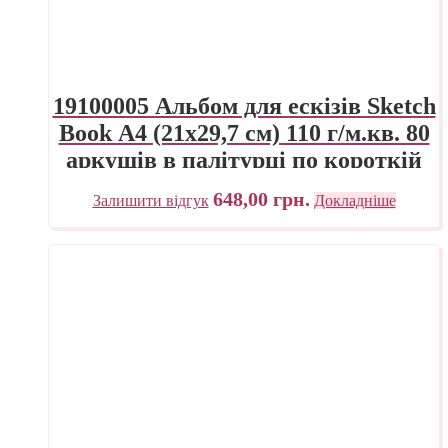
19100005 Альбом для ескізів Sketch
Book А4 (21х29,7 см) 110 г/м.кв. 80
аркушів в палітурці по короткій
стороні Fabriano Італія
648,00
грн.
Залишити відгук
Докладніше