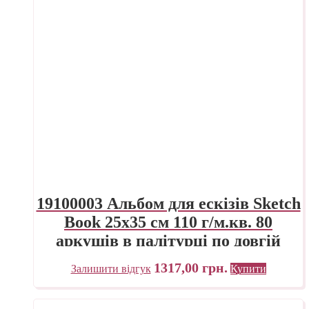
19100003 Альбом для ескізів Sketch
Book 25х35 см 110 г/м.кв. 80
аркушів в палітурці по довгій
стороні Fabriano Італія
1317,00
грн.
Залишити відгук
Купити