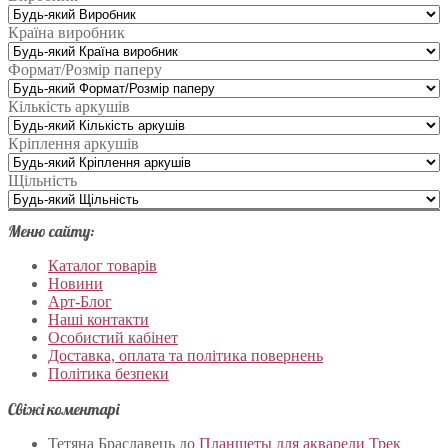
Країна виробник
Формат/Розмір паперу
Кількість аркушів
Кріплення аркушів
Щільність
Меню сайту:
Каталог товарів
Новини
Арт-Блог
Наші контакти
Особистий кабінет
Доставка, оплата та політика повернень
Політика безпеки
Свіжі коментарі
Тетяна Браславець
до
Планшеты для акварели Трек