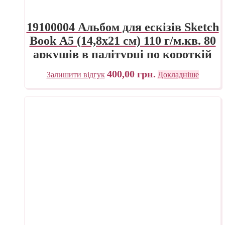
19100004 Альбом для ескізів Sketch
Book А5 (14,8х21 см) 110 г/м.кв. 80
аркушів в палітурці по короткій
стороні Fabriano Італія
400,00
грн.
Залишити відгук
Докладніше