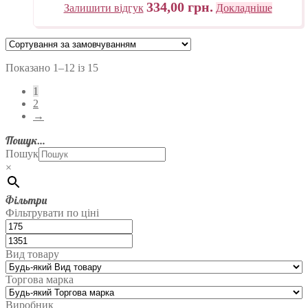
334,00
грн.
Залишити відгук
Докладніше
Показано 1–12 із 15
1
2
→
Пошук…
Пошук
×
Фільтри
Фільтрувати по ціні
Вид товару
Торгова марка
Виробник