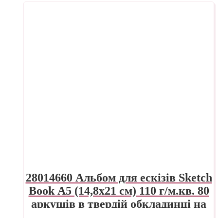
28014660 Альбом для ескізів Sketch
Book А5 (14,8х21 см) 110 г/м.кв. 80
аркушів в твердій обкладинці на
спіралі Fabriano Італія