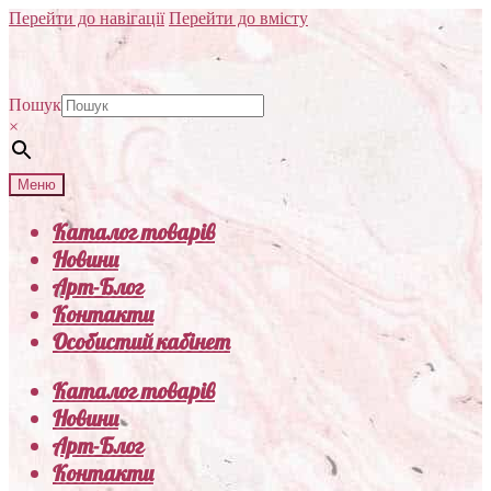
Перейти до навігації
Перейти до вмісту
Пошук
×
Меню
Каталог товарів
Новини
Арт-Блог
Контакти
Особистий кабінет
Каталог товарів
Новини
Арт-Блог
Контакти