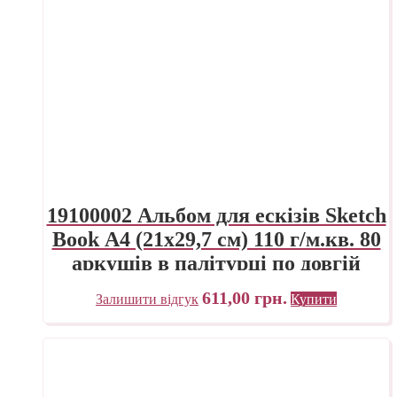
19100002 Альбом для ескізів Sketch
Book А4 (21х29,7 см) 110 г/м.кв. 80
аркушів в палітурці по довгій
стороні Fabriano Італія
611,00
грн.
Залишити відгук
Купити