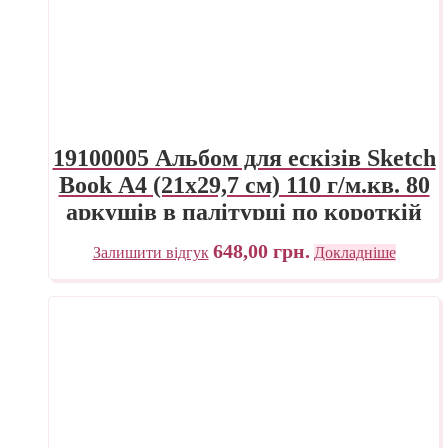
19100005 Альбом для ескізів Sketch
Book А4 (21х29,7 см) 110 г/м.кв. 80
аркушів в палітурці по короткій
стороні Fabriano Італія
648,00
грн.
Залишити відгук
Докладніше