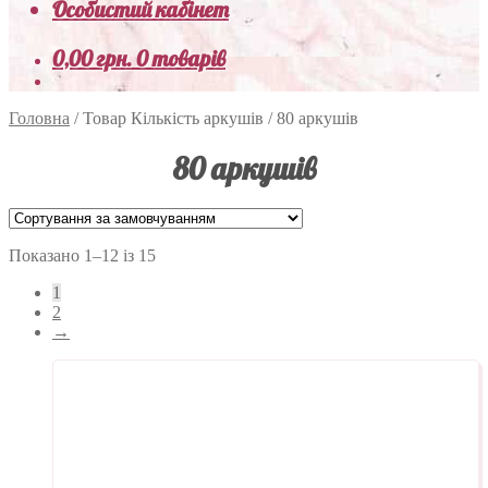
Особистий кабінет
0,00
грн.
0 товарів
Головна
/
Товар Кількість аркушів
/
80 аркушів
80 аркушів
Показано 1–12 із 15
1
2
→