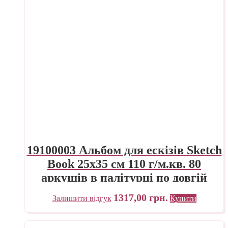
19100003 Альбом для ескізів Sketch
Book 25х35 см 110 г/м.кв. 80
аркушів в палітурці по довгій
стороні Fabriano Італія
1317,00
грн.
Залишити відгук
Купити