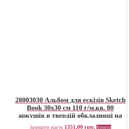
28003030 Альбом для ескізів Sketch
Book 30х30 см 110 г/м.кв. 80
аркушів в твердій обкладинці на
спіралі Fabriano Італія
1351,00
грн.
Залишити відгук
Купити