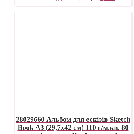
28029660 Альбом для ескізів Sketch
Book А3 (29,7х42 см) 110 г/м.кв. 80