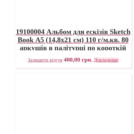
19100004 Альбом для ескізів Sketch
Book А5 (14,8х21 см) 110 г/м.кв. 80
аркушів в палітурці по короткій
стороні Fabriano Італія
400,00
грн.
Залишити відгук
Докладніше