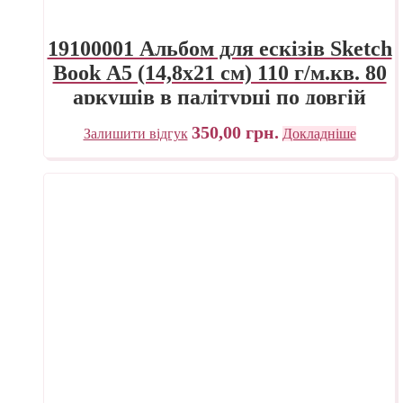
19100001 Альбом для ескізів Sketch
Book А5 (14,8х21 см) 110 г/м.кв. 80
аркушів в палітурці по довгій
стороні Fabriano Італія
350,00
грн.
Залишити відгук
Докладніше