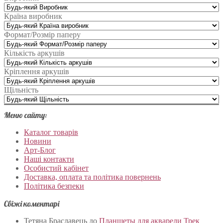
Країна виробник
Формат/Розмір паперу
Кількість аркушів
Кріплення аркушів
Щільність
Меню сайту:
Каталог товарів
Новини
Арт-Блог
Наші контакти
Особистий кабінет
Доставка, оплата та політика повернень
Політика безпеки
Свіжі коментарі
Тетяна Браславець
до
Планшеты для акварели Трек