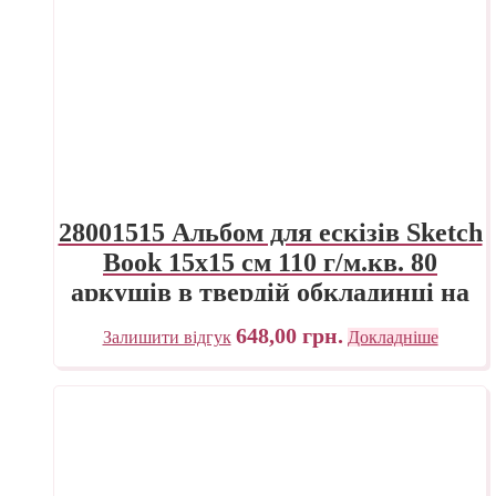
28001515 Альбом для ескізів Sketch
Book 15х15 см 110 г/м.кв. 80
аркушів в твердій обкладинці на
спіралі Fabriano Італія
648,00
грн.
Залишити відгук
Докладніше