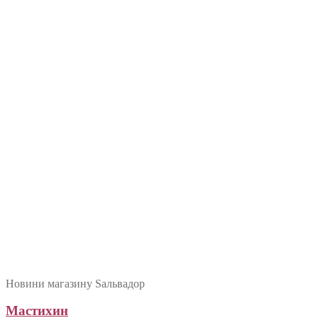
Новини магазину Sальвадор
Мастихин