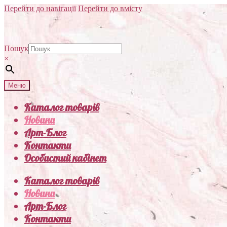
Перейти до навігації
Перейти до вмісту
Пошук
×
Меню
Каталог товарів
Новини
Арт-Блог
Контакти
Особистий кабінет
Каталог товарів
Новини
Арт-Блог
Контакти