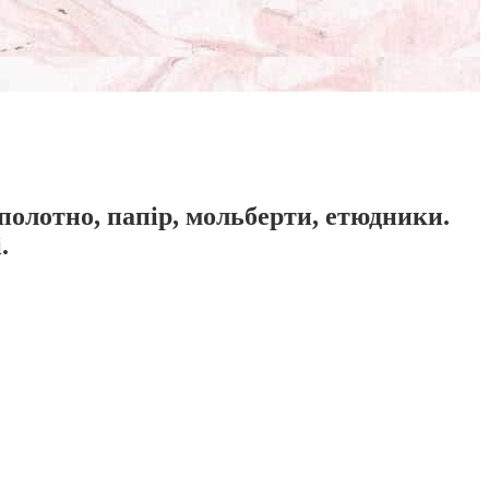
 полотно, папір, мольберти, етюдники.
.