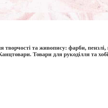
я творчості та живопису: фарби, пензлі,
Канцтовари. Товари для рукоділля та хобі