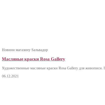
Новини магазину Sальвадор
Масляные краски Rosa Gallery
Художественные масляные краски Rosa Gallery для живописи. Пр
06.12.2021