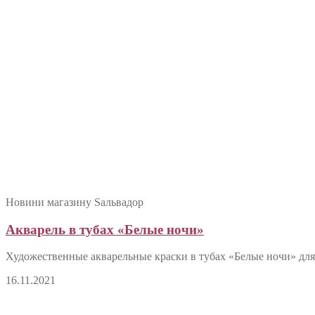
Новини магазину Sальвадор
Акварель в тубах «Белые ночи»
Художественные акварельные краски в тубах «Белые ночи» для
16.11.2021