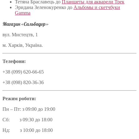
Тетяна Браславець
до
Планшеты для акварели Трек
Эридана Зеленокуренко
до
Альбомы и скетчбуки
Gamma
Магазин «Сальвадор»
вул. Мистецтв, 1
м. Харків, Україна.
Телефони:
+38 (099) 620-66-65
+38 (098) 820-36-36
Режим роботи:
Пн – Пт: з 09:00 до 19:00
Сб: з 09:30 до 18:00
Нд: з 10:00 до 18:00