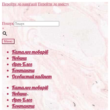
Перейти до навігації
Перейти до вмісту
Пошук
×
Меню
Каталог товарів
Новини
Арт-Блог
Контакти
Особистий кабінет
Каталог товарів
Новини
Арт-Блог
Контакти