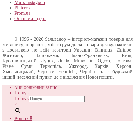
Ми в Instagram
Pinterest
Prom.ua
Оптовий відділ
© 1996 - 2026 Sальвадор – інтернет-магазин товарів для
живопису, творчості, хобі та рукоділля. Товари для художників
з доставкою по всій території України: Вінниця, Дніпро,
Житомир, Запоріжжя, Івано-Франківськ, Київ,
Кропивницький, Луцьк, Львів, Миколаїв, Одеса, Полтава,
Рівне, Суми, Тернопіль, Ужгород, Харків, Херсон,
Хмельницький, Черкаси, Чернігів, Чернівці та в будь-який
інший населений пункт, де є відділення Нової пошти.
Мій обліковий запис
Пошук
Пошук
×
Кошик
0