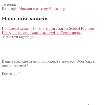
Telegram
Категорія:
Новини магазину Sальвадор
Навігація записів
Попередні записи:
Блокноты для эскизов Schizzi Fabriano
Наступні записи:
Акварель в тубах «Белые ночи»
Залишити відповідь
Ваша e-mail адреса не оприлюднюватиметься.
Обов’язкові
поля позначені
*
Коментар
*