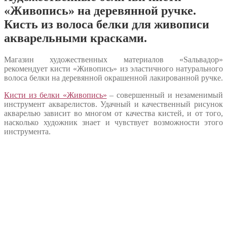
«Живопись» на деревянной ручке.
Кисть из волоса белки для живописи
акварельными красками.
Магазин художественных материалов «Sальвадор»
рекомендует кисти «Живопись» из эластичного натурального
волоса белки на деревянной окрашенной лакированной ручке.
Кисти из белки «Живопись»
– совершенный и незаменимый
инструмент акварелистов. Удачный и качественный рисунок
акварелью зависит во многом от качества кистей, и от того,
насколько художник знает и чувствует возможности этого
инструмента.