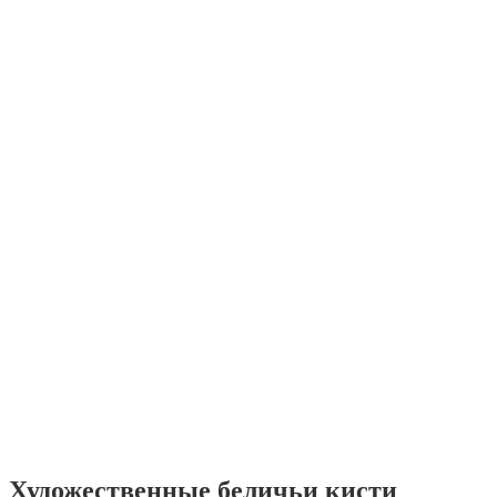
Художественные беличьи кисти