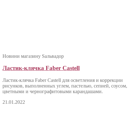
Новини магазину Sальвадор
Ластик-клячка Faber Castell
Ластик-клячка Faber Castell для осветления и коррекции
рисунков, выполненных углем, пастелью, сепией, соусом,
цветными и чернографитовыми карандашами.
21.01.2022