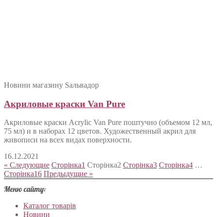
Новини магазину Sальвадор
Акриловые краски Van Pure
Акриловые краски Acrylic Van Pure поштучно (объемом 12 мл,
75 мл) и в наборах 12 цветов. Художественный акрил для
живописи на всех видах поверхности.
16.12.2021
« Следующие
Сторінка
1
Сторінка
2
Сторінка
3
Сторінка
4
…
Сторінка
16
Предыдущие »
Меню сайту:
Каталог товарів
Новини