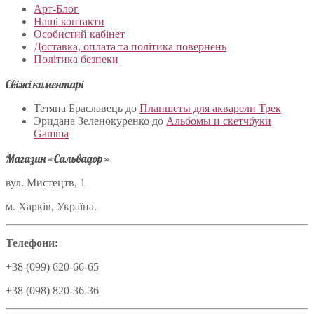
Арт-Блог
Наші контакти
Особистий кабінет
Доставка, оплата та політика повернень
Політика безпеки
Свіжі коментарі
Тетяна Браславець
до
Планшеты для акварели Трек
Эридана Зеленокуренко
до
Альбомы и скетчбуки
Gamma
Магазин «Сальвадор»
вул. Мистецтв, 1
м. Харків, Україна.
Телефони:
+38 (099) 620-66-65
+38 (098) 820-36-36