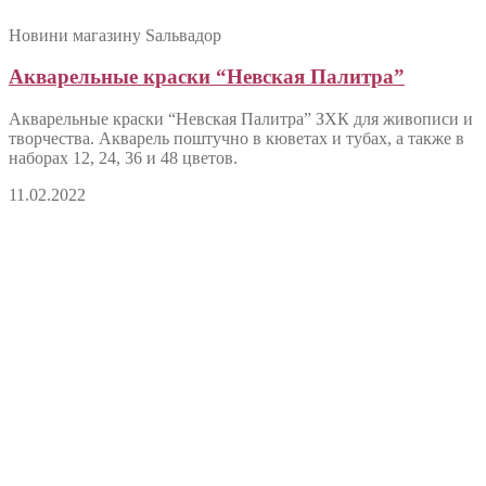
Новини магазину Sальвадор
Акварельные краски “Невская Палитра”
Акварельные краски “Невская Палитра” ЗХК для живописи и
творчества. Акварель поштучно в кюветах и тубах, а также в
наборах 12, 24, 36 и 48 цветов.
11.02.2022