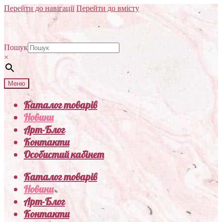
Перейти до навігації
Перейти до вмісту
Пошук
×
Меню
Каталог товарів
Новини
Арт-Блог
Контакти
Особистий кабінет
Каталог товарів
Новини
Арт-Блог
Контакти