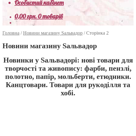
Особистий кабінет
0,00
грн.
0 товарів
Головна
/
Новини магазину Sальвадор
/
Сторінка 2
Новини магазину Sальвадор
Новинки у Sальвадорі: нові товари для
творчості та живопису: фарби, пензлі,
полотно, папір, мольберти, етюдники.
Канцтовари. Товари для рукоділля та
хобі.