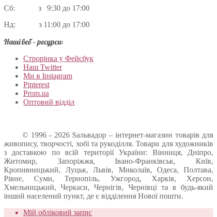
Сб: з 9:30 до 17:00
Нд: з 11:00 до 17:00
Наші веб – ресурси:
Строрінка у Фейсбук
Наш Twitter
Ми в Instagram
Pinterest
Prom.ua
Оптовий відділ
© 1996 - 2026 Sальвадор – інтернет-магазин товарів для
живопису, творчості, хобі та рукоділля. Товари для художників
з доставкою по всій території України: Вінниця, Дніпро,
Житомир, Запоріжжя, Івано-Франківськ, Київ,
Кропивницький, Луцьк, Львів, Миколаїв, Одеса, Полтава,
Рівне, Суми, Тернопіль, Ужгород, Харків, Херсон,
Хмельницький, Черкаси, Чернігів, Чернівці та в будь-який
інший населений пункт, де є відділення Нової пошти.
Мій обліковий запис