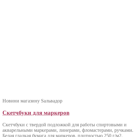
Новини магазину Sальвадор
Скетчбуки для маркеров
Скетчбуки с твердой подложкой для работы спиртовыми и
акварельными маркерами, линерами, фломастерами, ручками.
Белая гладкая бумага для маркеров, плотностью 250 г/м2.