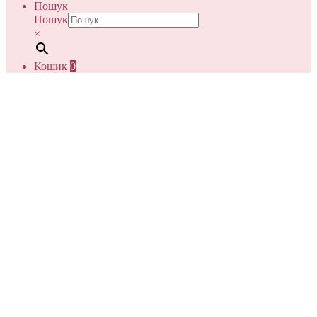
Пошук
Пошук
×
Кошик
0