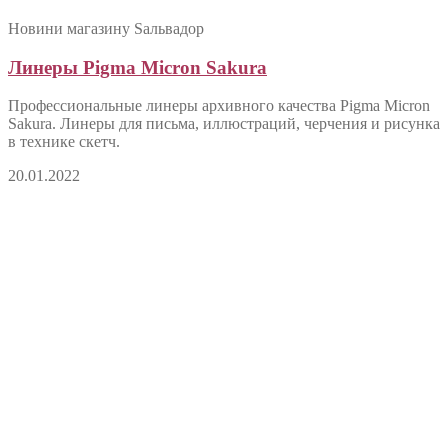
Новини магазину Sальвадор
Линеры Pigma Micron Sakura
Профессиональные линеры архивного качества Pigma Micron
Sakura. Линеры для письма, иллюстраций, черчения и рисунка
в технике скетч.
20.01.2022