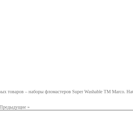
ых товаров – наборы фломастеров Super Washable ТМ Marco. Наб
Предыдущие »