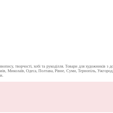
пису, творчості, хобі та рукоділля. Товари для художників з до
ів, Миколаїв, Одеса, Полтава, Рівне, Суми, Тернопіль, Ужгород,
и.