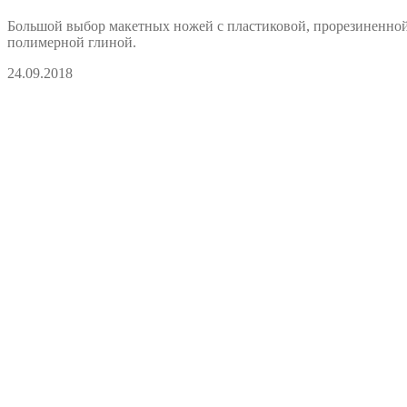
Большой выбор макетных ножей с пластиковой, прорезиненной и
полимерной глиной.
24.09.2018