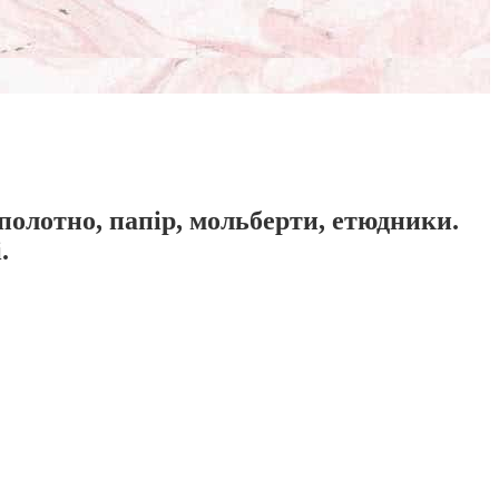
 полотно, папір, мольберти, етюдники.
.