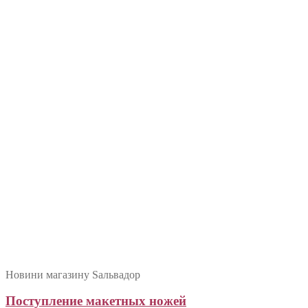
Новини магазину Sальвадор
Поступление макетных ножей