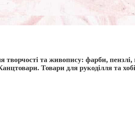
я творчості та живопису: фарби, пензлі,
Канцтовари. Товари для рукоділля та хобі