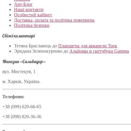
Арт-Блог
Наші контакти
Особистий кабінет
Доставка, оплата та політика повернень
Політика безпеки
Свіжі коментарі
Тетяна Браславець
до
Планшеты для акварели Трек
Эридана Зеленокуренко
до
Альбомы и скетчбуки Gamma
Магазин «Сальвадор»
вул. Мистецтв, 1
м. Харків, Україна.
Телефони:
+38 (099) 620-66-65
+38 (098) 820-36-36