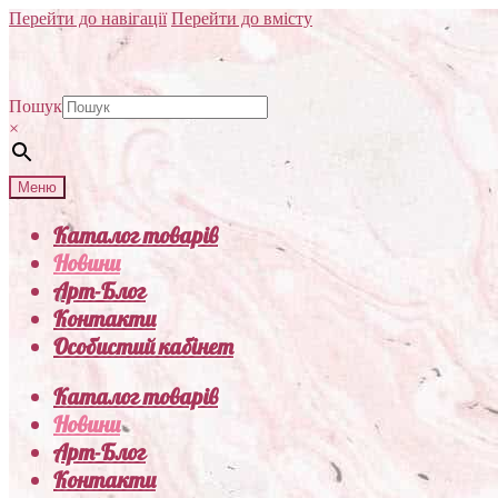
Перейти до навігації
Перейти до вмісту
Пошук
×
Меню
Каталог товарів
Новини
Арт-Блог
Контакти
Особистий кабінет
Каталог товарів
Новини
Арт-Блог
Контакти