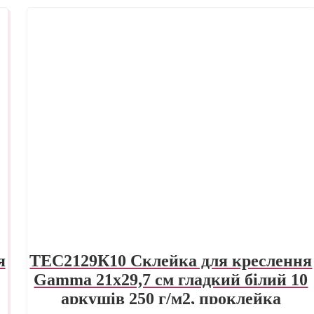
я
TEC2129К10 Склейка для креслення
Gamma 21х29,7 см гладкий білий 10
аркушів 250 г/м2, проклейка