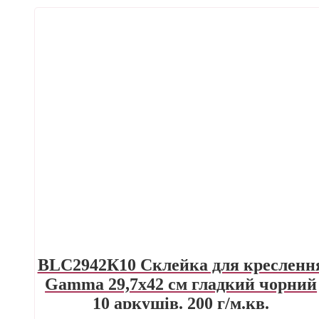
BLC2942К10 Склейка для кресленн
Gamma 29,7х42 см гладкий чорний
10 аркушів. 200 г/м.кв.