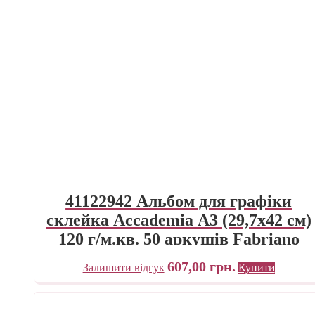
41122942 Альбом для графіки
склейка Accademia А3 (29,7х42 см)
120 г/м.кв. 50 аркушів Fabriano
Італія
607,00
грн.
Залишити відгук
Купити