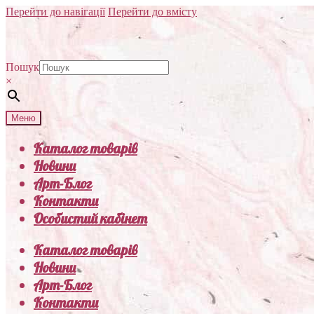
Перейти до навігації
Перейти до вмісту
Пошук
×
Меню
Каталог товарів
Новини
Арт-Блог
Контакти
Особистий кабінет
Каталог товарів
Новини
Арт-Блог
Контакти