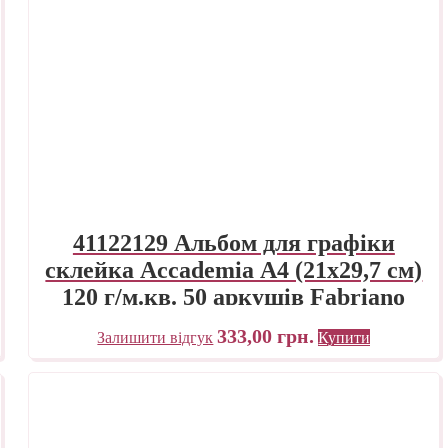
41122129 Альбом для графіки
склейка Accademia А4 (21х29,7 см)
120 г/м.кв. 50 аркушів Fabriano
Італія
333,00
грн.
Залишити відгук
Купити