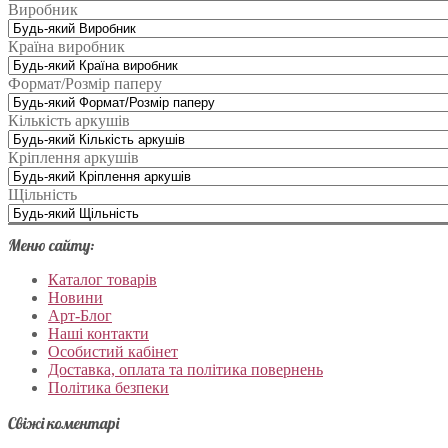
Виробник
Країна виробник
Формат/Розмір паперу
Кількість аркушів
Кріплення аркушів
Щільність
Меню сайту:
Каталог товарів
Новини
Арт-Блог
Наші контакти
Особистий кабінет
Доставка, оплата та політика повернень
Політика безпеки
Свіжі коментарі