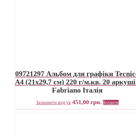
09721297 Альбом для графіки Tecnic
А4 (21х29,7 см) 220 г/м.кв. 20 аркуш
Fabriano Італія
451,00
грн.
Залишити відгук
Купити