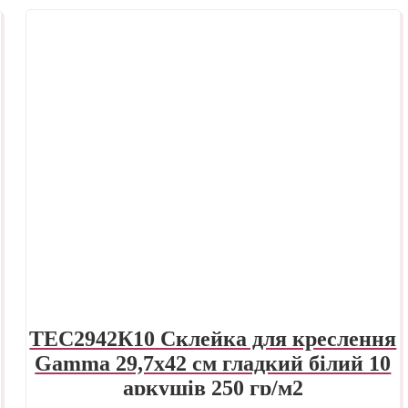
TEC2942К10 Склейка для креслення
Gamma 29,7х42 см гладкий білий 10
аркушів 250 гр/м2