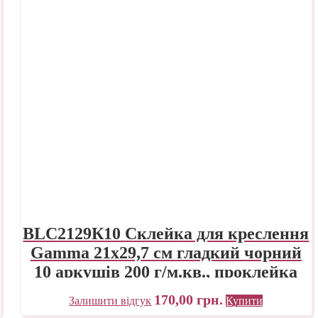
BLC2129К10 Склейка для креслення
Gamma 21х29,7 см гладкий чорний
10 аркушів 200 г/м.кв., проклейка
170,00
грн.
Залишити відгук
Купити