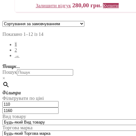
280,00
грн.
Залишити відгук
Купити
Показано 1–12 із 14
1
2
→
Пошук…
Пошук
×
Фільтри
Фільтрувати по ціні
Вид товару
Торгова марка