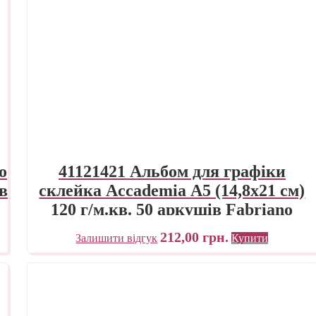
o
41121421 Альбом для графіки
ів
склейка Accademia А5 (14,8х21 см)
120 г/м.кв. 50 аркушів Fabriano
Італія
212,00
грн.
Залишити відгук
Купити