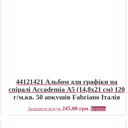
44121421 Альбом для графіки на
спіралі Accademia А5 (14,8х21 см) 120
г/м.кв. 50 аркушів Fabriano Італія
245,00
грн.
Залишити відгук
Купити