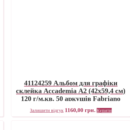
41124259 Альбом для графіки
склейка Accademia А2 (42х59,4 см)
120 г/м.кв. 50 аркушів Fabriano
Італія
1160,00
грн.
Залишити відгук
Купити