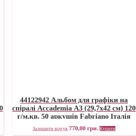
44122942 Альбом для графіки на
0
спіралі Accademia А3 (29,7х42 см) 120
г/м.кв. 50 аркушів Fabriano Італія
770,00
грн.
Залишити відгук
Купити