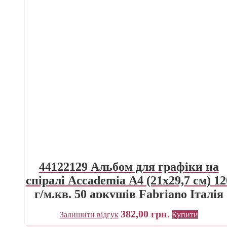
44122129 Альбом для графіки на
спіралі Accademia А4 (21х29,7 см) 12
г/м.кв. 50 аркушів Fabriano Італія
382,00
грн.
Залишити відгук
Купити