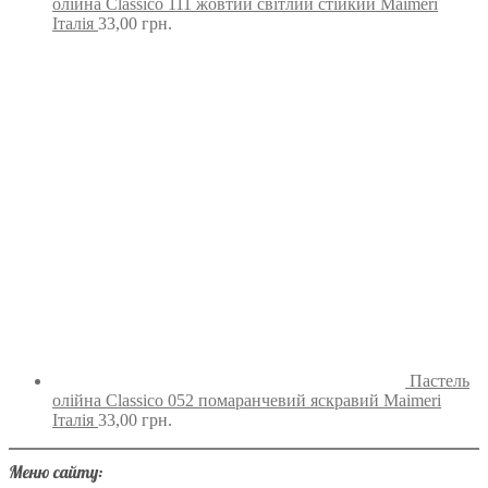
олійна Classico 111 жовтий світлий стійкий Maimeri
Італія
33,00
грн.
Пастель
олійна Classico 052 помаранчевий яскравий Maimeri
Італія
33,00
грн.
Меню сайту: