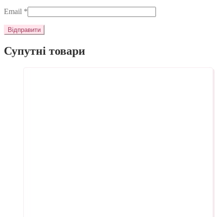
Email
*
Супутні товари