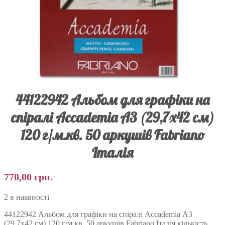
44122942 Альбом для графіки на
спіралі Accademia А3 (29,7х42 см)
120 г/м.кв. 50 аркушів Fabriano
Італія
770,00
грн.
2 в наявності
44122942 Альбом для графіки на спіралі Accademia А3
(29,7х42 см) 120 г/м.кв. 50 аркушів Fabriano Італія кількість