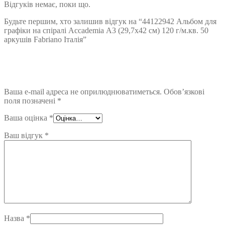
Відгуків немає, поки що.
Будьте першим, хто залишив відгук на “44122942 Альбом для
графіки на спіралі Accademia А3 (29,7х42 см) 120 г/м.кв. 50
аркушів Fabriano Італія”
Ваша e-mail адреса не оприлюднюватиметься.
Обов’язкові
поля позначені
*
Ваша оцінка
*
Ваш відгук
*
Назва
*