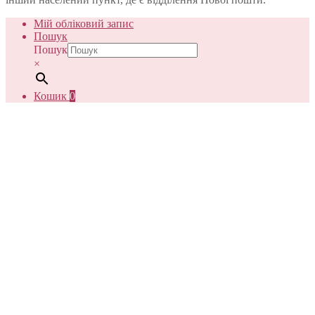
Мій обліковий запис
Пошук
Пошук
×
Кошик
0