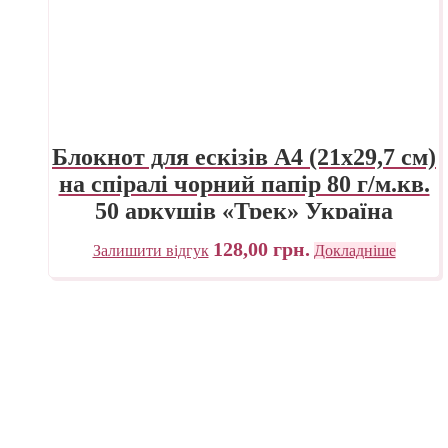
Блокнот для ескізів А4 (21х29,7 см)
на спіралі чорний папір 80 г/м.кв.
50 аркушів «Трек» Україна
128,00
грн.
Залишити відгук
Докладніше