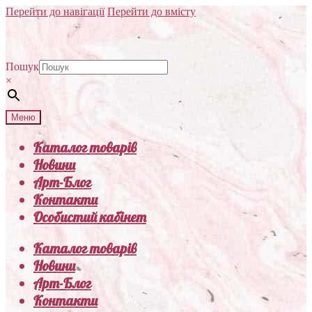
Перейти до навігації
Перейти до вмісту
Пошук
×
Меню
Каталог товарів
Новини
Арт-Блог
Контакти
Особистий кабінет
Каталог товарів
Новини
Арт-Блог
Контакти