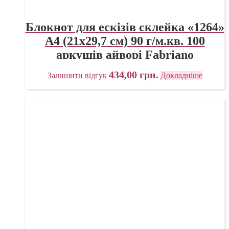
Блокнот для ескізів склейка «1264»
А4 (21х29,7 см) 90 г/м.кв. 100
аркушів айворі Fabriano
434,00
грн.
Залишити відгук
Докладніше