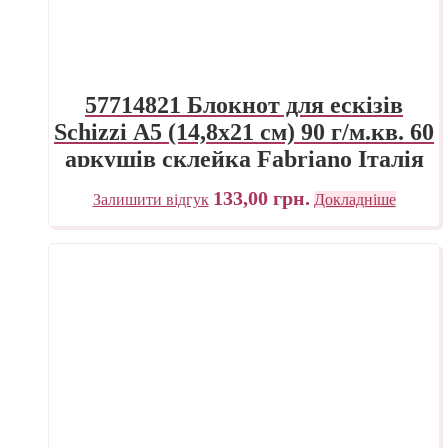
57714821 Блокнот для ескізів
Schizzi А5 (14,8х21 см) 90 г/м.кв. 60
аркушів склейка Fabriano Італія
133,00
грн.
Залишити відгук
Докладніше