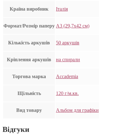
Країна виробник
Італія
Формат/Розмір паперу
А3 (29,7х42 см)
Кількість аркушів
50 аркушів
Кріплення аркушів
на спирали
Торгова марка
Accademia
Щільність
120 г/м.кв.
Вид товару
Альбом для графіки
Відгуки