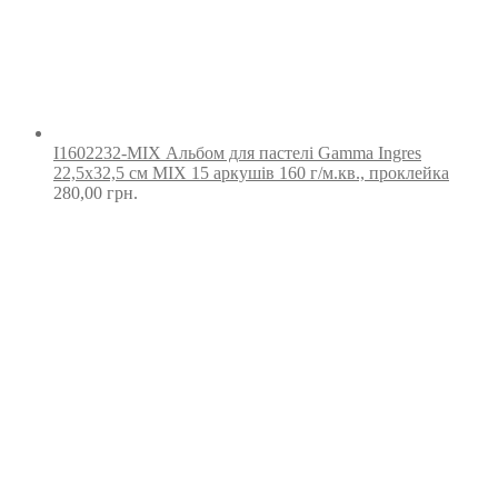
I1602232-MIX Альбом для пастелі Gamma Ingres
22,5х32,5 см MIX 15 аркушів 160 г/м.кв., проклейка
280,00
грн.