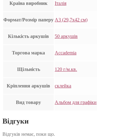
Країна виробник
Італія
Формат/Розмір паперу
А3 (29,7х42 см)
Кількість аркушів
50 аркушів
Торгова марка
Accademia
Щільність
120 г/м.кв.
Кріплення аркушів
склейка
Вид товару
Альбом для графіки
Відгуки
Відгуків немає, поки що.