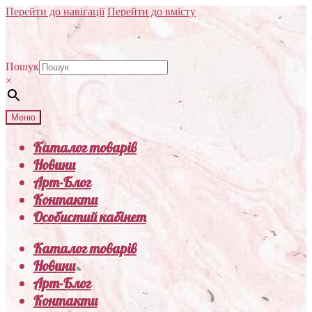
Перейти до навігації
Перейти до вмісту
Пошук
×
Меню
Каталог товарів
Новини
Арт-Блог
Контакти
Особистий кабінет
Каталог товарів
Новини
Арт-Блог
Контакти