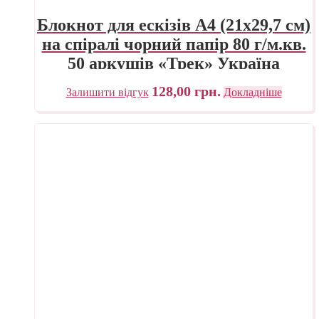
Блокнот для ескізів А4 (21х29,7 см)
на спіралі чорний папір 80 г/м.кв.
50 аркушів «Трек» Україна
128,00
грн.
Залишити відгук
Докладніше