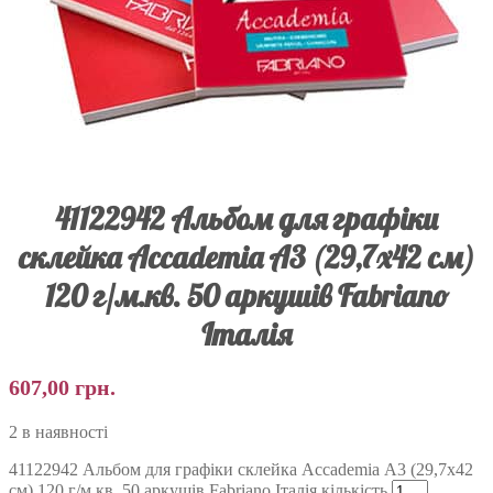
41122942 Альбом для графіки
склейка Accademia А3 (29,7х42 см)
120 г/м.кв. 50 аркушів Fabriano
Італія
607,00
грн.
2 в наявності
41122942 Альбом для графіки склейка Accademia А3 (29,7х42
см) 120 г/м.кв. 50 аркушів Fabriano Італія кількість