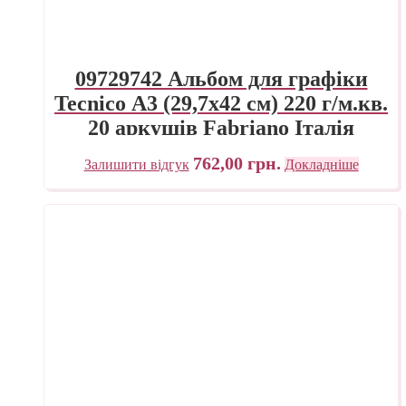
09729742 Альбом для графіки
Tecnico А3 (29,7х42 см) 220 г/м.кв.
20 аркушів Fabriano Італія
762,00
грн.
Залишити відгук
Докладніше