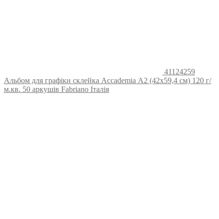
41124259
Альбом для графіки склейка Accademia А2 (42х59,4 см) 120 г/
м.кв. 50 аркушів Fabriano Італія