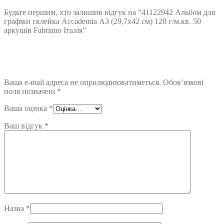
Будьте першим, хто залишив відгук на “41122942 Альбом для
графіки склейка Accademia А3 (29,7х42 см) 120 г/м.кв. 50
аркушів Fabriano Італія”
Ваша e-mail адреса не оприлюднюватиметься.
Обов’язкові
поля позначені
*
Ваша оцінка
*
Ваш відгук
*
Назва
*