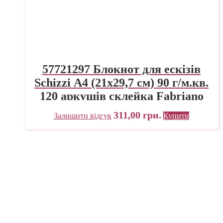
57721297 Блокнот для ескізів
Schizzi А4 (21х29,7 см) 90 г/м.кв.
120 аркушів склейка Fabriano
Італія
311,00
грн.
Залишити відгук
Купити