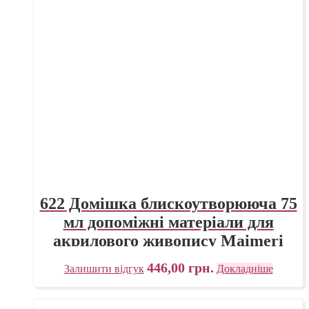
622 Домішка блискоутворююча 75
мл допоміжні матеріали для
акрилового живопису Maimeri
Італія
446,00
грн.
Залишити відгук
Докладніше