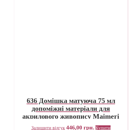
636 Домішка матуюча 75 мл
допоміжні матеріали для
акрилового живопису Maimeri
Італія
446,00
грн.
Залишити відгук
Купити