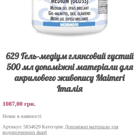
629 Гель-медіум глянсовий густий
500 мл допоміжні матеріали для
акрилового живопису Maimeri
Італія
1087,00
грн.
Немає в наявності
Артикул:
5834629
Категорія:
Допоміжні матеріали для
водорозчинних фарб