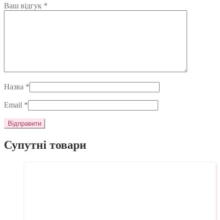
Ваш відгук
*
Назва
*
Email
*
Супутні товари