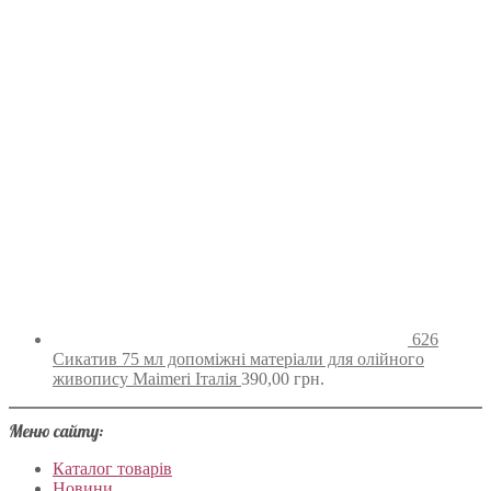
626
Сикатив 75 мл допоміжні матеріали для олійного
живопису Maimeri Італія
390,00
грн.
Меню сайту:
Каталог товарів
Новини