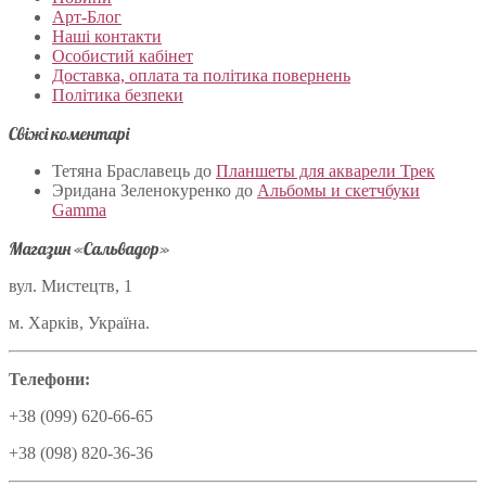
Арт-Блог
Наші контакти
Особистий кабінет
Доставка, оплата та політика повернень
Політика безпеки
Свіжі коментарі
Тетяна Браславець
до
Планшеты для акварели Трек
Эридана Зеленокуренко
до
Альбомы и скетчбуки
Gamma
Магазин «Сальвадор»
вул. Мистецтв, 1
м. Харків, Україна.
Телефони:
+38 (099) 620-66-65
+38 (098) 820-36-36