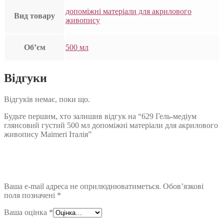
допоміжні матеріали для акрилового
Вид товару
живопису
Об’єм
500 мл
Відгуки
Відгуків немає, поки що.
Будьте першим, хто залишив відгук на “629 Гель-медіум
глянсовий густий 500 мл допоміжні матеріали для акрилового
живопису Maimeri Італія”
Ваша e-mail адреса не оприлюднюватиметься.
Обов’язкові
поля позначені
*
Ваша оцінка
*