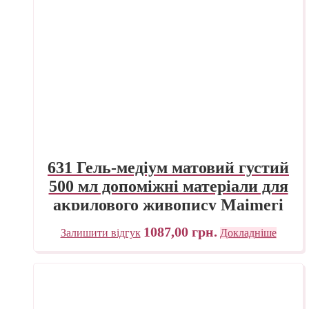
631 Гель-медіум матовий густий
500 мл допоміжні матеріали для
акрилового живопису Maimeri
Італія
1087,00
грн.
Залишити відгук
Докладніше