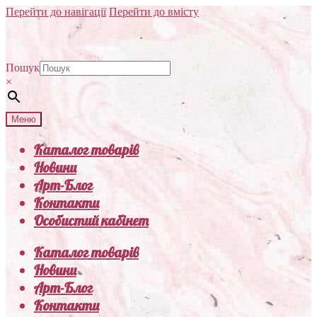
Перейти до навігації
Перейти до вмісту
Пошук
×
Меню
Каталог товарів
Новини
Арт-Блог
Контакти
Особистий кабінет
Каталог товарів
Новини
Арт-Блог
Контакти