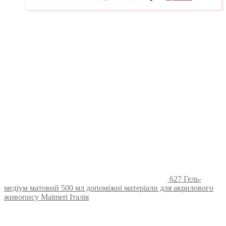
627 Гель-
медіум матовий 500 мл допоміжні матеріали для акрилового
живопису Maimeri Італія