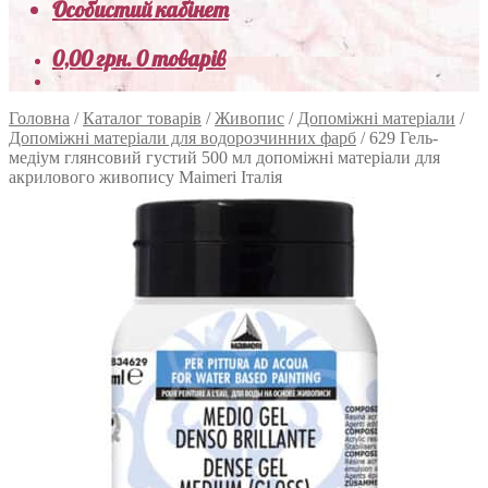
Особистий кабінет
0,00
грн.
0 товарів
Головна
/
Каталог товарів
/
Живопис
/
Допоміжні матеріали
/
Допоміжні матеріали для водорозчинних фарб
/
629 Гель-
медіум глянсовий густий 500 мл допоміжні матеріали для
акрилового живопису Maimeri Італія