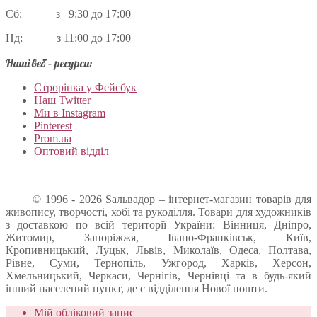
Сб: з 9:30 до 17:00
Нд: з 11:00 до 17:00
Наші веб – ресурси:
Строрінка у Фейсбук
Наш Twitter
Ми в Instagram
Pinterest
Prom.ua
Оптовий відділ
© 1996 - 2026 Sальвадор – інтернет-магазин товарів для
живопису, творчості, хобі та рукоділля. Товари для художників
з доставкою по всій території України: Вінниця, Дніпро,
Житомир, Запоріжжя, Івано-Франківськ, Київ,
Кропивницький, Луцьк, Львів, Миколаїв, Одеса, Полтава,
Рівне, Суми, Тернопіль, Ужгород, Харків, Херсон,
Хмельницький, Черкаси, Чернігів, Чернівці та в будь-який
інший населений пункт, де є відділення Нової пошти.
Мій обліковий запис