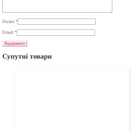
Назва
*
Email
*
Супутні товари