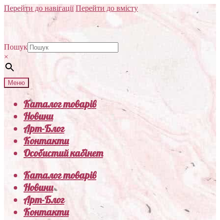
Перейти до навігації
Перейти до вмісту
Пошук
×
Меню
Каталог товарів
Новини
Арт-Блог
Контакти
Особистий кабінет
Каталог товарів
Новини
Арт-Блог
Контакти