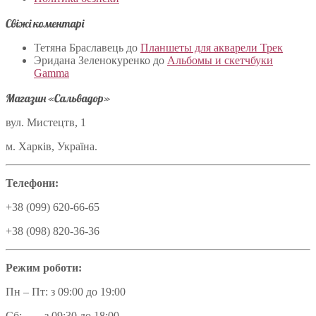
Свіжі коментарі
Тетяна Браславець
до
Планшеты для акварели Трек
Эридана Зеленокуренко
до
Альбомы и скетчбуки
Gamma
Магазин «Сальвадор»
вул. Мистецтв, 1
м. Харків, Україна.
Телефони:
+38 (099) 620-66-65
+38 (098) 820-36-36
Режим роботи:
Пн – Пт: з 09:00 до 19:00
Сб: з 09:30 до 18:00