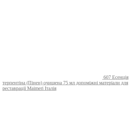
607 Есенція
терпентіна (Пінен) очищена 75 мл допоміжні матеріали для
реставрації Maimeri Італія