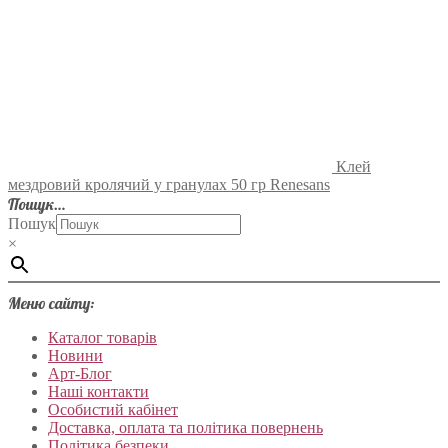
Клей
мездровий кролячий у гранулах 50 гр Renesans
Пошук…
Пошук
×
Меню сайту:
Каталог товарів
Новини
Арт-Блог
Наші контакти
Особистий кабінет
Доставка, оплата та політика повернень
Політика безпеки