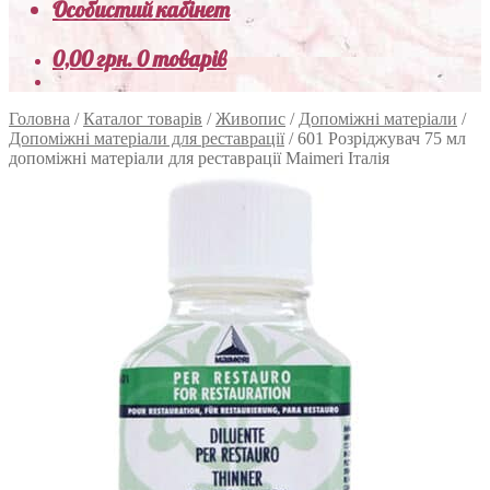
Особистий кабінет
0,00
грн.
0 товарів
Головна
/
Каталог товарів
/
Живопис
/
Допоміжні матеріали
/
Допоміжні матеріали для реставрації
/
601 Розріджувач 75 мл
допоміжні матеріали для реставрації Maimeri Італія