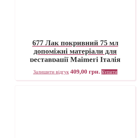
677 Лак покривний 75 мл
допоміжні матеріали для
реставрації Maimeri Італія
409,00
грн.
Залишити відгук
Купити