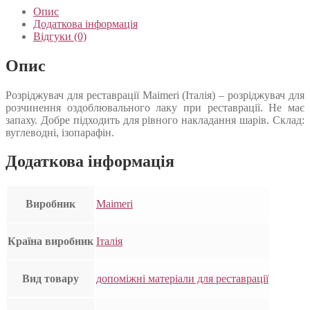
Опис
Додаткова інформація
Відгуки (0)
Опис
Розріджувач для реставрації Maimeri (Італія) – розріджувач для
розчинення оздоблювального лаку при реставрації. Не має
запаху. Добре підходить для рівного накладання шарів. Склад:
вуглеводні, ізопарафін.
Додаткова інформація
Виробник
Maimeri
Країна виробник
Італія
Вид товару
допоміжні матеріали для реставрації