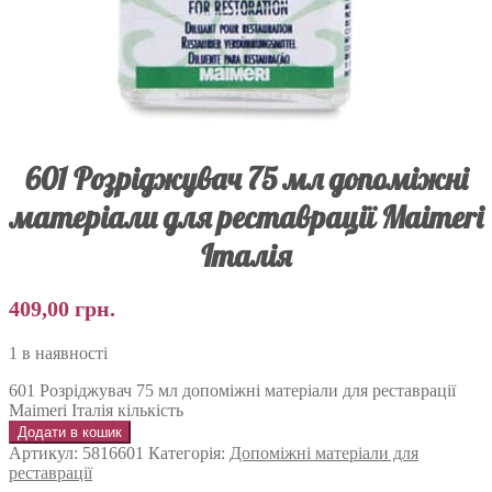
601 Розріджувач 75 мл допоміжні
матеріали для реставрації Maimeri
Італія
409,00
грн.
1 в наявності
601 Розріджувач 75 мл допоміжні матеріали для реставрації
Maimeri Італія кількість
Додати в кошик
Артикул:
5816601
Категорія:
Допоміжні матеріали для
реставрації