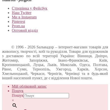
Строрінка у Фейсбук
Наш Twitter
Ми в Instagram
Pinterest
Prom.ua
Оптовий відділ
© 1996 - 2026 Sальвадор – інтернет-магазин товарів для
живопису, творчості, хобі та рукоділля. Товари для художників
з доставкою по всій території України: Вінниця, Дніпро,
Житомир, Запоріжжя, Івано-Франківськ, Київ,
Кропивницький, Луцьк, Львів, Миколаїв, Одеса, Полтава,
Рівне, Суми, Тернопіль, Ужгород, Харків, Херсон,
Хмельницький, Черкаси, Чернігів, Чернівці та в будь-який
інший населений пункт, де є відділення Нової пошти.
Мій обліковий запис
Пошук
Пошук
×