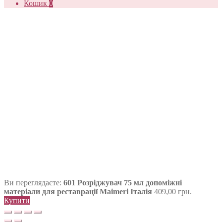
Кошик
0
Ви переглядаєте:
601 Розріджувач 75 мл допоміжні
матеріали для реставрації Maimeri Італія
409,00
грн.
Купити