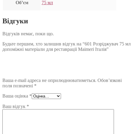
Об’єм
75 мл
Відгуки
Відгуків немає, поки що.
Будьте першим, хто залишив відгук на “601 Розріджувач 75 мл
допоміжні матеріали для реставрації Maimeri Італія”
Ваша e-mail адреса не оприлюднюватиметься.
Обов’язкові
поля позначені
*
Ваша оцінка
*
Ваш відгук
*