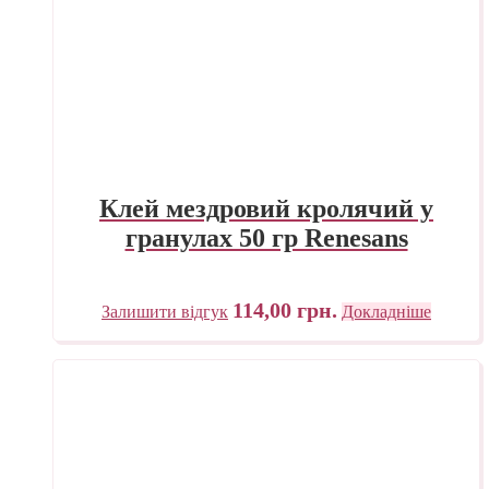
Клей мездровий кролячий у
гранулах 50 гр Renesans
114,00
грн.
Залишити відгук
Докладніше