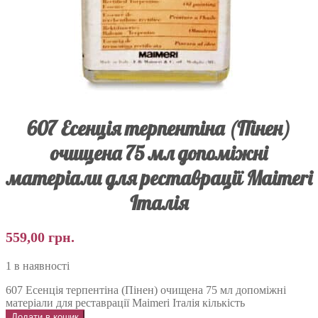
607 Есенція терпентіна (Пінен)
очищена 75 мл допоміжні
матеріали для реставрації Maimeri
Італія
559,00
грн.
1 в наявності
607 Есенція терпентіна (Пінен) очищена 75 мл допоміжні
матеріали для реставрації Maimeri Італія кількість
Додати в кошик