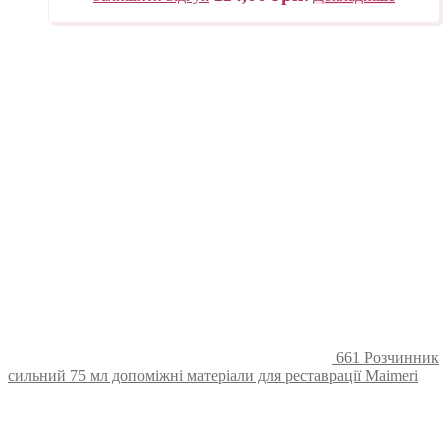
661 Розчинник
сильний 75 мл допоміжні матеріали для реставрації Maimeri