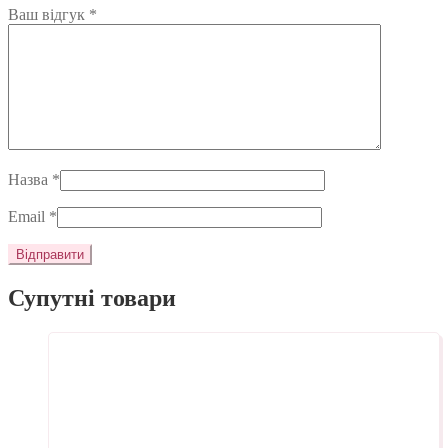
Ваш відгук
*
Назва
*
Email
*
Супутні товари