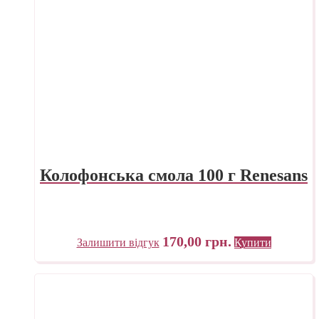
Колофонська смола 100 г Renesans
170,00
грн.
Залишити відгук
Купити