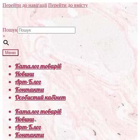
Перейти до навігації
Перейти до вмісту
Пошук
×
Меню
Каталог товарів
Новини
Арт-Блог
Контакти
Особистий кабінет
Каталог товарів
Новини
Арт-Блог
Контакти