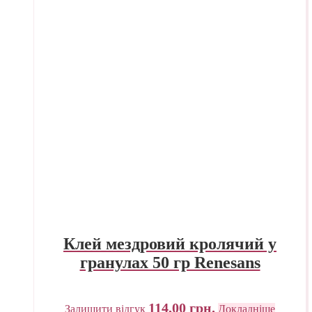
Клей мездровий кролячий у
гранулах 50 гр Renesans
114,00
грн.
Залишити відгук
Докладніше