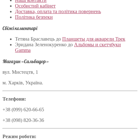
Наші контакти
Особистий кабінет
Доставка, оплата та політика повернень
Політика безпеки
Свіжі коментарі
Тетяна Браславець
до
Планшеты для акварели Трек
Эридана Зеленокуренко
до
Альбомы и скетчбуки
Gamma
Магазин «Сальвадор»
вул. Мистецтв, 1
м. Харків, Україна.
Телефони:
+38 (099) 620-66-65
+38 (098) 820-36-36
Режим роботи: