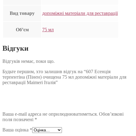
Вид товару
допоміжні матеріали для реставрації
Об’єм
75 мл
Відгуки
Відгуків немає, поки що.
Будьте першим, хто залишив відгук на “607 Есенція
терпентіна (Пінен) очищена 75 мл допоміжні матеріали для
реставрації Maimeri Італія”
Ваша e-mail адреса не оприлюднюватиметься.
Обов’язкові
поля позначені
*
Ваша оцінка
*