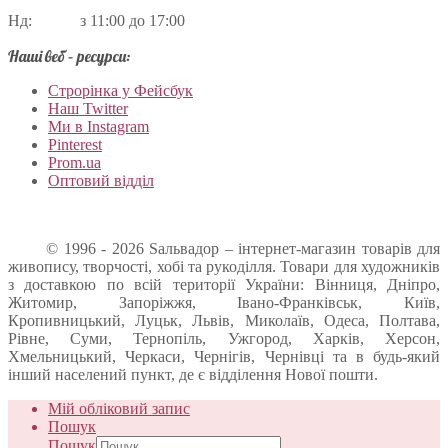
Нд: з 11:00 до 17:00
Наші веб – ресурси:
Строрінка у Фейсбук
Наш Twitter
Ми в Instagram
Pinterest
Prom.ua
Оптовий відділ
© 1996 - 2026 Sальвадор – інтернет-магазин товарів для
живопису, творчості, хобі та рукоділля. Товари для художників
з доставкою по всій території України: Вінниця, Дніпро,
Житомир, Запоріжжя, Івано-Франківськ, Київ,
Кропивницький, Луцьк, Львів, Миколаїв, Одеса, Полтава,
Рівне, Суми, Тернопіль, Ужгород, Харків, Херсон,
Хмельницький, Черкаси, Чернігів, Чернівці та в будь-який
інший населений пункт, де є відділення Нової пошти.
Мій обліковий запис
Пошук
Пошук