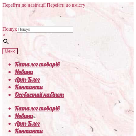
Перейти до навігації
Перейти до вмісту
Пошук
×
Меню
Каталог товарів
Новини
Арт-Блог
Контакти
Особистий кабінет
Каталог товарів
Новини
Арт-Блог
Контакти