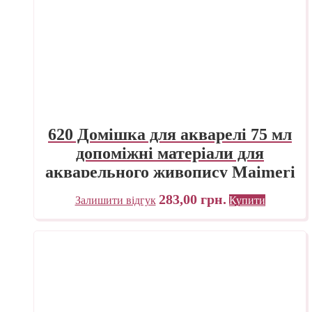
620 Домішка для акварелі 75 мл
допоміжні матеріали для
акварельного живопису Maimeri
Італія
283,00
грн.
Залишити відгук
Купити