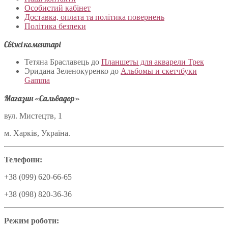
Особистий кабінет
Доставка, оплата та політика повернень
Політика безпеки
Свіжі коментарі
Тетяна Браславець
до
Планшеты для акварели Трек
Эридана Зеленокуренко
до
Альбомы и скетчбуки
Gamma
Магазин «Сальвадор»
вул. Мистецтв, 1
м. Харків, Україна.
Телефони:
+38 (099) 620-66-65
+38 (098) 820-36-36
Режим роботи: