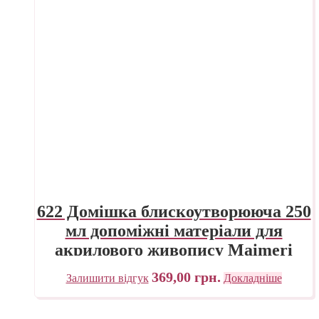
622 Домішка блискоутворююча 250
мл допоміжні матеріали для
акрилового живопису Maimeri
Італія
369,00
грн.
Залишити відгук
Докладніше