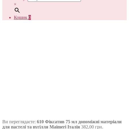
×
Кошик
0
Ви переглядаєте:
610 Фіксатив 75 мл допоміжні матеріали
для пастелі та вугілля Maimeri Італія
382,00
грн.