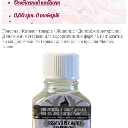
Особистий кабінет
0,00
грн.
0 товарів
Головна
/
Каталог товарів
/
Живопис
/
Допоміжні матеріали
/
Допоміжні матеріали для водорозчинних фарб
/
610 Фіксатив
75 мл допоміжні матеріали для пастелі та вугілля Maimeri
Італія