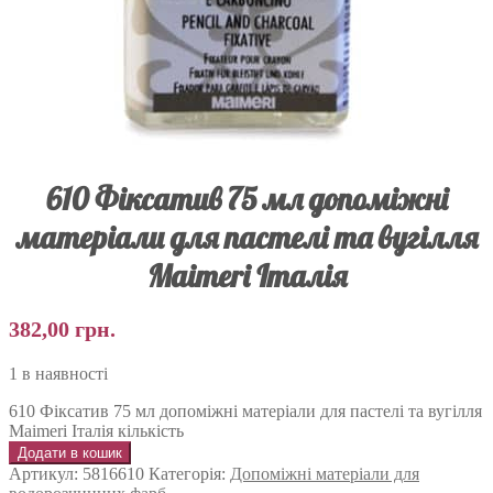
610 Фіксатив 75 мл допоміжні
матеріали для пастелі та вугілля
Maimeri Італія
382,00
грн.
1 в наявності
610 Фіксатив 75 мл допоміжні матеріали для пастелі та вугілля
Maimeri Італія кількість
Додати в кошик
Артикул:
5816610
Категорія:
Допоміжні матеріали для