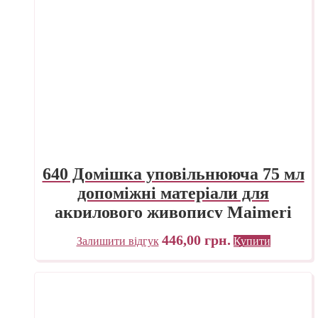
640 Домішка уповільнююча 75 мл
допоміжні матеріали для
акрилового живопису Maimeri
Італія
446,00
грн.
Залишити відгук
Купити