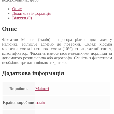
водорозчинних фарб
Опис
Додаткова інформація
Відгуки (0)
Опис
Фіксатив Maimeri (Італія) – прозора рідина для захисту
малюнка, збільшує адгезію до поверхні. Склад: хіоська
мастична смола і кетонова смола (10%), етілацетатний спирт,
пластифікатор. Фіксатив наноситься невеликими порціями за
допомогою розпилювача або аерографа. Ємність з фіксативом
необхідно тримати щільно закритою.
Додаткова інформація
Виробник
Maimeri
Країна виробник
Італія