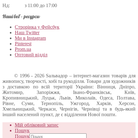
Нд: з 11:00 до 17:00
Наші веб – ресурси:
Строрінка у Фейсбук
Наш Twitter
Ми в Instagram
Pinterest
Prom.ua
Оптовий відділ
© 1996 - 2026 Sальвадор – інтернет-магазин товарів для
живопису, творчості, хобі та рукоділля. Товари для художників
з доставкою по всій території України: Вінниця, Дніпро,
Житомир, Запоріжжя, Івано-Франківськ, Київ,
Кропивницький, Луцьк, Львів, Миколаїв, Одеса, Полтава,
Рівне, Суми, Тернопіль, Ужгород, Харків, Херсон,
Хмельницький, Черкаси, Чернігів, Чернівці та в будь-який
інший населений пункт, де є відділення Нової пошти.
Мій обліковий запис
Пошук
Пошук