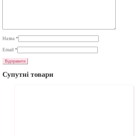
Назва
*
Email
*
Супутні товари