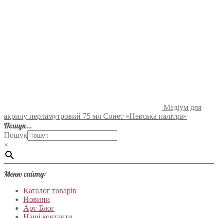
Медіум для
акрилу перламутровий 75 мл Сонет «Невська палітра»
Пошук…
Пошук
×
Меню сайту:
Каталог товарів
Новини
Арт-Блог
Наші контакти