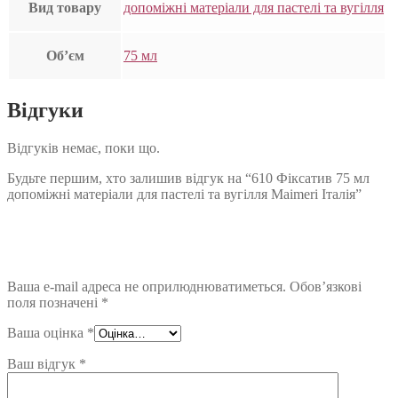
Вид товару
допоміжні матеріали для пастелі та вугілля
Об’єм
75 мл
Відгуки
Відгуків немає, поки що.
Будьте першим, хто залишив відгук на “610 Фіксатив 75 мл
допоміжні матеріали для пастелі та вугілля Maimeri Італія”
Ваша e-mail адреса не оприлюднюватиметься.
Обов’язкові
поля позначені
*
Ваша оцінка
*
Ваш відгук
*