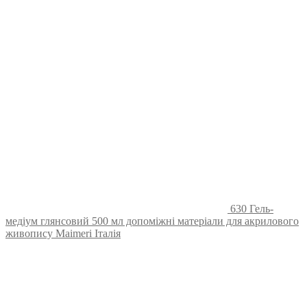
630 Гель-
медіум глянсовий 500 мл допоміжні матеріали для акрилового
живопису Maimeri Італія