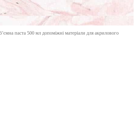
б’ємна паста 500 мл допоміжні матеріали для акрилового