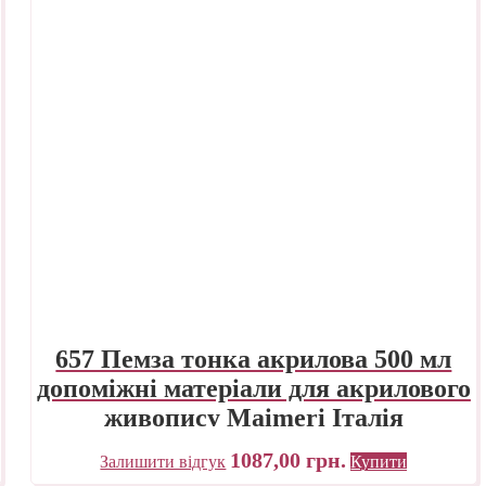
657 Пемза тонка акрилова 500 мл
допоміжні матеріали для акрилового
живопису Maimeri Італія
1087,00
грн.
Залишити відгук
Купити