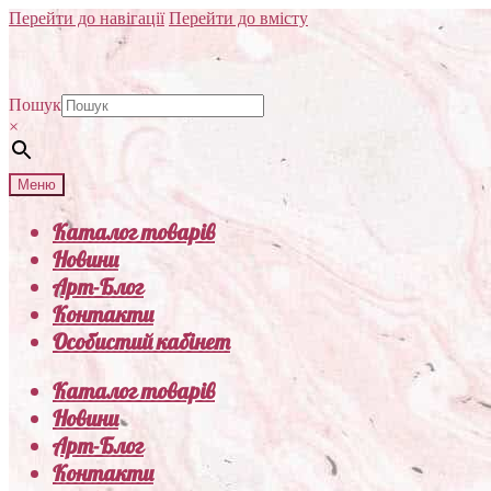
Перейти до навігації
Перейти до вмісту
Пошук
×
Меню
Каталог товарів
Новини
Арт-Блог
Контакти
Особистий кабінет
Каталог товарів
Новини
Арт-Блог
Контакти