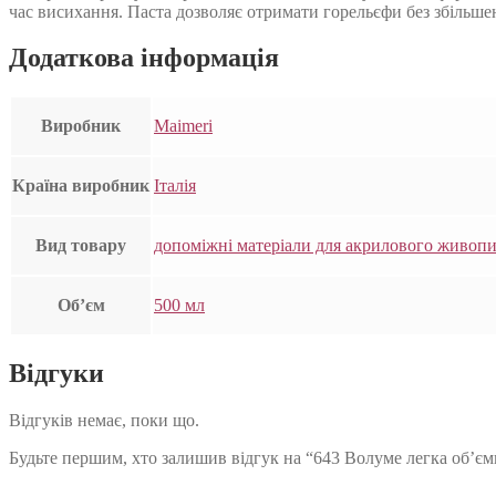
час висихання. Паста дозволяє отримати горельєфи без збільше
Додаткова інформація
Виробник
Maimeri
Країна виробник
Італія
Вид товару
допоміжні матеріали для акрилового живоп
Об’єм
500 мл
Відгуки
Відгуків немає, поки що.
Будьте першим, хто залишив відгук на “643 Волуме легка об’єм