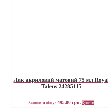
Лак акриловий матовий 75 мл Roya
Talens 24285115
495,00
грн.
Залишити відгук
Купити