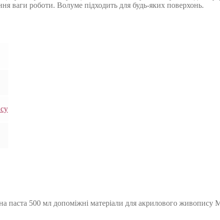
ння ваги роботи. Волуме підходить для будь-яких поверхонь.
ису
на паста 500 мл допоміжні матеріали для акрилового живопису Ma