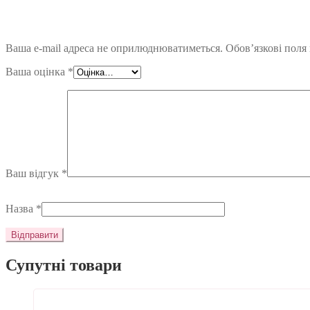
Ваша e-mail адреса не оприлюднюватиметься.
Обов’язкові поля
Ваша оцінка
*
Ваш відгук
*
Назва
*
Супутні товари