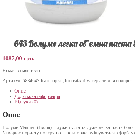
643 Волуме легка об’ємна паста
1087,00
грн.
Немає в наявності
Артикул:
5834643
Категорія:
Допоміжні матеріали для водороз
Опис
Додаткова інформація
Відгуки (0)
Опис
Волуме Maimeri (Італія) – дуже густа та дуже легка паста біло
Утворює пористу поверхню. Паста може змішуватися з фарбами (