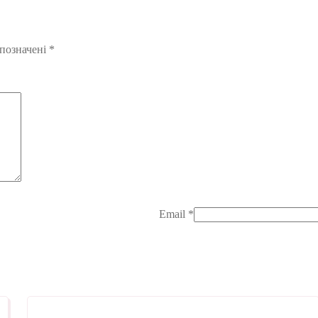
 позначені
*
Email
*