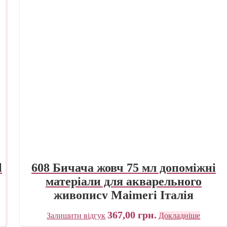
l
608 Бичача жовч 75 мл допоміжні
матеріали для акварельного
живопису Maimeri Італія
367,00
грн.
Залишити відгук
Докладніше