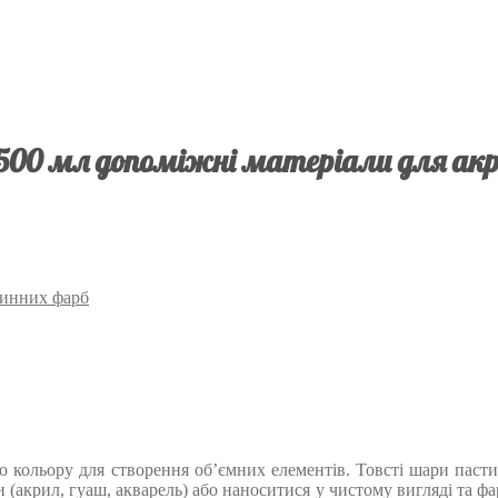
 500 мл допоміжні матеріали для акр
чинних фарб
го кольору для створення об’ємних елементів. Товсті шари пасти
акрил, гуаш, акварель) або наноситися у чистому вигляді та фа