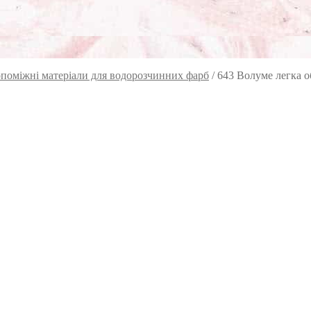
поміжні матеріали для водорозчинних фарб
/
643 Волуме легка о