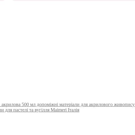
 акрилова 500 мл допоміжні матеріали для акрилового живопису 
 для пастелі та вугілля Maimeri Італія