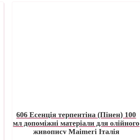
606 Есенція терпентіна (Пінен) 100
мл допоміжні матеріали для олійного
живопису Maimeri Італія