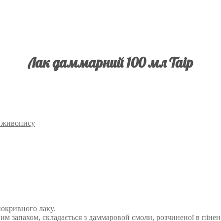
Лак даммарний 100 мл Таір
о живопису
покривного лаку.
им запахом, складається з даммаровой смоли, розчиненої в пінен