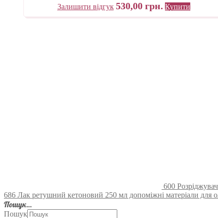
530,00
грн.
Залишити відгук
Купити
600 Розріджувач
686 Лак ретушний кетоновий 250 мл допоміжні матеріали для о
Пошук…
Пошук