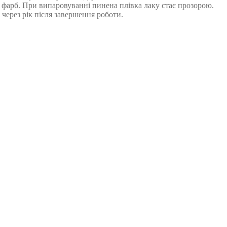
 фарб. При випаровуванні пинена плівка лаку стає прозорою.
ерез рік після завершення роботи.