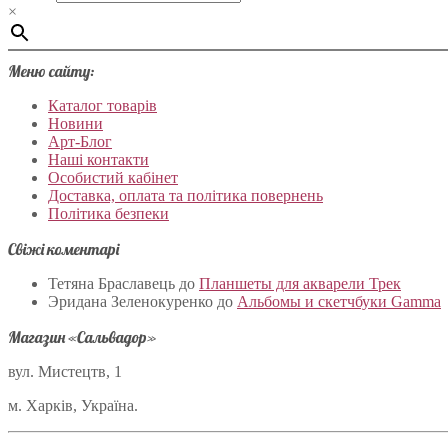
×
Меню сайту:
Каталог товарів
Новини
Арт-Блог
Наші контакти
Особистий кабінет
Доставка, оплата та політика повернень
Політика безпеки
Свіжі коментарі
Тетяна Браславець
до
Планшеты для акварели Трек
Эридана Зеленокуренко
до
Альбомы и скетчбуки Gamma
Магазин «Сальвадор»
вул. Мистецтв, 1
м. Харків, Україна.