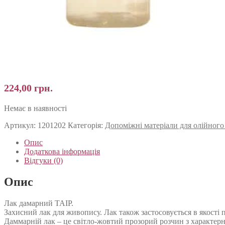
224,00
грн.
Немає в наявності
Артикул:
1201202
Категорія:
Допоміжні матеріали для олійног
Опис
Додаткова інформація
Відгуки (0)
Опис
Лак дамарний ТАІР.
Захисний лак для живопису. Лак також застосовується в якості 
Даммарній лак – це світло-жовтий прозорий розчин з характерн