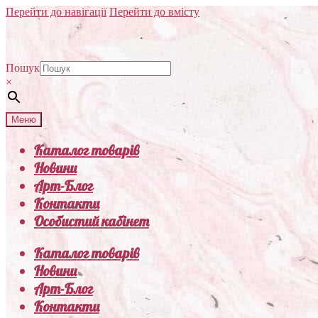
Перейти до навігації
Перейти до вмісту
Пошук
×
Меню
Каталог товарів
Новини
Арт-Блог
Контакти
Особистий кабінет
Каталог товарів
Новини
Арт-Блог
Контакти