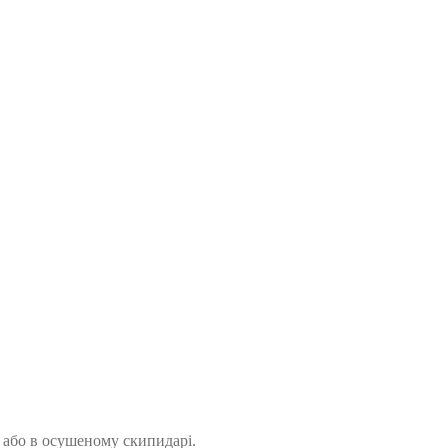
 або в осушеному скипидарі.