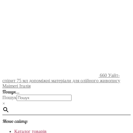
660 Уайт-
спірит 75 мл допоміжні матеріали для олійного живопису
Maimeri Італія
Пошук…
Пошук
×
Меню сайту:
Каталог товарів