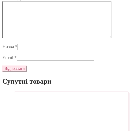
Назва
*
Email
*
Супутні товари