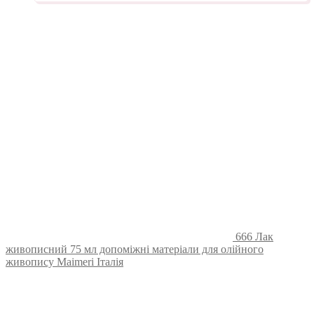
666 Лак
живописний 75 мл допоміжні матеріали для олійного
живопису Maimeri Італія