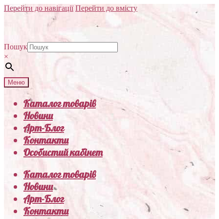
Перейти до навігації
Перейти до вмісту
Пошук
×
Меню
Каталог товарів
Новини
Арт-Блог
Контакти
Особистий кабінет
Каталог товарів
Новини
Арт-Блог
Контакти