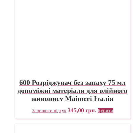
600 Розріджувач без запаху 75 мл
допоміжні матеріали для олійного
живопису Maimeri Італія
345,00
грн.
Залишити відгук
Купити