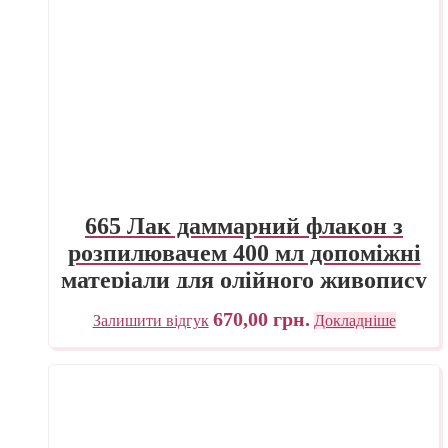
665 Лак даммарний флакон з
розпилювачем 400 мл допоміжні
матеріали для олійного живопису
Maimeri Італія
670,00
грн.
Залишити відгук
Докладніше