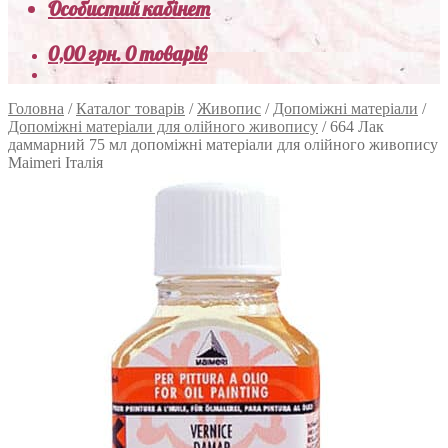
Особистий кабінет
0,00
грн.
0 товарів
Головна
/
Каталог товарів
/
Живопис
/
Допоміжні матеріали
/
Допоміжні матеріали для олійного живопису
/
664 Лак
даммарний 75 мл допоміжні матеріали для олійного живопису
Maimeri Італія