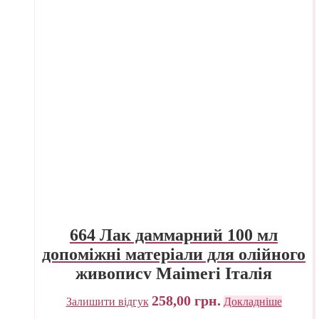
664 Лак даммарний 100 мл
допоміжні матеріали для олійного
живопису Maimeri Італія
258,00
грн.
Залишити відгук
Докладніше