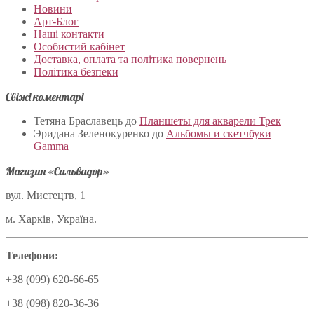
Новини
Арт-Блог
Наші контакти
Особистий кабінет
Доставка, оплата та політика повернень
Політика безпеки
Свіжі коментарі
Тетяна Браславець
до
Планшеты для акварели Трек
Эридана Зеленокуренко
до
Альбомы и скетчбуки
Gamma
Магазин «Сальвадор»
вул. Мистецтв, 1
м. Харків, Україна.
Телефони:
+38 (099) 620-66-65
+38 (098) 820-36-36