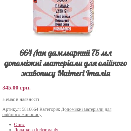
664 Лак даммарний 75 мл
допоміжні матеріали для олійного
живопису Maimeri Італія
345,00
грн.
Немає в наявності
Артикул:
5816664
Категорія:
Допоміжні матеріали для
олійного живопису
Опис
Додаткова інформація