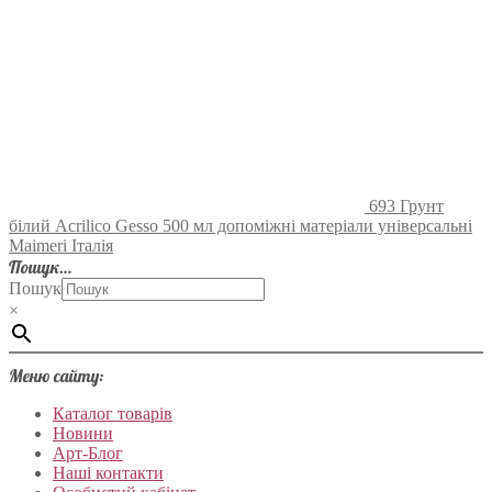
693 Грунт
білий Acrilico Gesso 500 мл допоміжні матеріали універсальні
Maimeri Італія
Пошук…
Пошук
×
Меню сайту:
Каталог товарів
Новини
Арт-Блог
Наші контакти