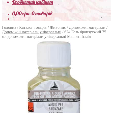
Особистий кабінет
0,00
грн.
0 товарів
Головна
/
Каталог товарів
/
Живопис
/
Допоміжні матеріали
/
Допоміжні матеріали універсальні
/
624 Гель бронзуючий 75
мл допоміжні матеріали універсальні Maimeri Італія