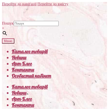
Перейти до навігації
Перейти до вмісту
Пошук
×
Меню
Каталог товарів
Новини
Арт-Блог
Контакти
Особистий кабінет
Каталог товарів
Новини
Арт-Блог
Контакти