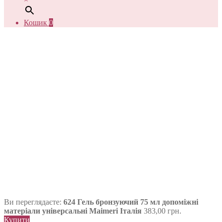
Кошик
0
Ви переглядаєте:
624 Гель бронзуючий 75 мл допоміжні
матеріали універсальні Maimeri Італія
383,00
грн.
Купити