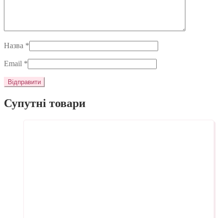
Назва
*
Email
*
Супутні товари