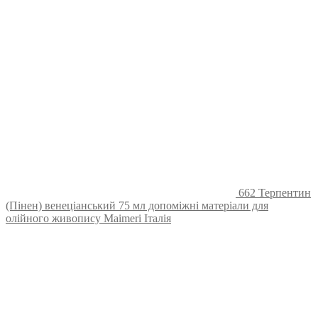
662 Терпентин
(Пінен) венеціанський 75 мл допоміжні матеріали для
олійного живопису Maimeri Італія