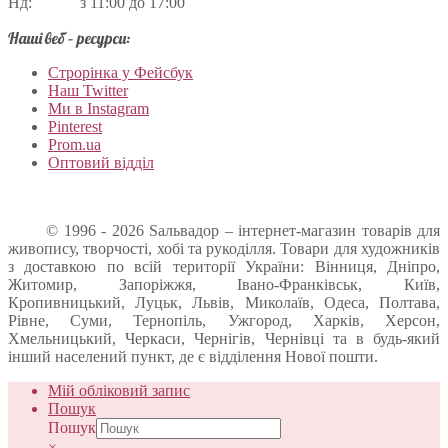
Нд: з 11:00 до 17:00
Наші веб – ресурси:
Строрінка у Фейсбук
Наш Twitter
Ми в Instagram
Pinterest
Prom.ua
Оптовий відділ
© 1996 - 2026 Sальвадор – інтернет-магазин товарів для
живопису, творчості, хобі та рукоділля. Товари для художників
з доставкою по всій території України: Вінниця, Дніпро,
Житомир, Запоріжжя, Івано-Франківськ, Київ,
Кропивницький, Луцьк, Львів, Миколаїв, Одеса, Полтава,
Рівне, Суми, Тернопіль, Ужгород, Харків, Херсон,
Хмельницький, Черкаси, Чернігів, Чернівці та в будь-який
інший населений пункт, де є відділення Нової пошти.
Мій обліковий запис
Пошук
Пошук
×