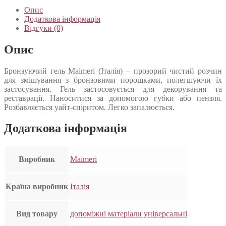
Опис
Додаткова інформація
Відгуки (0)
Опис
Бронзуючий гель Maimeri (Італія) – прозорий чистий розчин
для змішування з бронзовими порошками, полегшуючи їх
застосування. Гель застосовується для декорування та
реставрації. Наноситися за допомогою губки або пензля.
Розбавляється уайт-спіритом. Легко запалюється.
Додаткова інформація
Виробник
Maimeri
Країна виробник
Італія
Вид товару
допоміжні матеріали універсальні