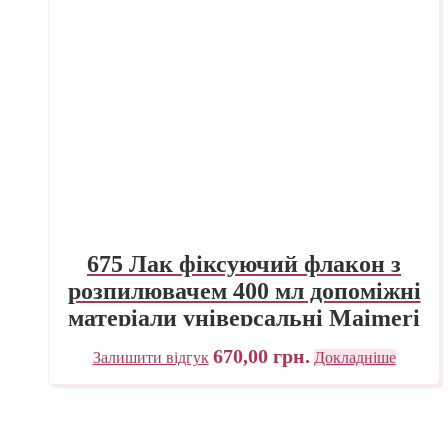
675 Лак фіксуючий флакон з
розпилювачем 400 мл допоміжні
матеріали універсальні Maimeri
Італія
670,00
грн.
Залишити відгук
Докладніше