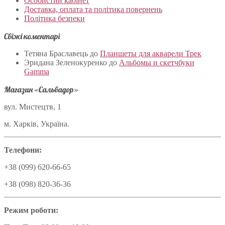
Особистий кабінет
Доставка, оплата та політика повернень
Політика безпеки
Свіжі коментарі
Тетяна Браславець
до
Планшеты для акварели Трек
Эридана Зеленокуренко
до
Альбомы и скетчбуки
Gamma
Магазин «Сальвадор»
вул. Мистецтв, 1
м. Харків, Україна.
Телефони:
+38 (099) 620-66-65
+38 (098) 820-36-36
Режим роботи: