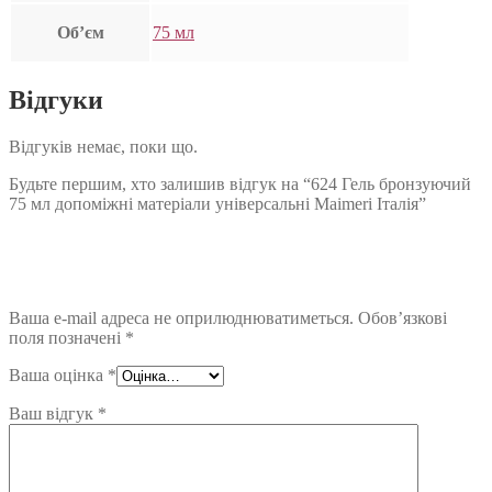
Об’єм
75 мл
Відгуки
Відгуків немає, поки що.
Будьте першим, хто залишив відгук на “624 Гель бронзуючий
75 мл допоміжні матеріали універсальні Maimeri Італія”
Ваша e-mail адреса не оприлюднюватиметься.
Обов’язкові
поля позначені
*
Ваша оцінка
*
Ваш відгук
*