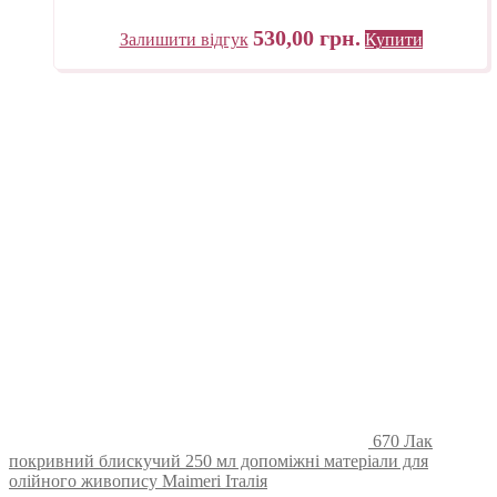
530,00
грн.
Залишити відгук
Купити
670 Лак
покривний блискучий 250 мл допоміжні матеріали для
олійного живопису Maimeri Італія