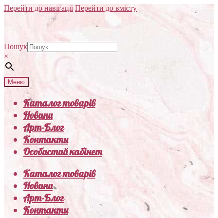
Перейти до навігації
Перейти до вмісту
Пошук
×
Меню
Каталог товарів
Новини
Арт-Блог
Контакти
Особистий кабінет
Каталог товарів
Новини
Арт-Блог
Контакти