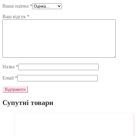
Ваша оцінка
*
Ваш відгук
*
Назва
*
Email
*
Супутні товари