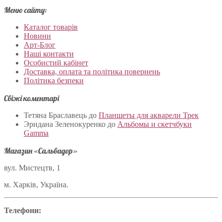
Меню сайту:
Каталог товарів
Новини
Арт-Блог
Наші контакти
Особистий кабінет
Доставка, оплата та політика повернень
Політика безпеки
Свіжі коментарі
Тетяна Браславець
до
Планшеты для акварели Трек
Эридана Зеленокуренко
до
Альбомы и скетчбуки
Gamma
Магазин «Сальвадор»
вул. Мистецтв, 1
м. Харків, Україна.
Телефони: