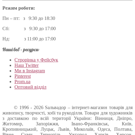
Режим роботи:
Пн – пт: з 9:30 до 18:30
Сб: з 9:30 до 17:00
Нд: з 11:00 до 17:00
Наші веб – ресурси:
Строрінка у Фейсбук
Наш Twitter
Ми в Instagram
Pinterest
Prom.ua
Оптовий відділ
© 1996 - 2026 Sальвадор – інтернет-магазин товарів для
живопису, творчості, хобі та рукоділля. Товари для художників
з доставкою по всій території України: Вінниця, Дніпро,
Житомир, Запоріжжя, Івано-Франківськ, Київ,
Кропивницький, Луцьк, Львів, Миколаїв, Одеса, Полтава,
Рівне, Суми, Тернопіль, Ужгород, Харків, Херсон,