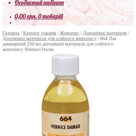
Особистий кабінет
0,00
грн.
0 товарів
Головна
/
Каталог товарів
/
Живопис
/
Допоміжні матеріали
/
Допоміжні матеріали для олійного живопису
/
664 Лак
даммарний 250 мл допоміжні матеріали для олійного
живопису Maimeri Італія