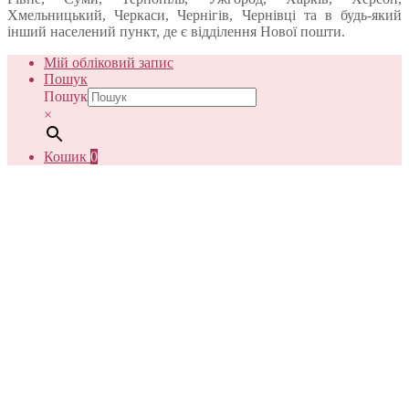
Хмельницький, Черкаси, Чернігів, Чернівці та в будь-який
інший населений пункт, де є відділення Нової пошти.
Мій обліковий запис
Пошук
Пошук
×
Кошик
0