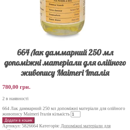
664 Лак даммарний 250 мл
допоміжні матеріали для олійного
живопису Maimeri Італія
780,00
грн.
2 в наявності
664 Лак даммарний 250 мл допоміжні матеріали для олійного
живопису Maimeri Італія кількість
Додати в кошик
Артикул:
5826664
Категорія:
Допоміжні матеріали для