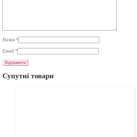
Назва
*
Email
*
Супутні товари