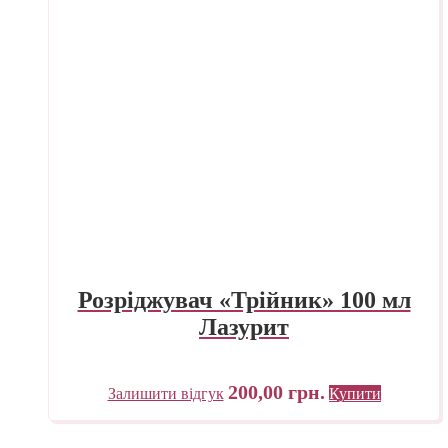
Розріджувач «Трійник» 100 мл
Лазурит
200,00
грн.
Залишити відгук
Купити