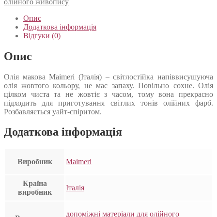
олійного живопису
Опис
Додаткова інформація
Відгуки (0)
Опис
Олія макова Maimeri (Італія) – світлостійка напіввисушуюча
олія жовтого кольору, не має запаху. Повільно сохне. Олія
цілком чиста та не жовтіє з часом, тому вона прекрасно
підходить для приготування світлих тонів олійних фарб.
Розбавляється уайт-спіритом.
Додаткова інформація
Виробник
Maimeri
Країна
Італія
виробник
допоміжні матеріали для олійного