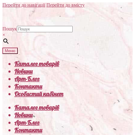
Перейти до навігації
Перейти до вмісту
Пошук
×
Меню
Каталог товарів
Новини
Арт-Блог
Контакти
Особистий кабінет
Каталог товарів
Новини
Арт-Блог
Контакти