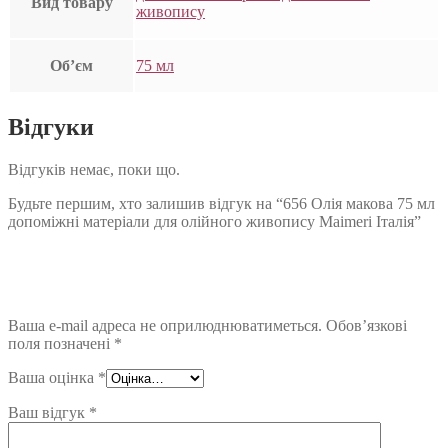
Вид товару
живопису
Об’єм
75 мл
Відгуки
Відгуків немає, поки що.
Будьте першим, хто залишив відгук на “656 Олія макова 75 мл
допоміжні матеріали для олійного живопису Maimeri Італія”
Ваша e-mail адреса не оприлюднюватиметься.
Обов’язкові
поля позначені
*
Ваша оцінка
*
Ваш відгук
*