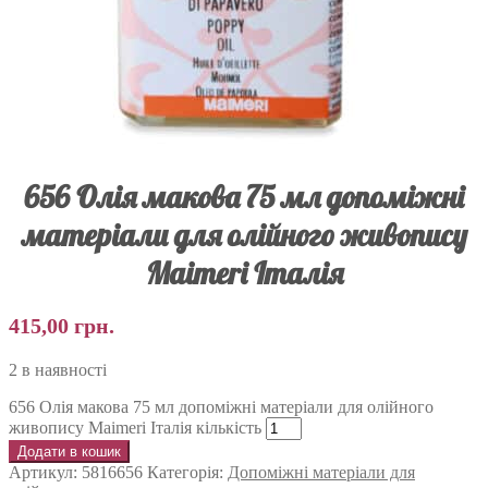
656 Олія макова 75 мл допоміжні
матеріали для олійного живопису
Maimeri Італія
415,00
грн.
2 в наявності
656 Олія макова 75 мл допоміжні матеріали для олійного
живопису Maimeri Італія кількість
Додати в кошик
Артикул:
5816656
Категорія:
Допоміжні матеріали для