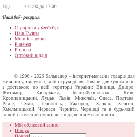
Нд: з 11:00 до 17:00
Наші веб – ресурси:
Строрінка у Фейсбук
Наш Twitter
Ми в Instagram
Pinterest
Prom.ua
Оптовий відділ
© 1996 - 2026 Sальвадор – інтернет-магазин товарів для
живопису, творчості, хобі та рукоділля. Товари для художників
з доставкою по всій території України: Вінниця, Дніпро,
Житомир, Запоріжжя, Івано-Франківськ, Київ,
Кропивницький, Луцьк, Львів, Миколаїв, Одеса, Полтава,
Рівне, Суми, Тернопіль, Ужгород, Харків, Херсон,
Хмельницький, Черкаси, Чернігів, Чернівці та в будь-який
інший населений пункт, де є відділення Нової пошти.
Мій обліковий запис
Пошук
Пошук