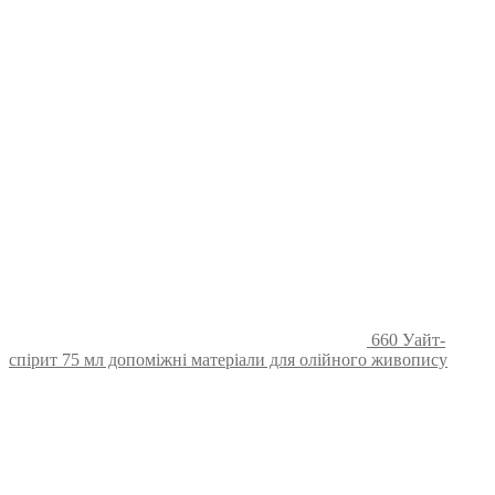
660 Уайт-
спірит 75 мл допоміжні матеріали для олійного живопису