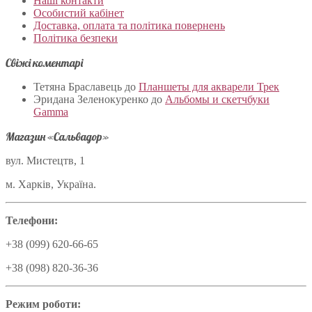
Наші контакти
Особистий кабінет
Доставка, оплата та політика повернень
Політика безпеки
Свіжі коментарі
Тетяна Браславець
до
Планшеты для акварели Трек
Эридана Зеленокуренко
до
Альбомы и скетчбуки
Gamma
Магазин «Сальвадор»
вул. Мистецтв, 1
м. Харків, Україна.
Телефони:
+38 (099) 620-66-65
+38 (098) 820-36-36
Режим роботи: