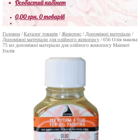
Особистий кабінет
0,00
грн.
0 товарів
Головна
/
Каталог товарів
/
Живопис
/
Допоміжні матеріали
/
Допоміжні матеріали для олійного живопису
/
656 Олія макова
75 мл допоміжні матеріали для олійного живопису Maimeri
Італія