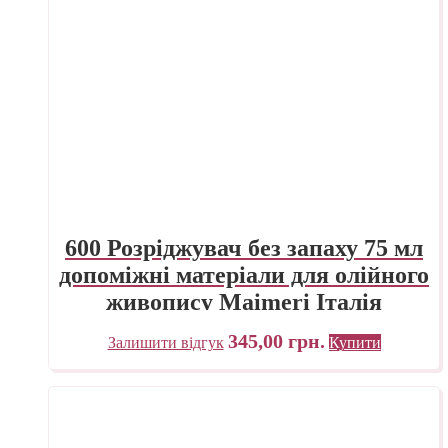
600 Розріджувач без запаху 75 мл
допоміжні матеріали для олійного
живопису Maimeri Італія
345,00
грн.
Залишити відгук
Купити