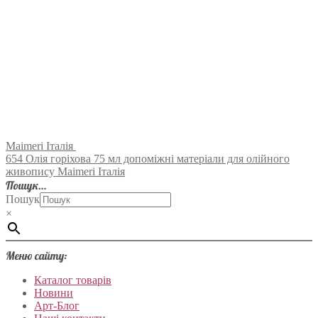
Maimeri Італія
654 Олія горіхова 75 мл допоміжні матеріали для олійного
живопису Maimeri Італія
Пошук…
Пошук
×
Меню сайту:
Каталог товарів
Новини
Арт-Блог