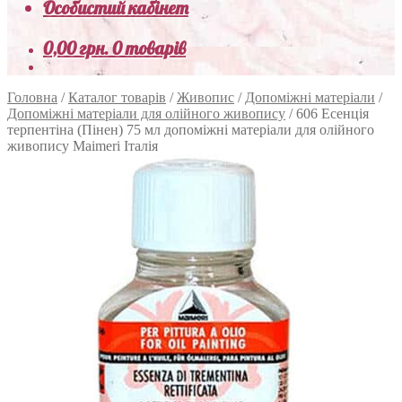
Особистий кабінет
0,00
грн.
0 товарів
Головна
/
Каталог товарів
/
Живопис
/
Допоміжні матеріали
/
Допоміжні матеріали для олійного живопису
/
606 Есенція
терпентіна (Пінен) 75 мл допоміжні матеріали для олійного
живопису Maimeri Італія