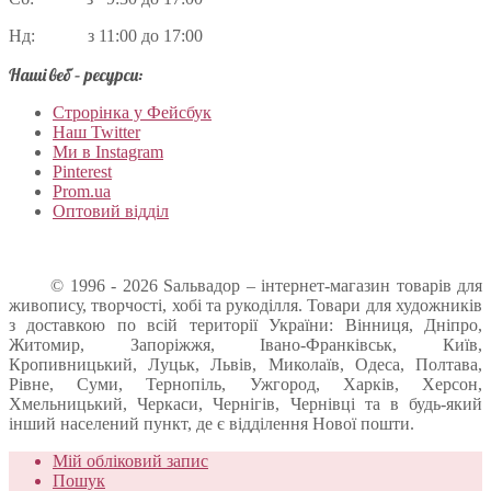
Нд: з 11:00 до 17:00
Наші веб – ресурси:
Строрінка у Фейсбук
Наш Twitter
Ми в Instagram
Pinterest
Prom.ua
Оптовий відділ
© 1996 - 2026 Sальвадор – інтернет-магазин товарів для
живопису, творчості, хобі та рукоділля. Товари для художників
з доставкою по всій території України: Вінниця, Дніпро,
Житомир, Запоріжжя, Івано-Франківськ, Київ,
Кропивницький, Луцьк, Львів, Миколаїв, Одеса, Полтава,
Рівне, Суми, Тернопіль, Ужгород, Харків, Херсон,
Хмельницький, Черкаси, Чернігів, Чернівці та в будь-який
інший населений пункт, де є відділення Нової пошти.
Мій обліковий запис
Пошук