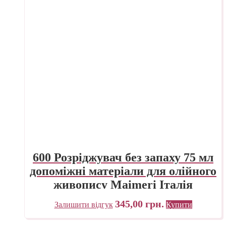
600 Розріджувач без запаху 75 мл
допоміжні матеріали для олійного
живопису Maimeri Італія
345,00
грн.
Залишити відгук
Купити