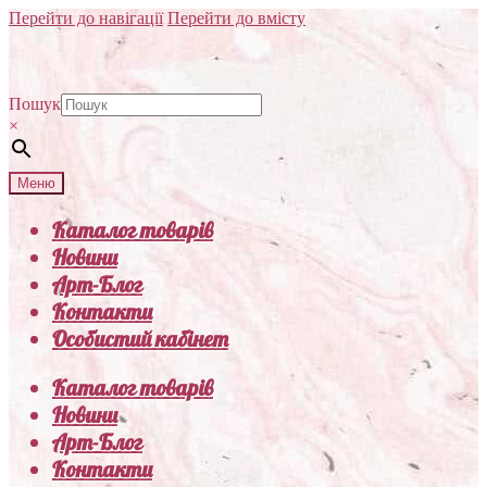
Перейти до навігації
Перейти до вмісту
Пошук
×
Меню
Каталог товарів
Новини
Арт-Блог
Контакти
Особистий кабінет
Каталог товарів
Новини
Арт-Блог
Контакти