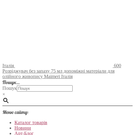
Італія
600
Розріджувач без запаху 75 мл допоміжні матеріали для
олійного живопису Maimeri Італія
Пошук…
Пошук
×
Меню сайту:
Каталог товарів
Новини
Арт-Блог