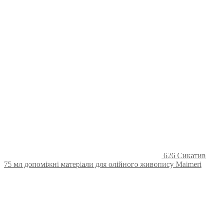
626 Сикатив
75 мл допоміжні матеріали для олійного живопису Maimeri