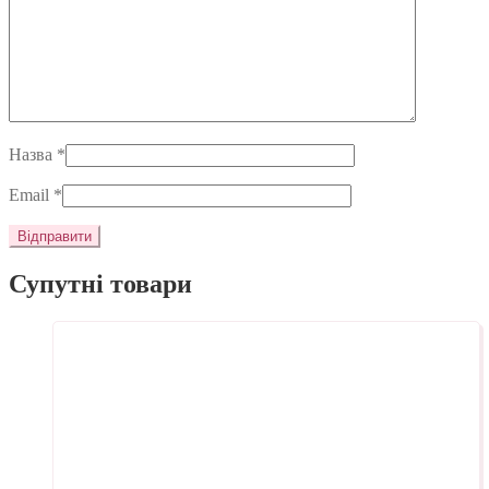
Назва
*
Email
*
Супутні товари