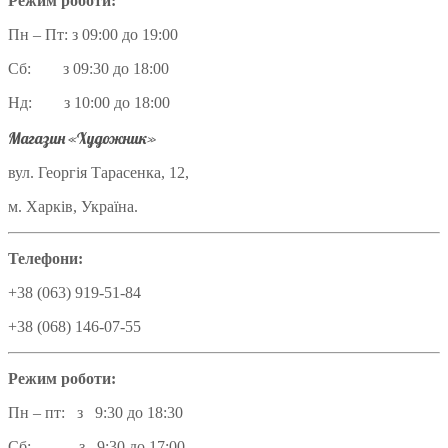
Режим роботи:
Пн – Пт: з 09:00 до 19:00
Сб: з 09:30 до 18:00
Нд: з 10:00 до 18:00
Магазин «Художник»
вул. Георгія Тарасенка, 12,
м. Харків, Україна.
Телефони:
+38 (063) 919-51-84
+38 (068) 146-07-55
Режим роботи:
Пн – пт: з 9:30 до 18:30
Сб: з 9:30 до 17:00