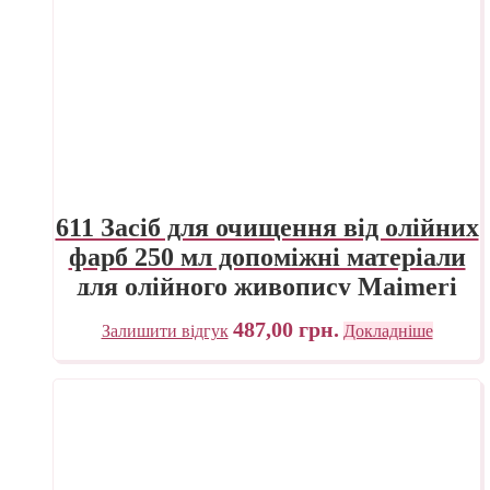
611 Засіб для очищення від олійних
фарб 250 мл допоміжні матеріали
для олійного живопису Maimeri
Італія
487,00
грн.
Залишити відгук
Докладніше