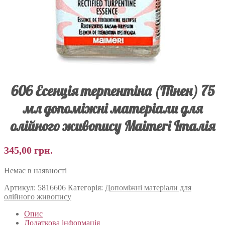
606 Есенція терпентіна (Пінен) 75
мл допоміжні матеріали для
олійного живопису Maimeri Італія
345,00
грн.
Немає в наявності
Артикул:
5816606
Категорія:
Допоміжні матеріали для
олійного живопису
Опис
Додаткова інформація