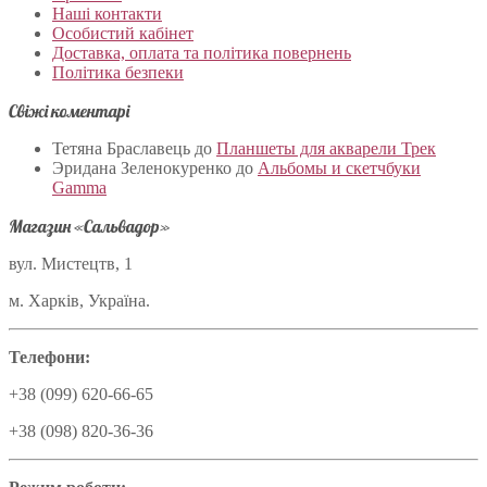
Наші контакти
Особистий кабінет
Доставка, оплата та політика повернень
Політика безпеки
Свіжі коментарі
Тетяна Браславець
до
Планшеты для акварели Трек
Эридана Зеленокуренко
до
Альбомы и скетчбуки
Gamma
Магазин «Сальвадор»
вул. Мистецтв, 1
м. Харків, Україна.
Телефони:
+38 (099) 620-66-65
+38 (098) 820-36-36