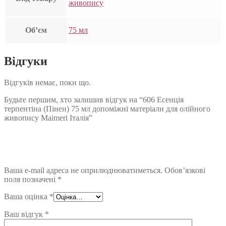
живопису
Об’єм
75 мл
Відгуки
Відгуків немає, поки що.
Будьте першим, хто залишив відгук на “606 Есенція
терпентіна (Пінен) 75 мл допоміжні матеріали для олійного
живопису Maimeri Італія”
Ваша e-mail адреса не оприлюднюватиметься.
Обов’язкові
поля позначені
*
Ваша оцінка
*
Ваш відгук
*