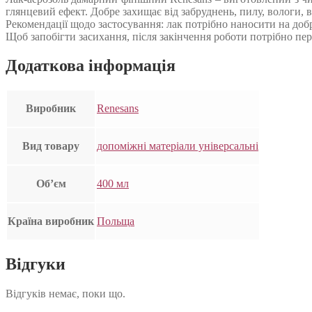
глянцевий ефект. Добре захищає від забруднень, пилу, вологи, 
Рекомендації щодо застосування: лак потрібно наносити на добр
Щоб запобігти засихання, після закінчення роботи потрібно пе
Додаткова інформація
Виробник
Renesans
Вид товару
допоміжні матеріали універсальні
Об’єм
400 мл
Країна виробник
Польща
Відгуки
Відгуків немає, поки що.