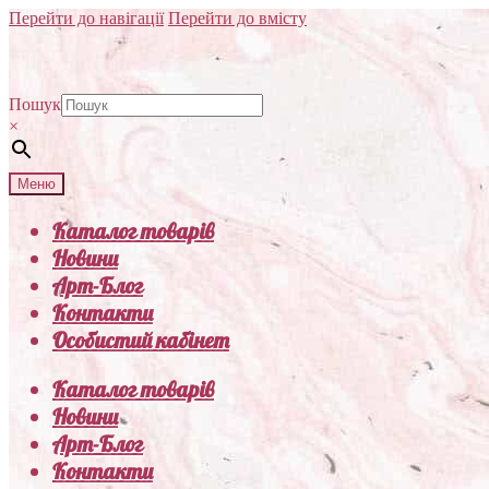
Перейти до навігації
Перейти до вмісту
Пошук
×
Меню
Каталог товарів
Новини
Арт-Блог
Контакти
Особистий кабінет
Каталог товарів
Новини
Арт-Блог
Контакти