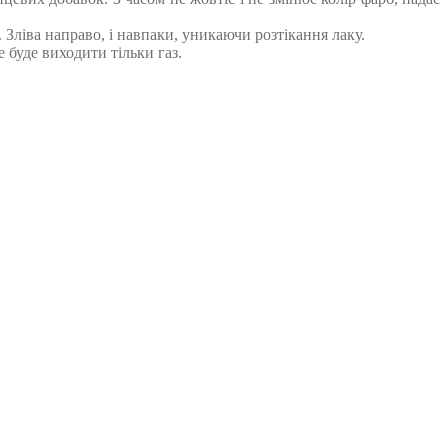
 Зліва направо, і навпаки, уникаючи розтікання лаку.
 буде виходити тільки газ.