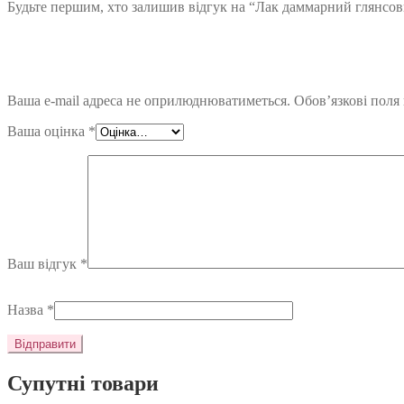
Будьте першим, хто залишив відгук на “Лак даммарний глянсов
Ваша e-mail адреса не оприлюднюватиметься.
Обов’язкові поля
Ваша оцінка
*
Ваш відгук
*
Назва
*
Супутні товари