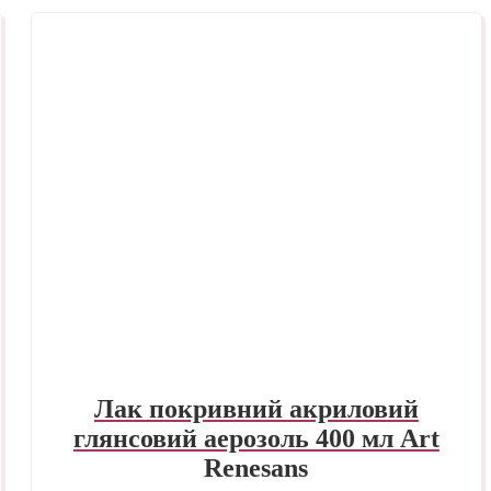
Лак покривний акриловий
глянсовий аерозоль 400 мл Art
Renesans