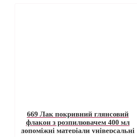
669 Лак покривний глянсовий
флакон з розпилювачем 400 мл
допоміжні матеріали універсальні