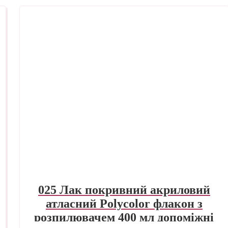
025 Лак покривний акриловий
атласний Polycolor флакон з
розпилювачем 400 мл допоміжні