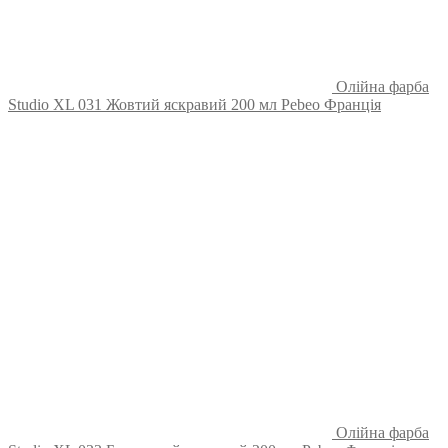
Олійна фарба
Studio XL 031 Жовтий яскравий 200 мл Pebeo Франція
Олійна фарба