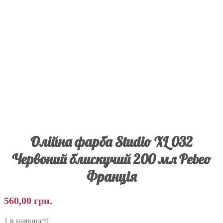
Олійна фарба Studio XL 032
Червоний блискучий 200 мл Pebeo
Франція
560,00
грн.
1 в наявності