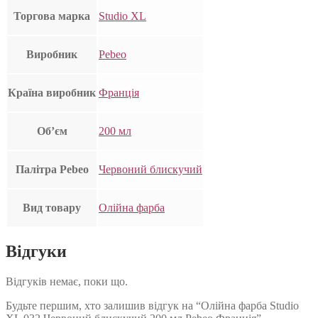
Торгова марка
Studio XL
Виробник
Pebeo
Країна виробник
Франція
Об’єм
200 мл
Палітра Pebeo
Червоний блискучий
Вид товару
Олійна фарба
Відгуки
Відгуків немає, поки що.
Будьте першим, хто залишив відгук на “Олійна фарба Studio