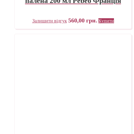
палена 200 мл Pebeo Франція
560,00
грн.
Залишити відгук
Купити