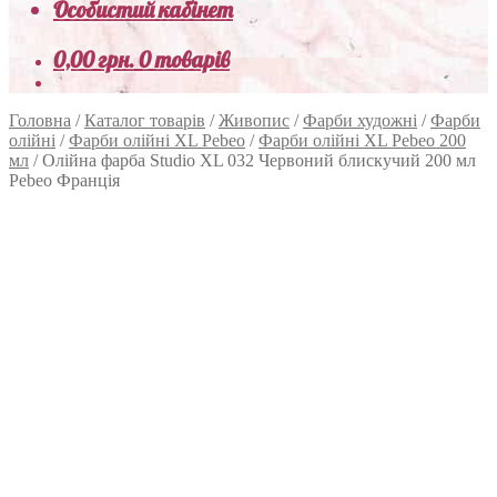
Особистий кабінет
0,00
грн.
0 товарів
Головна
/
Каталог товарів
/
Живопис
/
Фарби художні
/
Фарби
олійні
/
Фарби олійні XL Pebeo
/
Фарби олійні XL Pebeo 200
мл
/
Олійна фарба Studio XL 032 Червоний блискучий 200 мл
Pebeo Франція