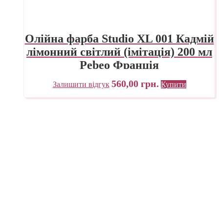
Олійна фарба Studio XL 001 Кадмій
лімонний світлий (імітація) 200 мл
Pebeo Франція
560,00
грн.
Залишити відгук
Купити