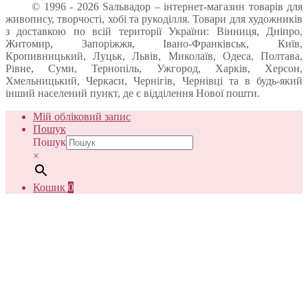
© 1996 - 2026 Sальвадор – інтернет-магазин товарів для
живопису, творчості, хобі та рукоділля. Товари для художників
з доставкою по всій території України: Вінниця, Дніпро,
Житомир, Запоріжжя, Івано-Франківськ, Київ,
Кропивницький, Луцьк, Львів, Миколаїв, Одеса, Полтава,
Рівне, Суми, Тернопіль, Ужгород, Харків, Херсон,
Хмельницький, Черкаси, Чернігів, Чернівці та в будь-який
інший населений пункт, де є відділення Нової пошти.
Мій обліковий запис
Пошук
Пошук
×
Кошик
0