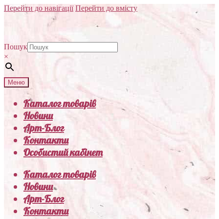
Перейти до навігації
Перейти до вмісту
Пошук
×
Меню
Каталог товарів
Новини
Арт-Блог
Контакти
Особистий кабінет
Каталог товарів
Новини
Арт-Блог
Контакти