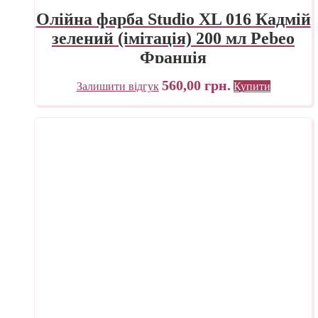
Олійна фарба Studio XL 016 Кадмій
зелений (імітація) 200 мл Pebeo
Франція
560,00
грн.
Залишити відгук
Купити