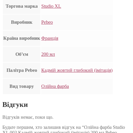
Торгова марка
Studio XL
Виробник
Pebeo
Країна виробник
Франція
Об’єм
200 мл
Палітра Pebeo
Кадмій жовтий глибокий (імітація)
Вид товару
Олійна фарба
Відгуки
Відгуків немає, поки що.
Будьте першим, хто залишив відгук на “Олійна фарба Studio
XL 003 Кадмій жовтий глибокий (імітація) 200 мл Pebeo