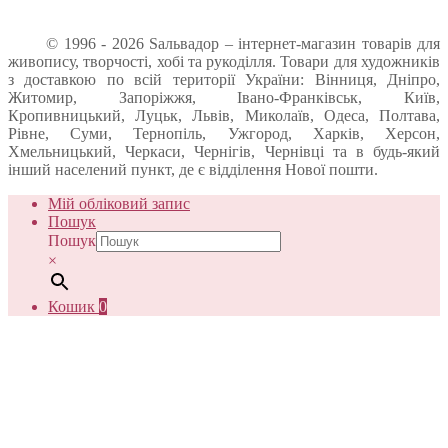
© 1996 - 2026 Sальвадор – інтернет-магазин товарів для
живопису, творчості, хобі та рукоділля. Товари для художників
з доставкою по всій території України: Вінниця, Дніпро,
Житомир, Запоріжжя, Івано-Франківськ, Київ,
Кропивницький, Луцьк, Львів, Миколаїв, Одеса, Полтава,
Рівне, Суми, Тернопіль, Ужгород, Харків, Херсон,
Хмельницький, Черкаси, Чернігів, Чернівці та в будь-який
інший населений пункт, де є відділення Нової пошти.
Мій обліковий запис
Пошук
Пошук
×
Кошик
0