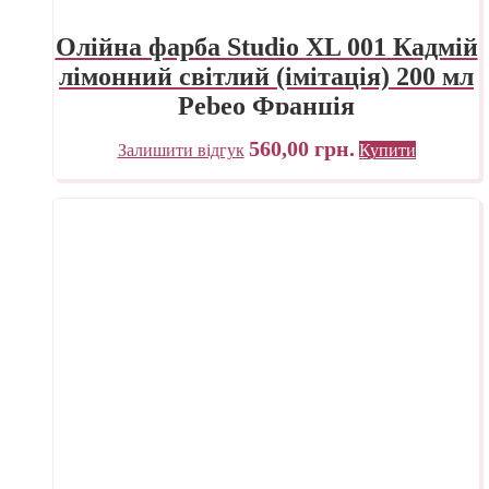
Олійна фарба Studio XL 001 Кадмій
лімонний світлий (імітація) 200 мл
Pebeo Франція
560,00
грн.
Залишити відгук
Купити