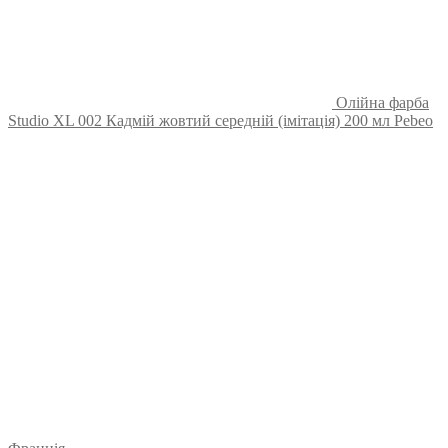
Олійна фарба
Studio XL 002 Кадмій жовтий середній (імітація) 200 мл Pebeo