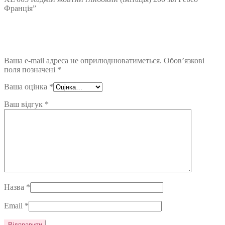
Франція”
Ваша e-mail адреса не оприлюднюватиметься.
Обов’язкові
поля позначені
*
Ваша оцінка
*
Ваш відгук
*
Назва
*
Email
*