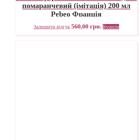
помаранчевий (імітація) 200 мл
Pebeo Франція
560,00
грн.
Залишити відгук
Купити