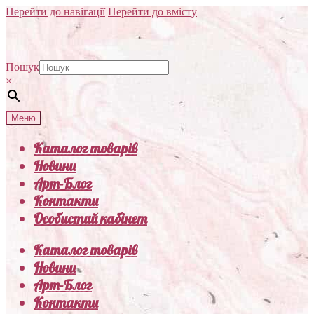
Перейти до навігації
Перейти до вмісту
Пошук
×
Меню
Каталог товарів
Новини
Арт-Блог
Контакти
Особистий кабінет
Каталог товарів
Новини
Арт-Блог
Контакти