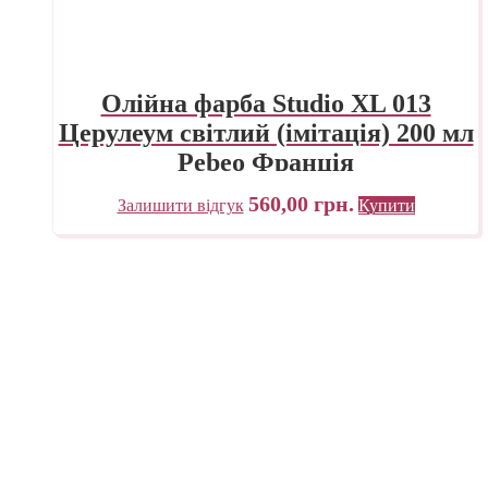
Олійна фарба Studio XL 013
Церулеум світлий (імітація) 200 мл
Pebeo Франція
560,00
грн.
Залишити відгук
Купити