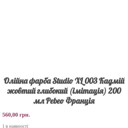
Олійна фарба Studio XL 003 Кадмій
жовтий глибокий (імітація) 200
мл Pebeo Франція
560,00
грн.
1 в наявності