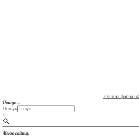
Олійна фарба 60
Пошук…
Пошук
×
Меню сайту: