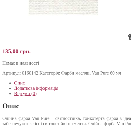
135,00
грн.
Немає в наявності
Артикул:
0160142
Категорія:
Фарби масляні Van Pure 60 мл
Опис
Додаткова інформація
Відгуки (0)
Опис
Олійна фарба Van Pure – світлостійка, тонкотерта фарба з і
забезпечують якісні світлостійкі пігменти. Олійна фарба Van Pu