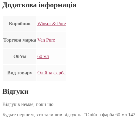
Додаткова інформація
Виробник
Winsor & Pure
Торгова марка
Van Pure
Об’єм
60 мл
Вид товару
Олійна фарба
Відгуки
Відгуків немає, поки що.
Будьте першим, хто залишив відгук на “Олійна фарба 60 мл 142 