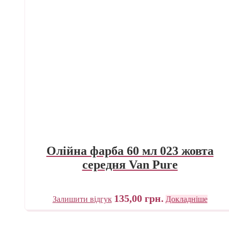
Олійна фарба 60 мл 023 жовта
середня Van Pure
135,00
грн.
Залишити відгук
Докладніше