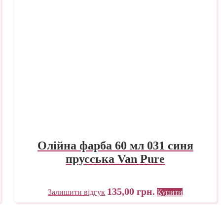
Олійна фарба 60 мл 031 синя
прусська Van Pure
135,00
грн.
Залишити відгук
Купити