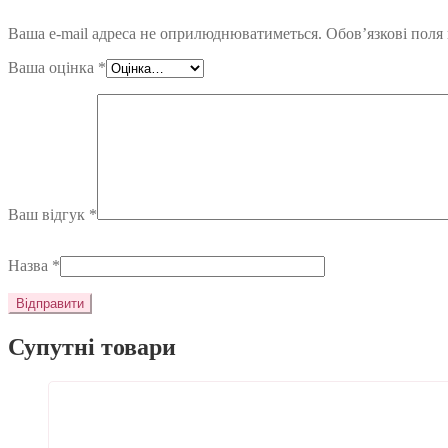
Ваша e-mail адреса не оприлюднюватиметься.
Обов’язкові поля
Ваша оцінка
*
Ваш відгук
*
Назва
*
Супутні товари