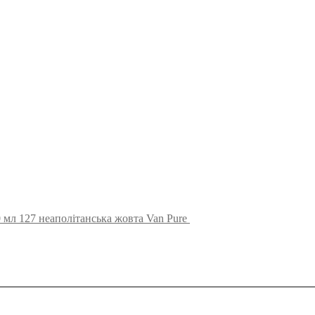
 мл 127 неаполітанська жовта Van Pure