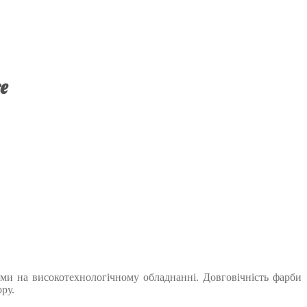
e
ами на високотехнологічному обладнанні. Довговічність фарби
ру.