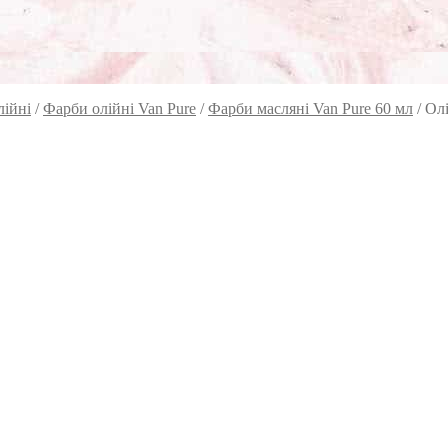
лійні
/
Фарби олійні Van Pure
/
Фарби масляні Van Pure 60 мл
/
Олі