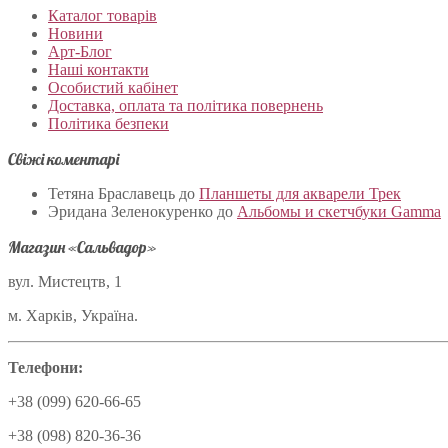
Каталог товарів
Новини
Арт-Блог
Наші контакти
Особистий кабінет
Доставка, оплата та політика повернень
Політика безпеки
Свіжі коментарі
Тетяна Браславець
до
Планшеты для акварели Трек
Эридана Зеленокуренко
до
Альбомы и скетчбуки Gamma
Магазин «Сальвадор»
вул. Мистецтв, 1
м. Харків, Україна.
Телефони:
+38 (099) 620-66-65
+38 (098) 820-36-36