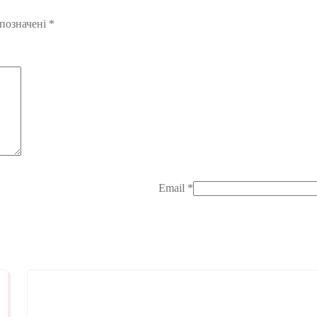
 позначені
*
Email
*