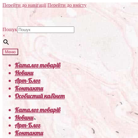
Перейти до навігації
Перейти до вмісту
Пошук
×
Меню
Каталог товарів
Новини
Арт-Блог
Контакти
Особистий кабінет
Каталог товарів
Новини
Арт-Блог
Контакти