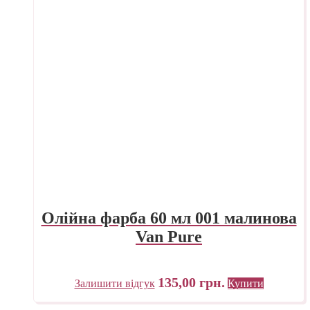
Олійна фарба 60 мл 001 малинова
Van Pure
135,00
грн.
Залишити відгук
Купити