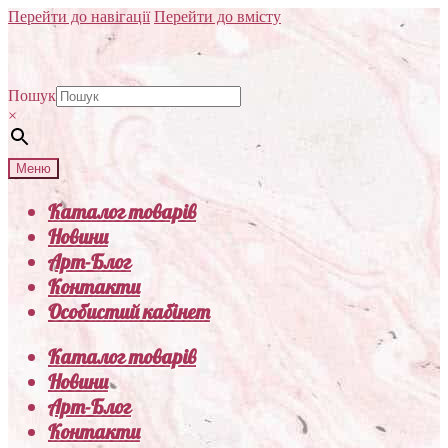
Перейти до навігації
Перейти до вмісту
Пошук
×
Меню
Каталог товарів
Новини
Арт-Блог
Контакти
Особистий кабінет
Каталог товарів
Новини
Арт-Блог
Контакти