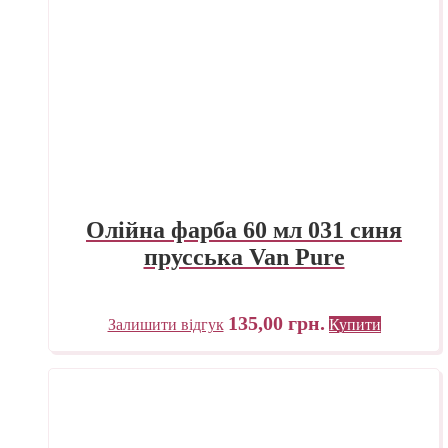
Олійна фарба 60 мл 031 синя
прусська Van Pure
135,00
грн.
Залишити відгук
Купити