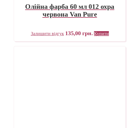
Олійна фарба 60 мл 012 охра
червона Van Pure
135,00
грн.
Залишити відгук
Купити