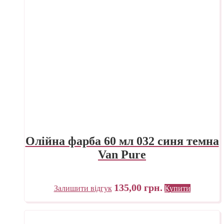
Олійна фарба 60 мл 032 синя темна
Van Pure
135,00
грн.
Залишити відгук
Купити