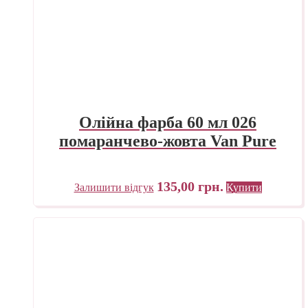
Олійна фарба 60 мл 026
помаранчево-жовта Van Pure
135,00
грн.
Залишити відгук
Купити