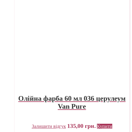
Олійна фарба 60 мл 036 церулеум
Van Pure
135,00
грн.
Залишити відгук
Купити