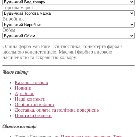
Торгова марка
Виробник
Об’єм
Олійна фарба Van Pure – світлостійка, тонкотерта фарба з
ідеальною консистенцією. Масляні фарби з високою
насиченістю та яскравістю кольору.
Меню сайту:
Каталог товарів
Новини
Арт-Блог
Наші контакти
Особистий кабінет
Доставка, оплата та політика повернень
Політика безпеки
Свіжі коментарі
Тетяна Браславець
до
Планшеты для акварели Трек