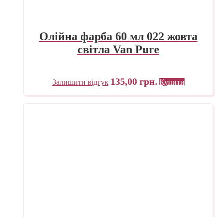
Олійна фарба 60 мл 022 жовта
світла Van Pure
135,00
грн.
Залишити відгук
Купити