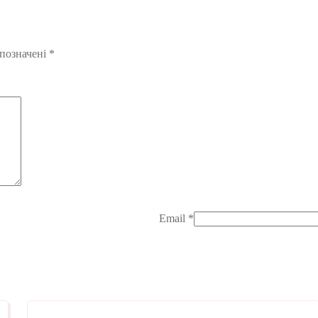
 позначені
*
Email
*