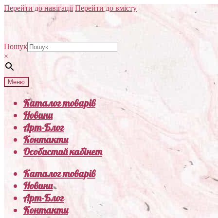
Перейти до навігації
Перейти до вмісту
Пошук
×
Меню
Каталог товарів
Новини
Арт-Блог
Контакти
Особистий кабінет
Каталог товарів
Новини
Арт-Блог
Контакти