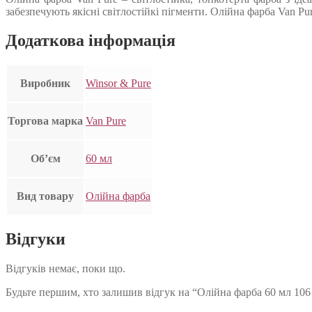
забезпечують якісні світлостійкі пігменти. Олійна фарба Van Pu
Додаткова інформація
Виробник
Winsor & Pure
Торгова марка
Van Pure
Об’єм
60 мл
Вид товару
Олійна фарба
Відгуки
Відгуків немає, поки що.
Будьте першим, хто залишив відгук на “Олійна фарба 60 мл 106