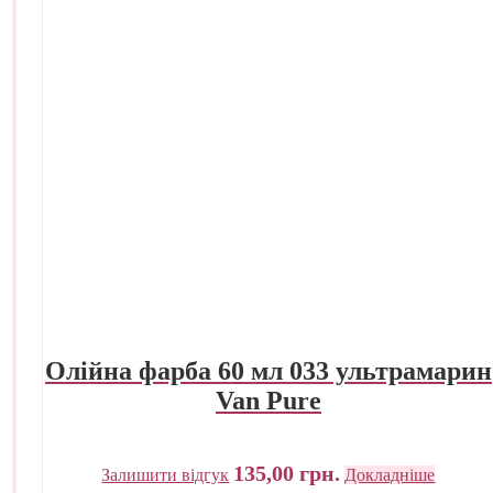
Олійна фарба 60 мл 033 ультрамарин
Van Pure
135,00
грн.
Залишити відгук
Докладніше