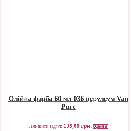
Олійна фарба 60 мл 036 церулеум Van
Pure
135,00
грн.
Залишити відгук
Купити