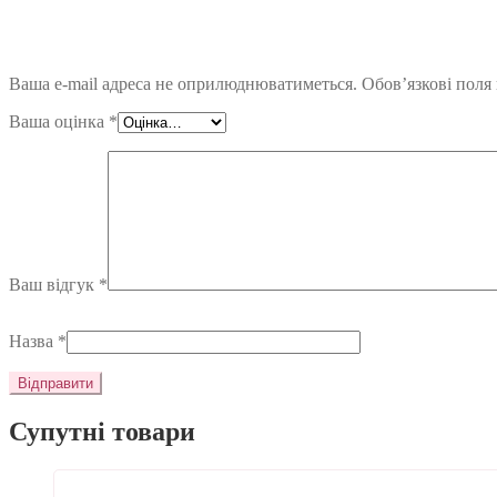
Ваша e-mail адреса не оприлюднюватиметься.
Обов’язкові поля
Ваша оцінка
*
Ваш відгук
*
Назва
*
Супутні товари