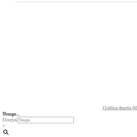
Олійна фарба 60
Пошук…
Пошук
×