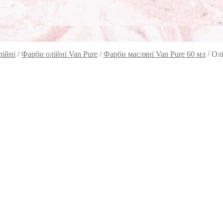
лійні
/
Фарби олійні Van Pure
/
Фарби масляні Van Pure 60 мл
/
Олі