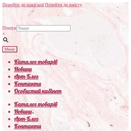
Перейти до навігації
Перейти до вмісту
Пошук
×
Меню
Каталог товарів
Новини
Арт-Блог
Контакти
Особистий кабінет
Каталог товарів
Новини
Арт-Блог
Контакти