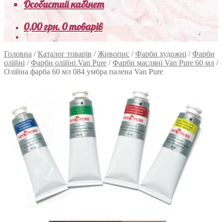
Особистий кабінет
0,00
грн.
0 товарів
Головна
/
Каталог товарів
/
Живопис
/
Фарби художні
/
Фарби
олійні
/
Фарби олійні Van Pure
/
Фарби масляні Van Pure 60 мл
/
Олійна фарба 60 мл 084 умбра палена Van Pure