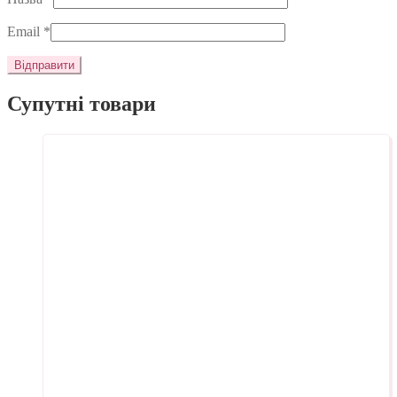
Email
*
Супутні товари