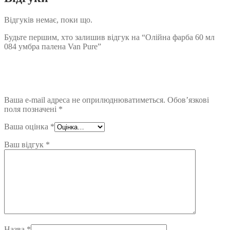
Відгуків немає, поки що.
Будьте першим, хто залишив відгук на “Олійна фарба 60 мл
084 умбра палена Van Pure”
Ваша e-mail адреса не оприлюднюватиметься.
Обов’язкові
поля позначені
*
Ваша оцінка
*
Ваш відгук
*
Назва
*