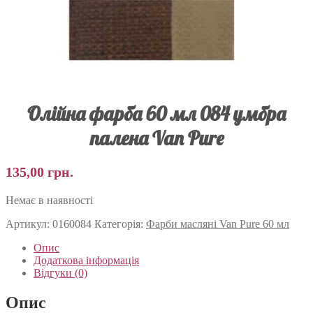
Олійна фарба 60 мл 084 умбра
палена Van Pure
135,00
грн.
Немає в наявності
Артикул:
0160084
Категорія:
Фарби масляні Van Pure 60 мл
Опис
Додаткова інформація
Відгуки (0)
Опис