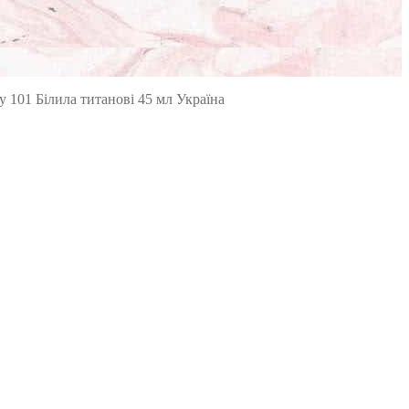
y 101 Білила титанові 45 мл Україна