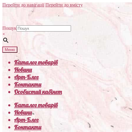
Перейти до навігації
Перейти до вмісту
Пошук
×
Меню
Каталог товарів
Новини
Арт-Блог
Контакти
Особистий кабінет
Каталог товарів
Новини
Арт-Блог
Контакти