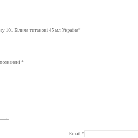
ry 101 Білила титанові 45 мл Україна”
 позначені
*
Email
*