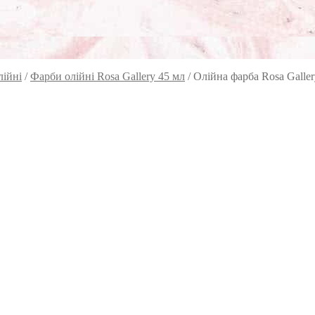
лійні
/
Фарби олійні Rosa Gallery 45 мл
/
Олійна фарба Rosa Galler