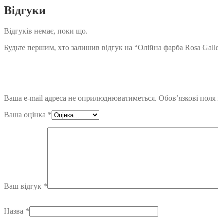
Відгуки
Відгуків немає, поки що.
Будьте першим, хто залишив відгук на “Олійна фарба Rosa Galle
Ваша e-mail адреса не оприлюднюватиметься.
Обов’язкові поля
Ваша оцінка
*
Ваш відгук
*
Назва
*