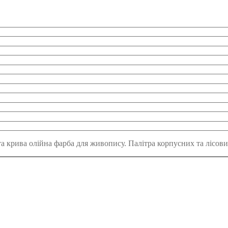
а крива олійна фарба для живопису. Палітра корпусних та лісових