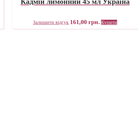
Кадмій лимонний 45 мл Україна
161,00
грн.
Залишити відгук
Купити