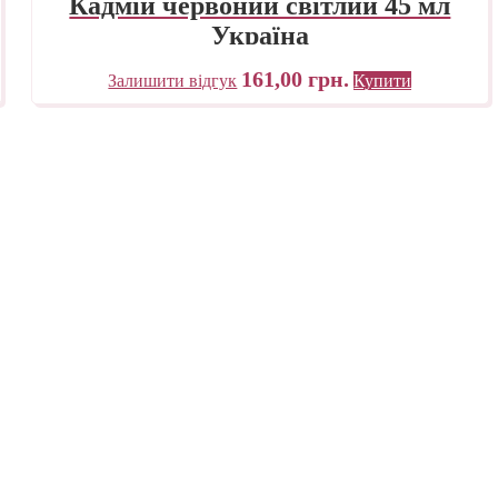
Кадмій червоний світлий 45 мл
Україна
161,00
грн.
Залишити відгук
Купити