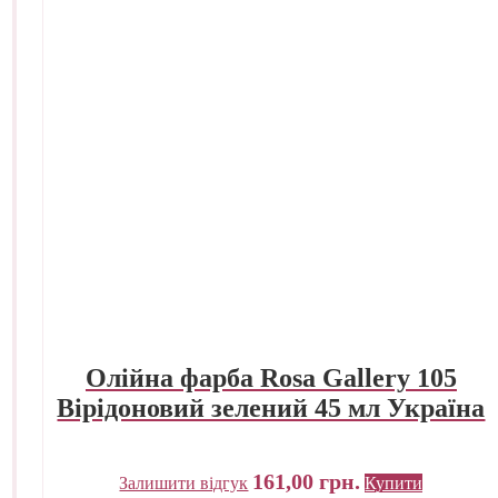
Олійна фарба Rosa Gallery 105
Вірідоновий зелений 45 мл Україна
161,00
грн.
Залишити відгук
Купити