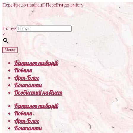
Перейти до навігації
Перейти до вмісту
Пошук
×
Меню
Каталог товарів
Новини
Арт-Блог
Контакти
Особистий кабінет
Каталог товарів
Новини
Арт-Блог
Контакти