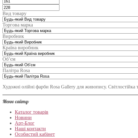
Вид товару
Торгова марка
Виробник
Країна виробник
Об’єм
Палітра Rosa
Художні олійні фарби Rosa Gallery для живопису. Світлостійка т
Меню сайту:
Каталог товарів
Новини
Арт-Блог
Наші контакти
Особистий кабінет