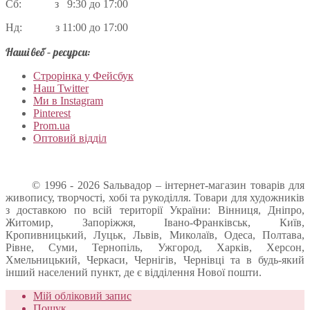
Сб: з 9:30 до 17:00
Нд: з 11:00 до 17:00
Наші веб – ресурси:
Строрінка у Фейсбук
Наш Twitter
Ми в Instagram
Pinterest
Prom.ua
Оптовий відділ
© 1996 - 2026 Sальвадор – інтернет-магазин товарів для
живопису, творчості, хобі та рукоділля. Товари для художників
з доставкою по всій території України: Вінниця, Дніпро,
Житомир, Запоріжжя, Івано-Франківськ, Київ,
Кропивницький, Луцьк, Львів, Миколаїв, Одеса, Полтава,
Рівне, Суми, Тернопіль, Ужгород, Харків, Херсон,
Хмельницький, Черкаси, Чернігів, Чернівці та в будь-який
інший населений пункт, де є відділення Нової пошти.
Мій обліковий запис
Пошук