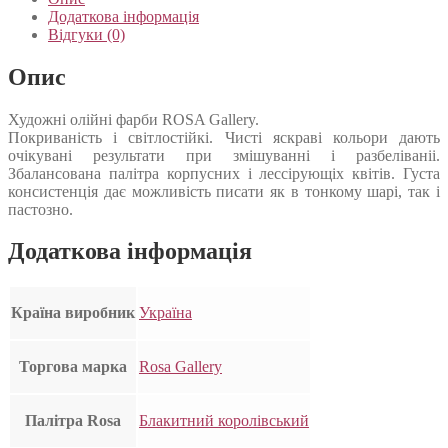
Додаткова інформація
Відгуки (0)
Опис
Художні олійні фарби ROSA Gallery.
Покриваність і світлостійкі. Чисті яскраві кольори дають
очікувані результати при змішуванні і разбеліваніі.
Збалансована палітра корпусних і лессірующіх квітів. Густа
консистенція дає можливість писати як в тонкому шарі, так і
пастозно.
Додаткова інформація
Країна виробник
Україна
Торгова марка
Rosa Gallery
Палітра Rosa
Блакитний королівський