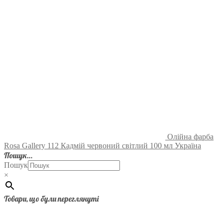
Олійна фарба
Rosa Gallery 112 Кадмій червоний світлий 100 мл Україна
Пошук…
Пошук
×
Товари, що були переглянуті