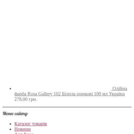
Олійна
фарба Rosa Gallery 102 Білила цинкові 100 мл Україна
278,00
грн.
Меню сайту:
Каталог товарів
Новини