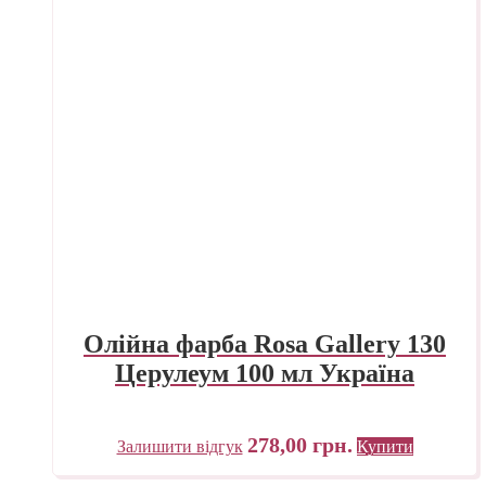
Олійна фарба Rosa Gallery 130
Церулеум 100 мл Україна
278,00
грн.
Залишити відгук
Купити