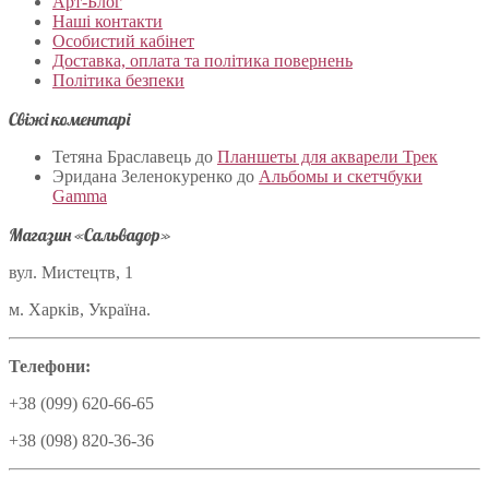
Арт-Блог
Наші контакти
Особистий кабінет
Доставка, оплата та політика повернень
Політика безпеки
Свіжі коментарі
Тетяна Браславець
до
Планшеты для акварели Трек
Эридана Зеленокуренко
до
Альбомы и скетчбуки
Gamma
Магазин «Сальвадор»
вул. Мистецтв, 1
м. Харків, Україна.
Телефони:
+38 (099) 620-66-65
+38 (098) 820-36-36