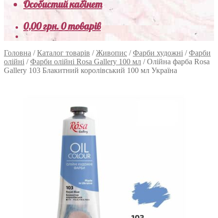
Особистий кабінет
0,00
грн.
0 товарів
Головна
/
Каталог товарів
/
Живопис
/
Фарби художні
/
Фарби
олійні
/
Фарби олійні Rosa Gallery 100 мл
/
Олійна фарба Rosa
Gallery 103 Блакитний королівський 100 мл Україна