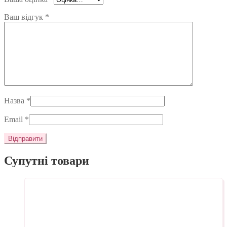
Ваш відгук
*
Назва
*
Email
*
Супутні товари