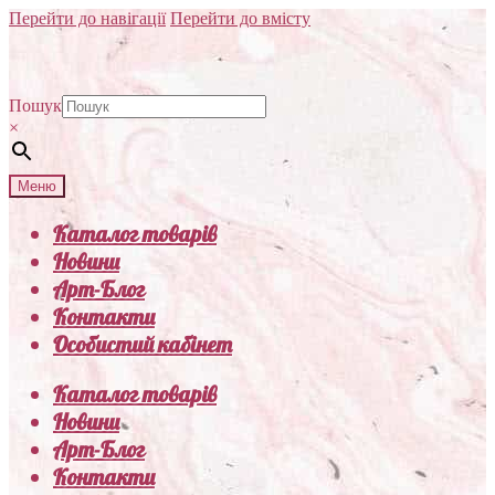
Перейти до навігації
Перейти до вмісту
Пошук
×
Меню
Каталог товарів
Новини
Арт-Блог
Контакти
Особистий кабінет
Каталог товарів
Новини
Арт-Блог
Контакти