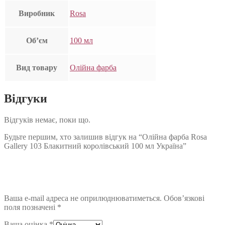
Виробник
Rosa
Об’єм
100 мл
Вид товару
Олійна фарба
Відгуки
Відгуків немає, поки що.
Будьте першим, хто залишив відгук на “Олійна фарба Rosa
Gallery 103 Блакитний королівський 100 мл Україна”
Ваша e-mail адреса не оприлюднюватиметься.
Обов’язкові
поля позначені
*
Ваша оцінка
*