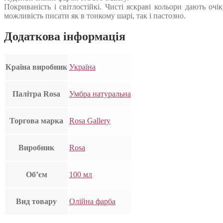
Покриваність і світлостійкі. Чисті яскраві кольори дають очі
можливість писати як в тонкому шарі, так і пастозно.
Додаткова інформація
Країна виробник
Україна
Палітра Rosa
Умбра натуральна
Торгова марка
Rosa Gallery
Виробник
Rosa
Об’єм
100 мл
Вид товару
Олійна фарба