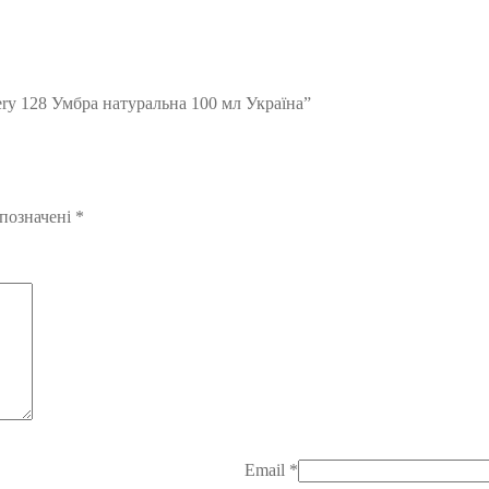
ery 128 Умбра натуральна 100 мл Україна”
 позначені
*
Email
*