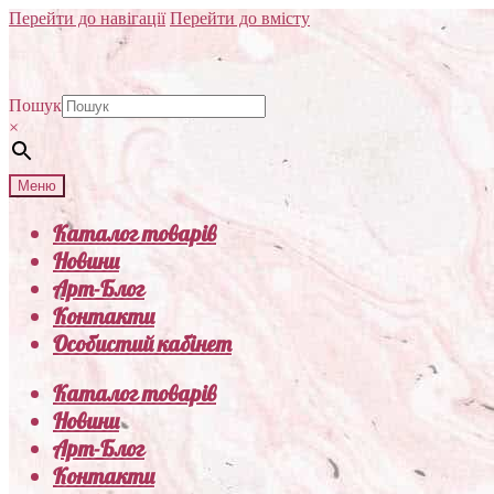
Перейти до навігації
Перейти до вмісту
Пошук
×
Меню
Каталог товарів
Новини
Арт-Блог
Контакти
Особистий кабінет
Каталог товарів
Новини
Арт-Блог
Контакти