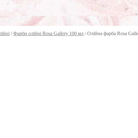
лійні
/
Фарби олійні Rosa Gallery 100 мл
/
Олійна фарба Rosa Gall