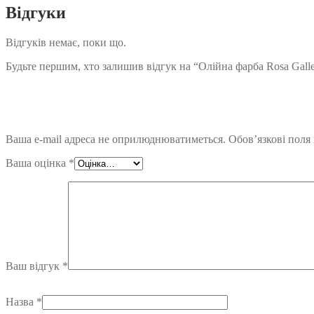
Відгуки
Відгуків немає, поки що.
Будьте першим, хто залишив відгук на “Олійна фарба Rosa Gall
Ваша e-mail адреса не оприлюднюватиметься.
Обов’язкові поля
Ваша оцінка
*
Ваш відгук
*
Назва
*