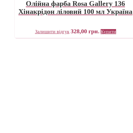
Олійна фарба Rosa Gallery 136
Хінакрідон ліловий 100 мл Україна
328,00
грн.
Залишити відгук
Купити