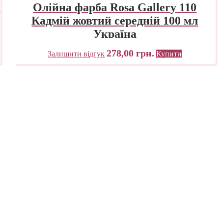
а
Олійна фарба Rosa Gallery 110
Кадмій жовтий середній 100 мл
Україна
278,00
грн.
Залишити відгук
Купити