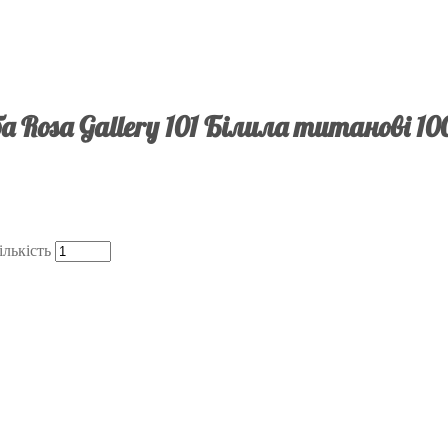
 Rosa Gallery 101 Білила титанові 1
ількість