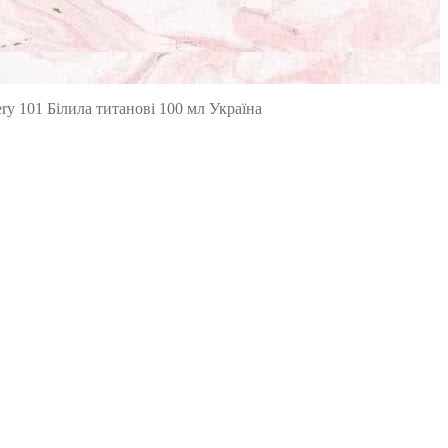
ry 101 Білила титанові 100 мл Україна