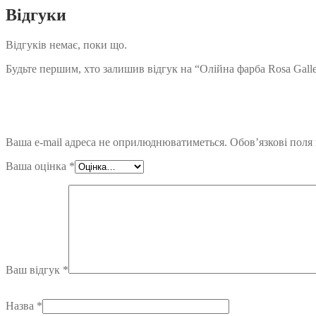
Відгуки
Відгуків немає, поки що.
Будьте першим, хто залишив відгук на “Олійна фарба Rosa Galle
Ваша e-mail адреса не оприлюднюватиметься.
Обов’язкові поля
Ваша оцінка
*
Ваш відгук
*
Назва
*