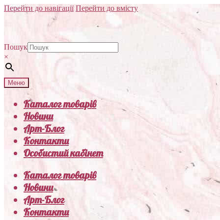
Перейти до навігації
Перейти до вмісту
Пошук
×
Меню
Каталог товарів
Новини
Арт-Блог
Контакти
Особистий кабінет
Каталог товарів
Новини
Арт-Блог
Контакти