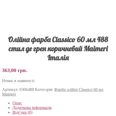
Олійна фарба Classico 60 мл 488
стил де грен коричневий Maimeri
Італія
363,00
грн.
Немає в наявності
Артикул:
0306488
Категорія:
Фарби олійні Classico 60 мл
Maimeri
Опис
Додаткова інформація
Відгуки (0)