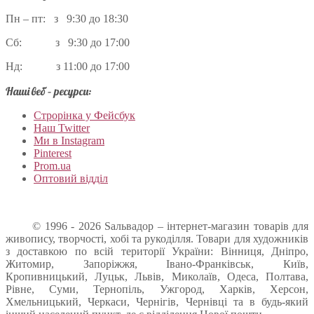
Пн – пт: з 9:30 до 18:30
Сб: з 9:30 до 17:00
Нд: з 11:00 до 17:00
Наші веб – ресурси:
Строрінка у Фейсбук
Наш Twitter
Ми в Instagram
Pinterest
Prom.ua
Оптовий відділ
© 1996 - 2026 Sальвадор – інтернет-магазин товарів для
живопису, творчості, хобі та рукоділля. Товари для художників
з доставкою по всій території України: Вінниця, Дніпро,
Житомир, Запоріжжя, Івано-Франківськ, Київ,
Кропивницький, Луцьк, Львів, Миколаїв, Одеса, Полтава,
Рівне, Суми, Тернопіль, Ужгород, Харків, Херсон,
Хмельницький, Черкаси, Чернігів, Чернівці та в будь-який