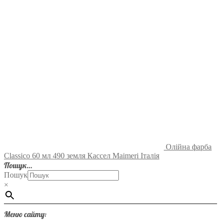
Олійна фарба
Classico 60 мл 490 земля Кассел Maimeri Італія
Пошук…
Пошук
×
Меню сайту: