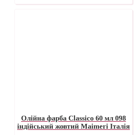
Олійна фарба Classico 60 мл 098
індійський жовтий Maimeri Італія