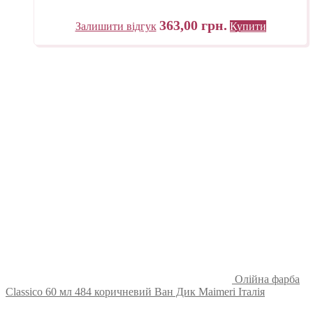
363,00
грн.
Залишити відгук
Купити
Олійна фарба
Classico 60 мл 484 коричневий Ван Дик Maimeri Італія