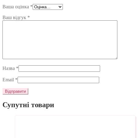
Ваша оцінка
*
Ваш відгук
*
Назва
*
Email
*
Супутні товари