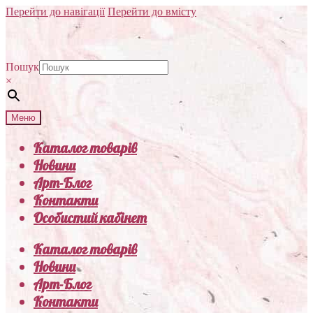
Перейти до навігації
Перейти до вмісту
Пошук
×
Меню
Каталог товарів
Новини
Арт-Блог
Контакти
Особистий кабінет
Каталог товарів
Новини
Арт-Блог
Контакти