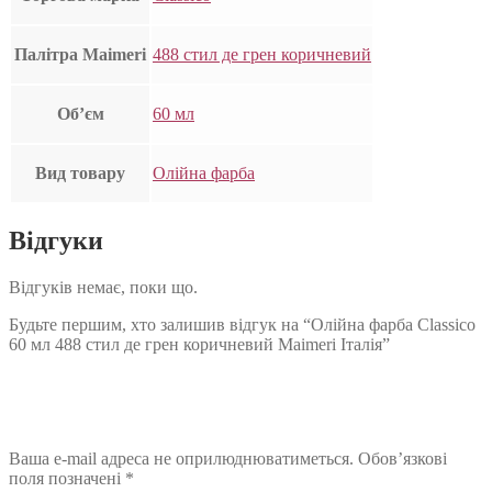
Палітра Maimeri
488 стил де грен коричневий
Об’єм
60 мл
Вид товару
Олійна фарба
Відгуки
Відгуків немає, поки що.
Будьте першим, хто залишив відгук на “Олійна фарба Classico
60 мл 488 стил де грен коричневий Maimeri Італія”
Ваша e-mail адреса не оприлюднюватиметься.
Обов’язкові
поля позначені
*