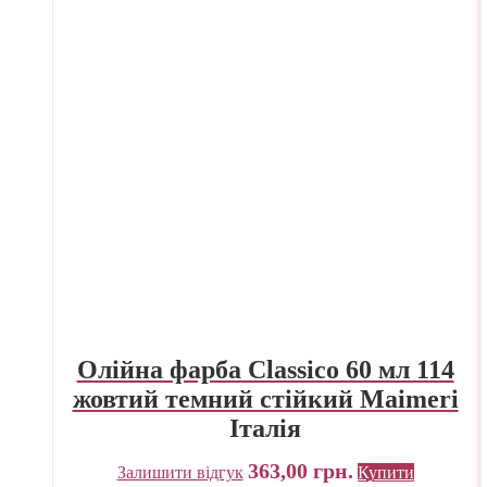
Олійна фарба Classico 60 мл 114
жовтий темний стійкий Maimeri
Італія
363,00
грн.
Залишити відгук
Купити