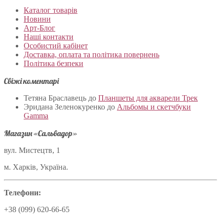
Каталог товарів
Новини
Арт-Блог
Наші контакти
Особистий кабінет
Доставка, оплата та політика повернень
Політика безпеки
Свіжі коментарі
Тетяна Браславець
до
Планшеты для акварели Трек
Эридана Зеленокуренко
до
Альбомы и скетчбуки
Gamma
Магазин «Сальвадор»
вул. Мистецтв, 1
м. Харків, Україна.
Телефони:
+38 (099) 620-66-65